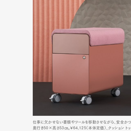
仕事に欠かせない書類やツールを移動させながら、安全かつ身
奥行き50×高さ53㎝。¥64,125（本体定価）、クッション トップ