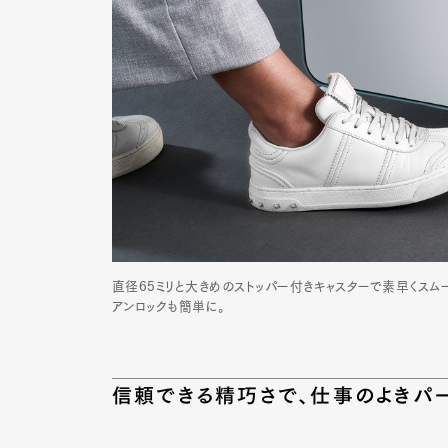
Pen Me
Pen Me
直径65ミリと大きめのストッパー付きキャスターで素早くスム
アンロックも簡単に。
信頼できる精巧さで、仕事のよきパー