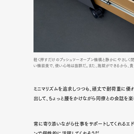
軽く押すだけのプッシュツーオープン機構と静かにやさしく
い機能美で、使い心地は抜群だ。また、施錠ができるから、
ミニマリズムを追求しつつも、頑丈で耐荷重に優
出して、ちょっと腰をかけながら同僚との会話を楽
常に寄り添いながら仕事をサポートしてくれるエド
ンで個性的に活躍してくれそうだ。