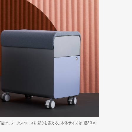
で、ワークスペースに彩りを添える。本体サイズは 幅33×