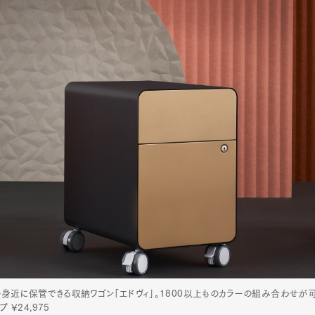
近に保管できる収納ワゴン「エドヴィ」。1800以上ものカラーの組み合わせが可能
 ¥24,975