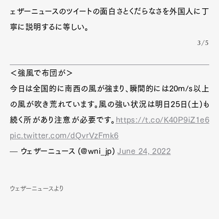
ェザーニュースのツイートの面白さとくだらなさを外国人に丁
寧に説明するに等しい。
3/5
＜強風で布団が＞
今日は全国的に南西の風が強まり、瞬間的には20m/s以上
の風が吹き荒れています。風の強い状況は明日25日(土)も
続く所があり注意が必要です。
https://t.co/K40P9iZ1e6
pic.twitter.com/dQvrVzFmk6
— ウェザーニュース (@wni_jp)
June 24, 2022
ウェザーニュースより