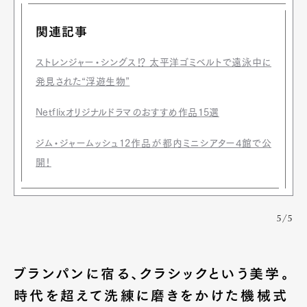
関連記事
ストレンジャー・シングス⁉ 太平洋ゴミベルトで遠泳中に
発見された“浮遊生物”
Netflixオリジナルドラマのおすすめ作品15選
ジム・ジャームッシュ12作品が都内ミニシアター4館で公
開！
5/5
ブランパンに宿る、クラシックという美学。
時代を超えて洗練に磨きをかけた機械式