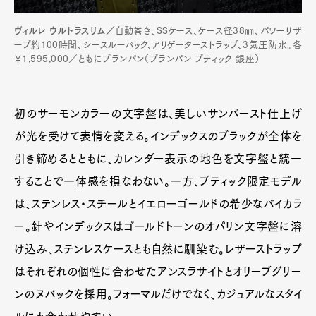
ヴィルレ ウルトラスリム／
自動巻き、SSケース、ケース径38㎜、パワーリザ
ーブ約100時間、シースルーバック、アリゲーターストラップ、3気圧防水。各
￥1,595,000／ともにブランパン（ブランパン ブティック 銀座）
初のサーモンカラーの文字盤は、美しいサンバースト仕上げ
が光を受けて表情を変える。インデックスのブラックが全体を
引き締めるとともに、カレンダー表示の地色を文字盤と統一
することで一体感を損なわない。一方、ブティック限定モデル
は、ステンレス・スチールとイエローゴールドの希少なバイカラ
ー。針やインデックスはゴールドトーンのオパリン文字盤に溶
け込み、ステンレスケースとも自然に馴染む。レザーストラップ
はそれぞれの個性に合わせたアンスラサイトとオリーブグリー
ンのヌバックを採用。フォーマルだけでなく、カジュアルなスタイ