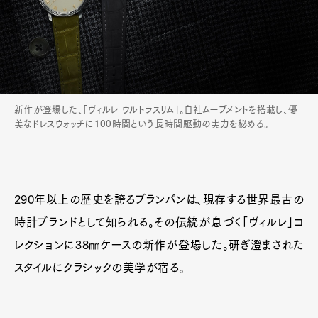
新作が登場した、「ヴィルレ ウルトラスリム」。自社ムーブメントを搭載し、優
美なドレスウォッチに100時間という長時間駆動の実力を秘める。
290年以上の歴史を誇るブランパンは、現存する世界最古の
時計ブランドとして知られる。その伝統が息づく「ヴィルレ」コ
レクションに38㎜ケースの新作が登場した。研ぎ澄まされた
スタイルにクラシックの美学が宿る。