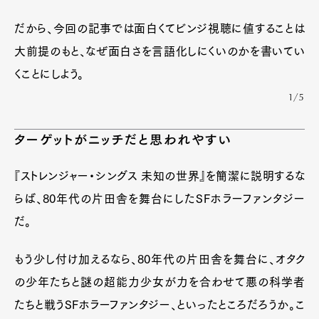
だから、今回の記事では面白くてビンジ視聴に値することは
大前提のもと、なぜ面白さを言語化しにくいのかを書いてい
くことにしよう。
1/5
ターゲットがニッチだと思われやすい
『ストレンジャー・シングス 未知の世界』を簡潔に説明するな
らば、80年代の片田舎を舞台にしたSFホラーファンタジー
だ。
もう少し付け加えるなら、80年代の片田舎を舞台に、オタク
の少年たちと謎の超能力少女が力を合わせて悪の科学者
たちと戦うSFホラーファンタジー、といったところだろうか。こ