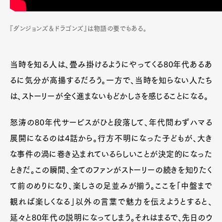
『ダンジョンズ＆ドラゴンズ』は物語の要でもある。
当時を知る人は、畳み掛けるようにやってくる80年代あるあ
るに気分が高揚するだろう。一方で、当時を知らない人たち
は、ストーリーが全く進まないもどかしさを感じることになる。
怒涛の80年代サービスがひと段落して、年代問わずハマる
展開になるのは4話から。行方不明になった子どもが、大き
な事件の渦に巻き込まれているらしいことが決定的になった
ときだ。この瞬間、全てのファンがストーリーの続きを知りたく
て前のめりになり、楽しさの足並みが揃う。ここを「中盤まで
観れば楽しくなる」以外の言葉で魅力を伝えようとすると、
延々と80年代の説明になってしまう。それはまるで、先日のウ