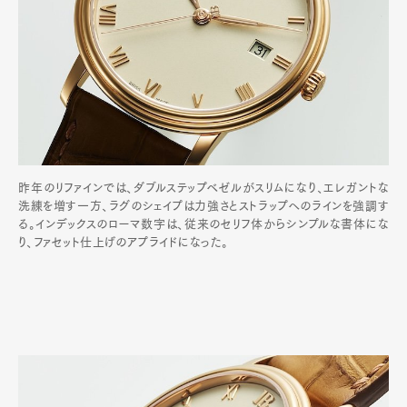
昨年のリファインでは、ダブルステップベゼルがスリムになり、エレガントな
洗練を増す一方、ラグのシェイプは力強さとストラップへのラインを強調す
る。インデックスのローマ数字は、従来のセリフ体からシンプルな書体にな
り、ファセット仕上げのアプライドになった。