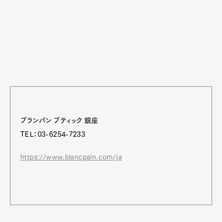
ブランパン ブティック 銀座
TEL：03-6254-7233
https://www.blancpain.com/ja