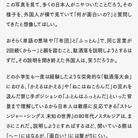
この写真を見て、多くの日本人がニヤついたことだろう。その
様子を、外国人が横で見ていて「何が面白いの？」と質問し
てきたと想像してほしい。
おそらく単語の意味や「『布団』と『ふっとん』で、同じ言葉が
2回続くから〜」と韻を踏むこと、駄洒落を説明しようとするは
ずだ。その説明を聞き終えた外国人は、笑うだろうか。
どの小学生も一度は経験したような突発的な「駄洒落大会」
における、「かえるはかえる」や「ねこはねころんだ」の流れを
汲んだ禁じ手ポジションの「ふとんはふっとんだ」といった背
景まで理解しているから日本人は敏感に反応できる『ストレ
ンジャー・シングス 未知の世界』の80年代ノスタルジアは、ま
さにこれだ。説明しようとすればするほど、聞いている側は
「へー」にはなるが、「面白い！」には繋がりにくい。