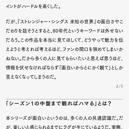
イントがハードルを高くした。
だが、『ストレンジャー・シングス 未知の世界』の面白さやこ
だわりを話そうとすると、80年代というキーワードは外せない
だろう。この作品を本当に見てほしくて、どうやって魅力を伝
えようと考えれば考えるほど、ファンの間口を狭めてしまいか
ねない。だから多くの人に見てもらいたいと思えば思うほど、
情報を伏せなければならず「面白いからとにかく観て」としか
言えなくなってしまうのだ。
2/5
「シーズン1の中盤まで観ればハマる」とは？
本シリーズが面白いというのは、多くの人の共通認識だ。だ
が、楽しいと感じられるまでにラグが生じているようだ。実際、