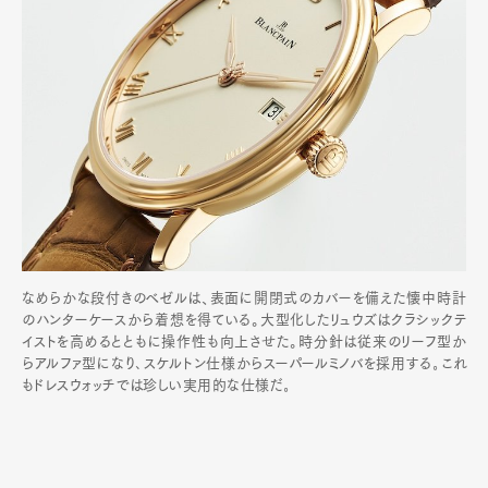
なめらかな段付きのベゼルは、表面に開閉式のカバーを備えた懐中時計
のハンターケースから着想を得ている。大型化したリュウズはクラシックテ
イストを高めるとともに操作性も向上させた。時分針は従来のリーフ型か
らアルファ型になり､スケルトン仕様からスーパールミノバを採用する｡これ
もドレスウォッチでは珍しい実用的な仕様だ｡