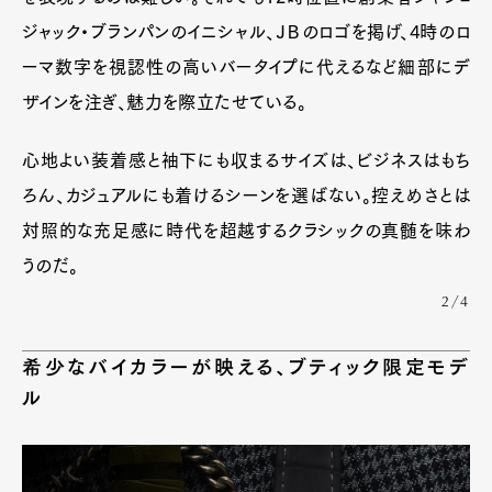
ジャック・ブランパンのイニシャル、ＪＢのロゴを掲げ、4時のロ
ーマ数字を視認性の高いバータイプに代えるなど細部にデ
ザインを注ぎ、魅力を際立たせている。
心地よい装着感と袖下にも収まるサイズは、ビジネスはもち
ろん、カジュアルにも着けるシーンを選ばない。控えめさとは
対照的な充足感に時代を超越するクラシックの真髄を味わ
うのだ。
2/4
希少なバイカラーが映える、ブティック限定モデ
ル