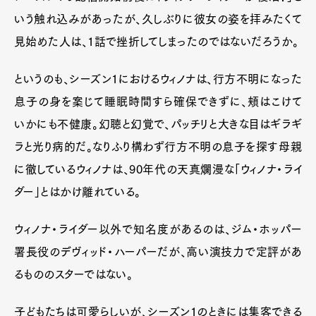
いう触れ込みがあったが、久しぶりに彼女の姿を拝みたくて
見始めた人は、1話で挫折してしまったのではないだろうか。
というのも、シーズン1におけるウィノナは、行方不明になった
息子の身を案じて睡眠時間すら確保できずに、頬はこけて
いかにも不健康。幻聴と幻覚で、パッチリと大きな目はギラギ
ラと光り病的だ。なりふり構わず行方不明の息子を探す母親
に徹しているウィノナは、90年代の天真爛漫な「ウィノナ・ライ
ダー」とはかけ離れている。
ウィノナ・ライダー以外で知名度があるのは、ジム・ホッパー
署長役のデヴィッド・ハーパーだが、高い演技力で定評があ
るもののスターではない。
子どもたちは可愛らしいが、シーズン1のときには集客できる