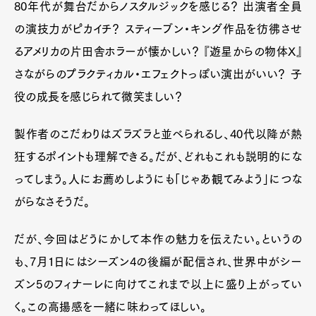
80年代が舞台だからノスタルジックを感じる？ 出演者全員
の演技力がピカイチ？ スティーブン・キング作品を彷彿させ
るアメリカの片田舎ホラーが懐かしい？ 『遊星からの物体X』
さながらのプラクティカル・エフェクトっぽい演出がいい？ 子
役の成長を感じられて微笑ましい？
製作者のこだわりはズラズラと並べられるし、40代以降が熱
狂するポイントも理解できる。だが、どれもこれも説明的にな
ってしまう。人にお薦めしようにも「じゃあ観てみよう」につな
がらなさそうだ。
だが、今回はどうにかして本作の魅力を伝えたい。というの
も、7月1日にはシーズン4の後編が配信され、世界中がシー
ズン5のフィナーレに向けてこれまで以上に盛り上がってい
く。この高揚感を一緒に味わってほしい。