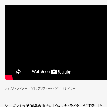
ウィノナ・ライダー主演『リアリティー・バイツ』トレイラー
シーズン1の配信開始前後に「ウィノナ・ライダーが復活！」と