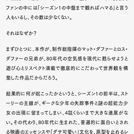
ファンの中には「シーズン1の中盤まで観ればハマる」と言う
人もいるし、その数は少なくない。
それはなぜか？
まずひとつに、本作が、制作総指揮のマット・ダファーとロス・
ダファーの兄弟が、80年代の空気感を現代に甦らせようと
遊び心とリスペクト満載で徹底的にこだわって世界観を構
築した作品だからだろう。
結果的に何が起こったかというと、シーズン1の前半は、スト
ーリーの主線が、ギークな少年の失踪事件と謎の超能力少
女の出現に留まってしまい、4話くらいまで大きな進展がな
い。その代わり、80年代に生まれた、普遍的に面白いとされ
る映画のエッセンスや「ダサ可愛い」文化を、原型を止めるレ