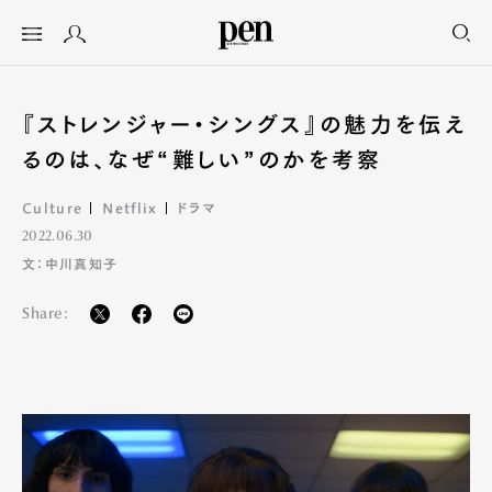
『ストレンジャー・シングス』の魅力を伝え
るのは、なぜ“難しい”のかを考察
Culture
Netflix
ドラマ
2022.06.30
文：中川真知子
Share: