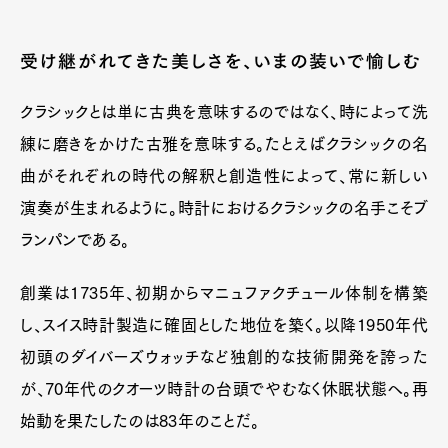
受け継がれてきた美しさを、いまの装いで愉しむ
クラシックとは単に古典を意味するのではなく、時によって洗
練に磨きをかけた古雅を意味する。たとえばクラシックの名
曲がそれぞれの時代の解釈と創造性によって、常に新しい
演奏が生まれるように。時計におけるクラシックの名手こそブ
ランパンである。
創業は1735年、初期からマニュファクチュール体制を構築
し、スイス時計製造に確固とした地位を築く。以降1950年代
初頭のダイバーズウォッチなど独創的な技術開発を誇った
が、70年代のクオーツ時計の台頭でやむなく休眠状態へ。再
始動を果たしたのは83年のことだ。