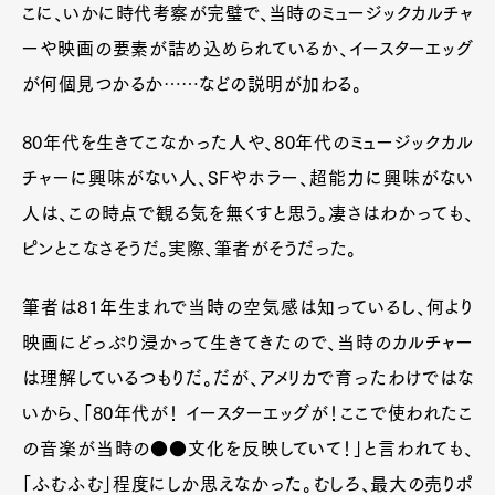
こに、いかに時代考察が完璧で、当時のミュージックカルチャ
ーや映画の要素が詰め込められているか、イースターエッグ
が何個見つかるか……などの説明が加わる。
80年代を生きてこなかった人や、80年代のミュージックカル
チャーに興味がない人、SFやホラー、超能力に興味がない
人は、この時点で観る気を無くすと思う。凄さはわかっても、
ピンとこなさそうだ。実際、筆者がそうだった。
筆者は81年生まれで当時の空気感は知っているし、何より
映画にどっぷり浸かって生きてきたので、当時のカルチャー
は理解しているつもりだ。だが、アメリカで育ったわけではな
いから、「80年代が！ イースターエッグが！ここで使われたこ
の音楽が当時の●●文化を反映していて！」と言われても、
「ふむふむ」程度にしか思えなかった。むしろ、最大の売りポ