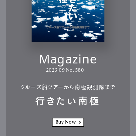
Magazine
2026.09
No. 580
クルーズ船ツアーから南極観測隊まで
行きたい南極
Buy Now