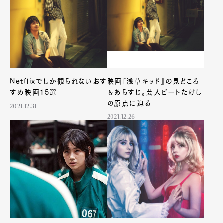
Netflixでしか観られないおす
映画『浅草キッド』の見どころ
すめ映画15選
＆あらすじ。芸人ビートたけし
の原点に迫る
2021.12.31
2021.12.26