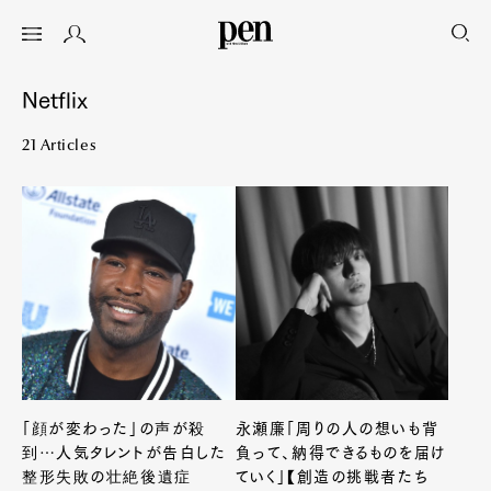
Netflix
21 Articles
「顔が変わった」の声が殺
永瀬廉「周りの人の想いも背
到…人気タレントが告白した
負って、納得できるものを届け
整形失敗の壮絶後遺症
ていく」【創造の挑戦者たち