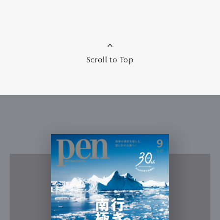
Scroll to Top