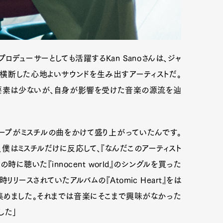
ロデューサーとしても活躍するKan Sanoさんは、ジャ
を横断した心地よいサウンドを生み出すアーティストだ。
る要素は少ないが、自身が影響を受けた音楽の源流を辿
ープがミスチルの曲をかけて盛り上がっていたんです。
僕はミスチルだけに反応して、『なんだこのアーティスト
時に聴いた『innocent world』のシングルを買った
リースされていたアルバムの『Atomic Heart』をは
集めました。それまでは音楽にそこまで興味がなかった
した」