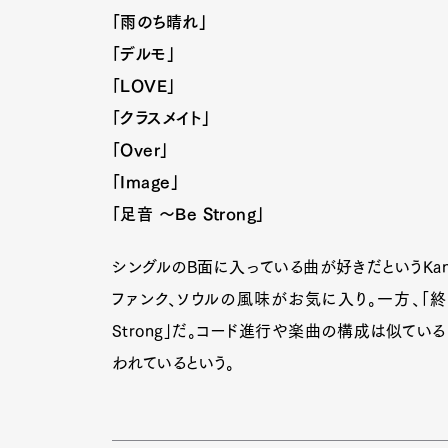
「雨のち晴れ」
「デルモ」
「LOVE」
「クラスメイト」
「Over」
「Image」
「足音 〜Be Strong」
シングルのB面に入っている曲が好きだというKan 
ファンク、ソウルの風味がお気に入り。一方、「終
Strong」だ。コード進行や楽曲の構成は似て
われているという。