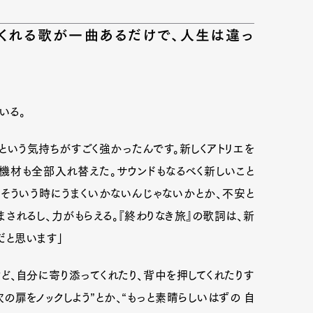
てくれる歌が一曲あるだけで、人生は違っ
mbership
Magazine
Official Columnist
About
いる。
et
Pen international
Pen tw
という気持ちがすごく強かったんです。新しくアトリエを
機材も全部入れ替えた。サウンドもなるべく新しいこと
、そういう時にうまくいかないんじゃないかとか、不安と
されるし、力がもらえる。『終わりなき旅』の歌詞は、新
だと思います」
ど、自分に寄り添ってくれたり、背中を押してくれたりす
次の扉をノックしよう”とか、“もっと素晴らしいはずの 自