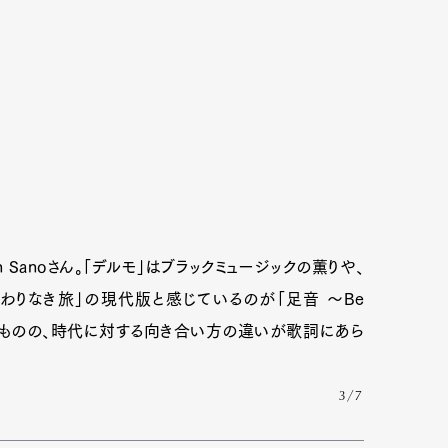
Sanoさん。「デルモ」はブラックミュージックの薫りや、
わりなき旅」の現代版と感じているのが「足音 〜Be
いるものの、時代に対する向き合い方の違いが歌詞にあら
3/7