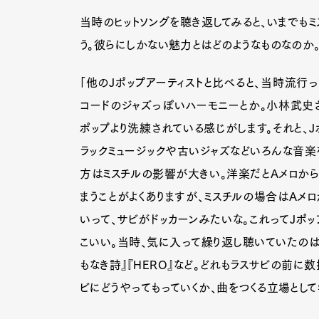
当時のヒットソングを聴き返してみると、いまでも
う。彼らにしかない魅力とはどのようなものなのか
「他のJポップアーティストと比べると、当時流行
コードのジャズっぽいハーモニーとか。小林武史さ
ポップより洗練されている感じがします。それと、J
ラックミュージックや古いジャズなどいろんな音楽
方はミスチルの影響が大きい。洋楽だとAメロから
まうことがよくありますが、ミスチルの場合はAメロ
いって、サビがドッカーンみたいな。これってJポ
こいい。当時、気に入って繰り返し聴いていたのは、『innoc
もなき詩』『HERO』など。どれもラスサビの前に
G
ビにどうやってもっていくか、曲をつくる立場として