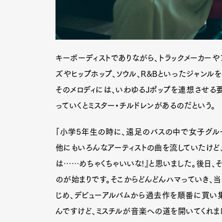
キーボーディストでありながら、トラックメーカーやプ
ズやヒップホップ、ソウル、R&Bといったジャンル
そのメロディには、いわゆるJポップを連想させ
っていくとミスター・チルドレンがあるのだという。
「小学5年生の時に、遠足のバスの中で女子グル
他にもいろんなアーティストの曲を流していたけど、
は……めちゃくちゃいいな!』と思いました。後日、その
のが始まりです。そこからどんどんハマっていき、当時リ
じめ、デビューアルバムから過去作を順番に買い
んですけど、ミスチルが音楽への道を開いてくれま