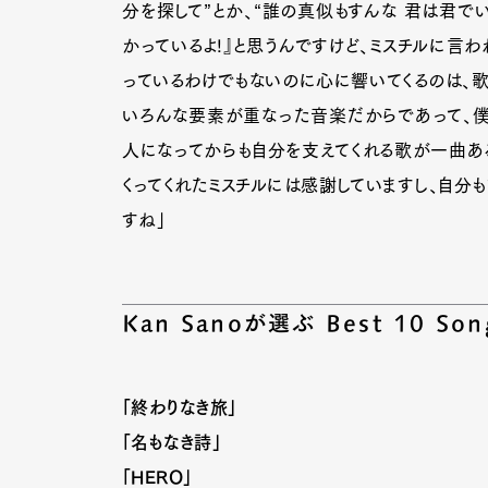
分を探して”とか、“誰の真似もすんな 君は君でい
かっているよ!』と思うんですけど、ミスチルに言わ
っているわけでもないのに心に響いてくるのは、歌
いろんな要素が重なった音楽だからであって、僕
人になってからも自分を支えてくれる歌が一曲ある
くってくれたミスチルには感謝していますし、自分
すね」
Kan Sanoが選ぶ Best 10 Son
「終わりなき旅」
「名もなき詩」
「HERO」