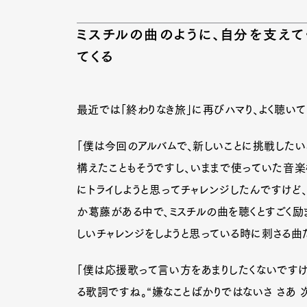
ミスチルの曲のように、自分を支え
てくる
Pen Me
最近では「終わりなき旅」に再びハマり、よく聴いて
Pen Me
「僕は今回のアルバムで、新しいことに挑戦したい
構えたこともそうですし、いままで使っていた音楽
にトライしようと思ってチャレンジしたんですけど
か葛藤がある中で、ミスチルの曲を聴くとすごく励ま
しいチャレンジをしようと思っている時に刺さる曲
「僕は応援歌って言い方をあまりしたくないですけ
る歌詞ですね。“嫌なことばかりではないさ さあ 