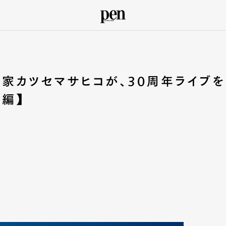
小説家カツセマサヒコが、30周年ライブを
後編】