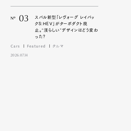
03
スバル新型「レヴォーグ レイバッ
Nº
クS:HEV」がターボダクト廃
止。“漢らしい”デザインはどう変わ
った?
Cars
Featured
クルマ
2026.07.14