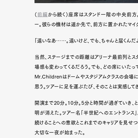
（
前編
から続く）座席はスタンド一階の中央前方
ー。彼らの機材は遥か先で、前方に置かれたマイク
「遠いなあ……。遠いけど、でも、ちゃんと届くんだ
当然、ステージまでの距離はアリーナ最前列とスタ
場感も変わってくるだろう。でも、どの席にいたっ
Mr.Childrenはドームやスタジアムクラスの
思う。ツアーに足を運ぶたび、そのことは実感して
開演まで20分。10分。5分と時間が過ぎていき、
明が消えた。ツアー名「半世紀へのエントランス」
続けることへの意欲とこれまでのキャリアを見せつけ
大切な一夜が始まった。