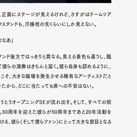
。正面にステージが見えるけれど、さすがはドームツア
スタンドも、爪楊枝の先くらいにしか見えない。
よなあ」
ンド後方ではっきりと異なる。見える景色も違うし、臨
て彼らの演奏はきちんと届く。彼ら自身も認めるように、
会場にこそ、大きな磁場を発生させる稀有なアーティストだと
きたから、どこに当たっても席への不安はない。
とうとうオープニングSEが流れ出す。そして、すべての照
。30周年を迎えた彼らが50周年まであと20年活動を
る、彼ら（そして僕らファン）にとって大きな節目となる