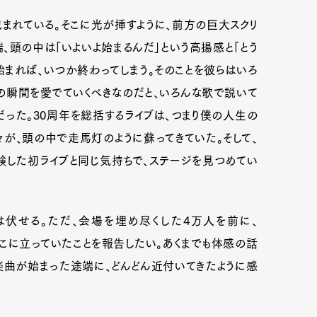
まれている。そこに光が挿すように、前方の巨大スクリ
、頭の中は「いよいよ始まるんだ」という高揚感と「とう
始まれば、いつか終わってしまう。そのことを彼らはいろ
の瞬間を愛でていくべきなのだと、いろんな歌で説いて
だった。30周年を総括するライブは、つまり僕の人生の
が、頭の中で走馬灯のように蘇ってきていた。そして、
験した初ライブと同じ気持ちで、ステージを見つめてい
は伏せる。ただ、会場を埋め尽くした4万人を前に、
ってそこに立っていたことを報告したい。あくまでも体感の話
楽曲が始まった途端に、どんどん近付いてきたように感