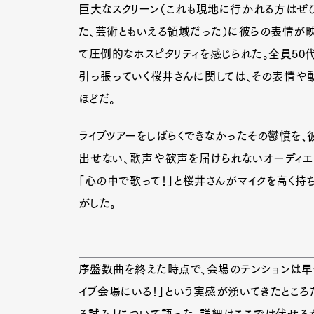
巨大なスクリーン（これも現地に行かれる方はぜひ
た、芸術ともいえる領域だった）に彼らの表情が映
て圧倒的なホスピタリティを感じられた。全員50代
引っ張っていく桜井さんに関しては、その表情や動
ほどだ。
ライブツアーをしばらくできなかったその鬱憤を、
出せない、歌声や歓声を届けられないオーディエ
「心の中で歌って！」と桜井さんがマイクを高く持
がした。
序盤数曲を終えた時点で、会場のテンションは早く
G
イブ会場にいる！」という実感が湧いてきたところ