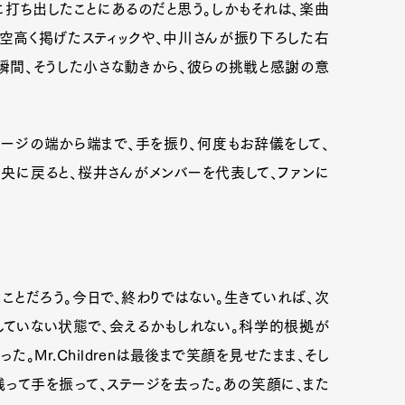
打ち出したことにあるのだと思う。しかもそれは、楽曲
空高く掲げたスティックや、中川さんが振り下ろした右
瞬間、そうした小さな動きから、彼らの挑戦と感謝の意
ージの端から端まで、手を振り、何度もお辞儀をして、
央に戻ると、桜井さんがメンバーを代表して、ファンに
ことだろう。今日で、終わりではない。生きていれば、次
していない状態で、会えるかもしれない。科学的根拠が
。Mr.Childrenは最後まで笑顔を見せたまま、そし
残って手を振って、ステージを去った。あの笑顔に、また