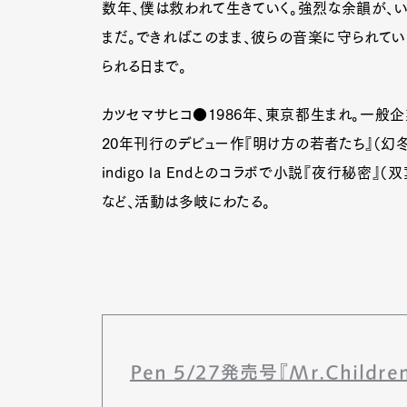
数年、僕は救われて生きていく。強烈な余韻が、
まだ。できればこのまま、彼らの音楽に守られてい
られる日まで。
カツセマサヒコ●1986年、東京都生まれ。一般企
20年刊行のデビュー作『明け方の若者たち』（幻
indigo la Endとのコラボで小説『夜行秘
など、活動は多岐にわたる。
Pen 5/27発売号『Mr.Child