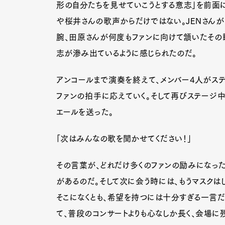
形の自分たちを見せていこうとする意志」を前面に
や桜井さんの歌声からだけではない。JENさんが
腕、田原さんが何度もファンに向けて頷いたその
志が滲み出ているように感じられたのだ。
アンコールまで演奏を終えて、メンバー4人がステ
ファンの拍手に応えていく。そして再びステージ中
エールを送った。
「次はみんなの歌を聞かせてください！」
その言葉が、どれだけ多くのファンの励みになった
があるのだ。そして次に会う時には、もうマスクは
そこになくとも、希望を持つには十分すぎる一言だった
て、普段のコンサートよりも心なしか長く、会場に