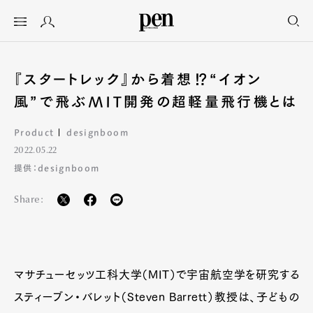
『スタートレック』から着想⁉“イオン
風”で飛ぶMIT開発の超軽量飛行機とは
Product
designboom
2022.05.22
提供：designboom
Share:
マサチューセッツ工科大学（MIT）で宇宙航空学を研究する
スティーブン・バレット（Steven Barrett）教授は、子どもの