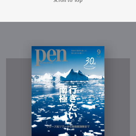
Scroll to Top