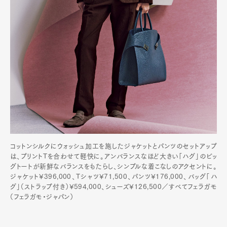
コットンシルクにウォッシュ加工を施したジャケットとパンツのセットアップ
は、プリントTを合わせて軽快に。アンバランスなほど大きい「ハグ」のビッ
グトートが新鮮なバランスをもたらし、シンプルな着こなしのアクセントに。
ジャケット¥396,000、Tシャツ¥71,500、パンツ¥176,000、バッグ「ハ
グ」（ストラップ付き）¥594,000、シューズ¥126,500／すべてフェラガモ
（フェラガモ・ジャパン）