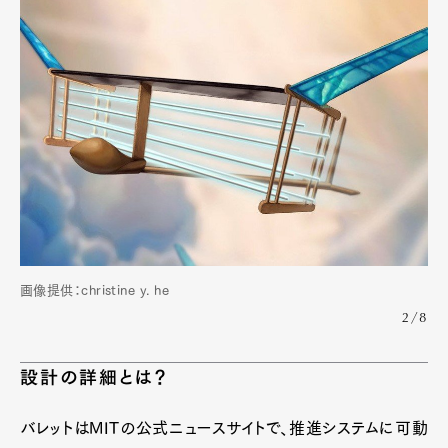
画像提供：christine y. he
2/8
設計の詳細とは？
バレットはMITの公式ニュースサイトで、推進システムに可動