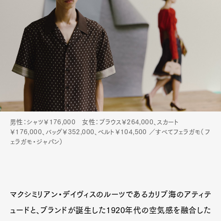
男性：シャツ￥176,000 女性：ブラウス￥264,000、スカート
￥176,000、バッグ￥352,000、ベルト￥104,500 ／すべてフェラガモ（フ
ェラガモ・ジャパン）
マクシミリアン・デイヴィスのルーツであるカリブ海のアティテ
ュードと、ブランドが誕生した1920年代の空気感を融合した