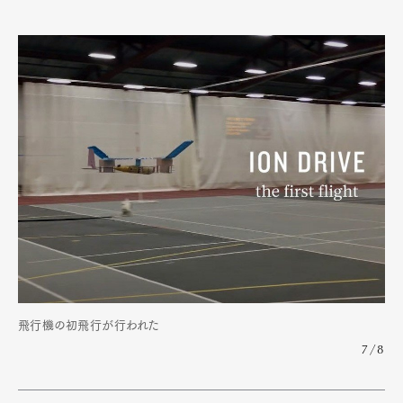
飛行機の初飛行が行われた
7/8
Art&Design
Watch
Fashion