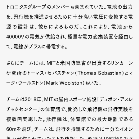
トロニクスグループのメンバーも含まれていた。電池の出力
を、飛行機を推進させるために十分高い電圧に変換する電
源の設計は、彼らによるものだ。これにより、電池から
40000Vの電気が供給され、軽量な電力変換装置を経由し
て、電線がプラスに帯電する。
さらにチームには、MITと米国防総省が出資するリンカーン
研究所のトーマス・セバスチャン（Thomas Sebastian）とマ
ーク・ウールストン（Mark Woolston）もいた。
チームは2018年、MITの屋内スポーツ施設「デュポン・アスレ
チックセンター」の体育館で、開発した飛行機の飛行実験を
複数回実施した。飛行機は、体育館での最大距離である
60mを飛び、チームは、飛行を持続するために十分なイオン
推力が作られていたことを確認した。飛行は10回繰り返さ