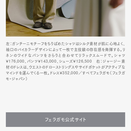
左：ガンチーニモチーフをちりばめたシャツはシルク素材が肌に心地よく、
袖口のバイカラーデザインによって一枚で主役級の存在感を発揮する。リ
ネンのワイドなパンツをさらりと合わせてリラックスムードで。シャツ
¥176,000、パンツ¥143,000、シューズ¥126,500 右：ジャージー素
材のドレスは、ウエストのドローストリングスやサイドポケットがアクティブな
マインドを運んでくる一枚。ドレス¥352,000／すべてフェラガモ（フェラガ
モ・ジャパン）
フェラガモ公式サイト