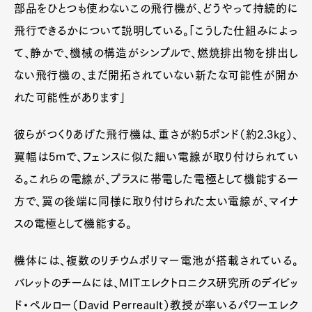
部品をひとつも使わないこの飛行機が、どうやって持続的に
飛行できるかについて説明している。「こうした仕組みによっ
て、静かで、機械の構造がシンプルで、燃焼排出物を排出し
ない飛行機の、まだ開拓されていない新たな可能性が開か
れた可能性があります」
彼らがつくりあげた飛行機は、重さが約5ポンド（約2.3kg）、
翼幅は5mで、フェンスに似た細い電線が取り付けられてい
る。これらの電線が、プラスに帯電した電極として機能する一
方で、翼の後端に同様に取り付けられた太い電線が、マイナ
スの電極として機能する。
機体には、複数のリチウムポリマー電池が搭載されている。
バレットのチームには、MITエレクトロニクス研究所のデイビッ
ド・ペルロー（David Perreault）教授が率いるパワーエレク