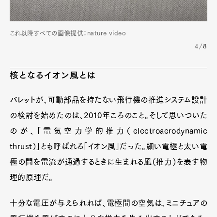
これ以降すべての画像提供：nature video
4/8
核となるイオン風とは
バレットが、可動部品を持たない飛行機の推進システム設計
の検討を始めたのは、2010年ころのこと。そして思いついた
のが、「電気空力学的推力（electroaerodynamic
thrust）」とも呼ばれる「イオン風」だった。細い電極と太い電
極の間を電流が通過するときに生まれる風（推力）を表す物
理的原理だ。
十分な電圧が与えられれば、電極間の空気は、ミニチュアの