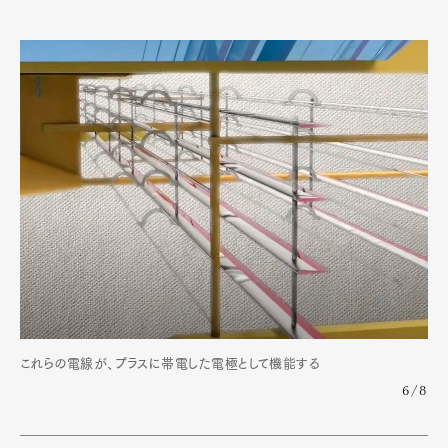
これらの電線が、プラスに帯電した電極として機能する
6/8