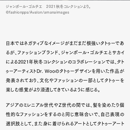
ジャンポール・ゴルチエ 2021秋冬コレクションより。
©fashionpps/Avalon/amanaimages
日本ではネガティブなイメージがまだまだ根強いタトゥーであ
るが、ファッションブランド、ジャンポール・ゴルチエとサカイ
による2021年秋冬コレクションのコラボレーションでは、タト
ゥーアーティストDr. Wooのタトゥーデザインを用いた作品が
発表されており、文化やファッションの一部としてタトゥーを
楽しむ感覚がより浸透してきているように感じる。
アジアのミレニアル世代やZ世代の間では、髪を染めたり個
性的なファッションをするのと同じ意味合いで、自己表現の
選択肢として、また身に着けられるアートとしてタトゥーアート