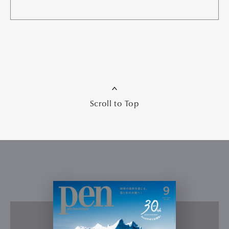
Scroll to Top