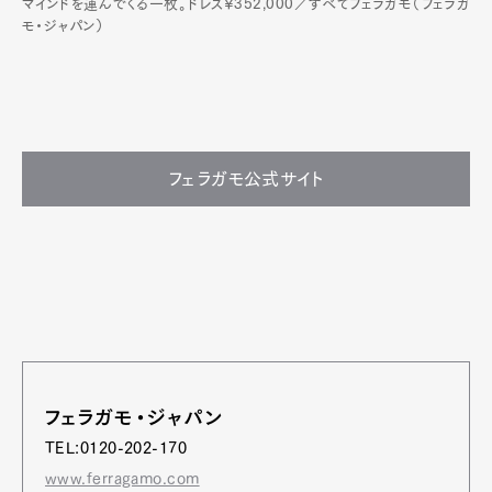
マインドを運んでくる一枚。ドレス¥352,000／すべてフェラガモ（フェラガ
モ・ジャパン）
フェラガモ公式サイト
フェラガモ・ジャパン
TEL:0120-202-170
www.ferragamo.com