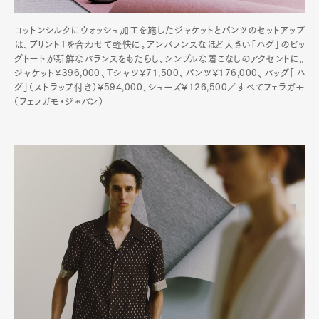
コットンシルクにウォッシュ加工を施したジャケットとパンツのセットアップ
は、プリントTを合わせて軽快に。アンバランスなほど大きい「ハグ」のビッ
グトートが新鮮なバランスをもたらし、シンプルな着こなしのアクセントに。
ジャケット¥396,000、Tシャツ¥71,500、パンツ¥176,000、バッグ「ハ
グ」（ストラップ付き）¥594,000、シューズ¥126,500／すべてフェラガモ
（フェラガモ・ジャパン）