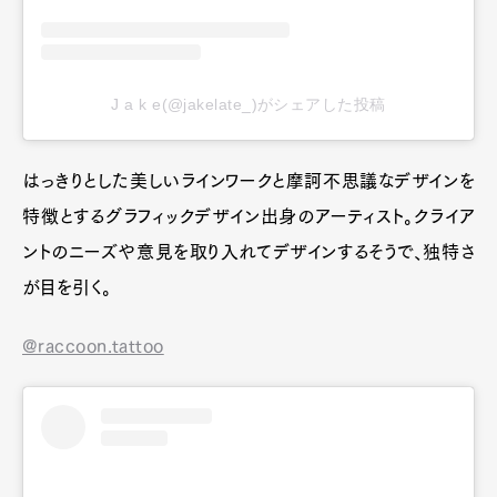
J a k e(@jakelate_)がシェ
アした投稿
はっきりとした美しいラインワークと摩訶不思議なデザインを
特徴とするグラフィックデザイン出身のアーティスト。クライア
ントのニーズや意見を取り入れてデザインするそうで、独特さ
が目を引く。
@raccoon.tattoo