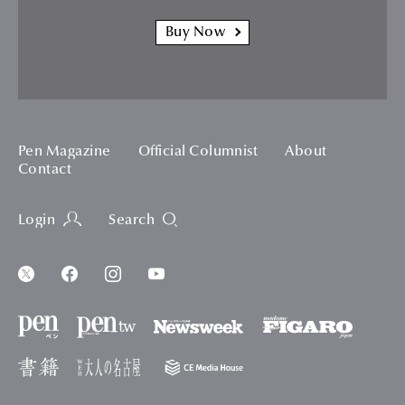
Buy Now
Pen Magazine
Official Columnist
About
Contact
Login
Search