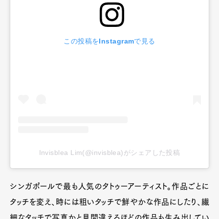
この投稿をInstagramで見る
Invisblea Lim(@invisblea)がシェアした投稿
シンガポールで最も人気のタトゥーアーティスト。作品ごとに
タッチを変え、時には粗いタッチで鮮やかな作品にしたり、繊
細なタッチで写真かと見間違えるほどの作品も生み出してい