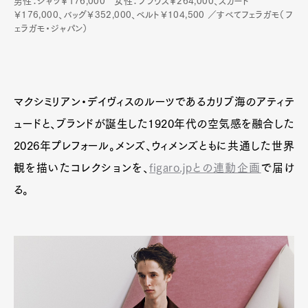
男性：シャツ￥176,000 女性：ブラウス￥264,000、スカート
￥176,000、バッグ￥352,000、ベルト￥104,500 ／すべてフェラガモ（フ
ェラガモ・ジャパン）
マクシミリアン・デイヴィスのルーツであるカリブ海のアティテ
ュードと、ブランドが誕生した1920年代の空気感を融合した
2026年プレフォール。メンズ、ウィメンズともに共通した世界
観を描いたコレクションを、
figaro.jpとの連動企画
で届け
る。