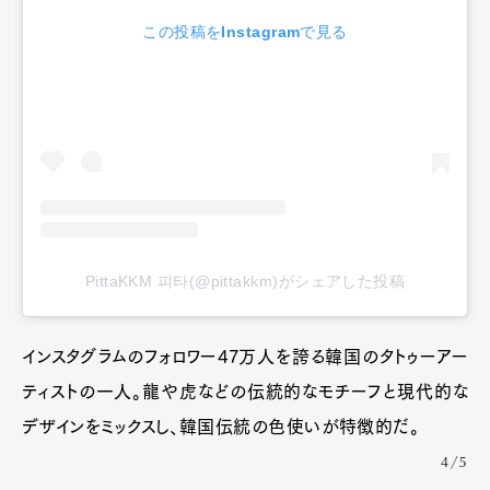
この投稿をInstagramで見る
PittaKKM 피타(@pittakkm)がシェアした投稿
インスタグラムのフォロワー47万人を誇る韓国のタトゥーアー
ティストの一人。龍や虎などの伝統的なモチーフと現代的な
デザインをミックスし、韓国伝統の色使いが特徴的だ。
4/5