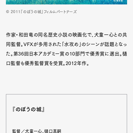
© 2011『のぼうの城』フィルムパートナーズ
作家・和田竜の同名歴史小説の映画化で、犬童一心との共
同監督。VFXが多用された「水攻め」のシーンが話題となっ
た。第36回日本アカデミー賞の10部門で優秀賞に選出。樋
口監督も優秀監督賞を受賞。2012年作。
『のぼうの城』
監督／犬童一心、樋口真嗣