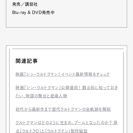
発売／講談社
Blu-ray & DVD発売中
関連記事
映画『シン・ウルトラマン』 イベント最新情報をチェック
映画『シン・ウルトラマン』公開直前！ 観る前に知っておき
たい、物語の舞台と登場人物
初代から最新作まで歴代ウルトラマンの全軌跡を解説
ウルトラマンはどのように生まれ、ブームとなったのか？ 原
点「ウルトラQ」と「ウルトラマン」制作秘話