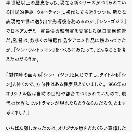
半世紀以上の歴史をもち、現在も新シリーズがつくられてい
る国民的番組「ウルトラマン」。初代に立ち返りつつも、新たな
表現軸で世に送り出す先導役を務めるのが、『シン・ゴジラ』
で日本アカデミー賞最優秀監督賞を受賞した樋口真嗣監督
だ。監督は、数多くの特撮作品やアニメ作品に携わってきた
が、『シン・ウルトラマン』をつくるにあたって、どんなことを考
えたのだろうか。
「製作陣の面々も『シン・ゴジラ』と同じですし、タイトルも『シ
ン』と付くので、方向性はある程度見えていました。1966年の
オリジナル版は当時の世相や都合でつくられていたので、現
代の世界にウルトラマンが現れたらどうなるんだろう、とまず
考えました」
いちばん難しかったのは、オリジナル版をどれくらい意識した