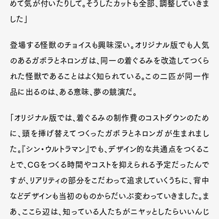
めて気が付いたりして。そうしたカットも全部、調整していきま
した」
登場する怪獣のチョイスも興味深い。オリジナル版でも人気
のあるガボラとネロンガは、同一の着ぐるみを改造してつくら
れた怪獣であることはよく知られている。この二匹が同一作
品に出るのは、ある意味、夢の競演だ。
「オリジナル版では、着ぐるみの制作費のコストダウンのため
に、頭を挿げ替えてつくったガボラとネロンガが生まれまし
た。『シン・ウルトラマン』でも、デザイン的な共通点をつくるこ
とで、CGをつくる時間やコストを抑えられる予定だったんで
すが、リアリティの部分をこだわって追求していくうちに、背中
などデザインも当初のものからだいぶ変わっていきました。ま
あ、ここら辺は、知っている人たちがニヤッとしたらいいんじ