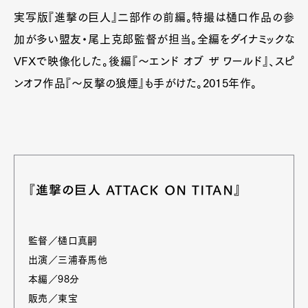
実写版『進撃の巨人』二部作の前編。特撮は樋口作品の参
加が多い盟友・尾上克郎監督が担当。全編をダイナミックな
VFXで映像化した。後編『～エンド オブ ザ ワールド』、スピ
ンオフ作品『～反撃の狼煙』も手がけた。2015年作。
『進撃の巨人 ATTACK ON TITAN』
監督／樋口真嗣
出演／三浦春馬他
本編／98分
販売／東宝