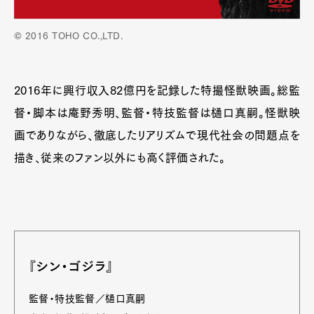
© 2016 TOHO CO.,LTD.
2016年に興行収入82億円を記録した特撮怪獣映画。総監
督・脚本は庵野秀明、監督・特技監督は樋口真嗣。怪獣映
画でありながら、徹底したリアリズムで現代社会の問題点を
描き、従来のファン以外にも高く評価された。
『シン・ゴジラ』
監督・特技監督／樋口真嗣