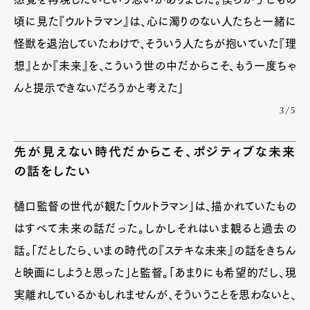
頃に見た『ウルトラマン』は、心に濁りのない人たちと一緒に
怪獣を退治していたわけで、そういう人たちが抱いていた『理
想』とか『未来』を、こういう世の中だからこそ、もう一度ちゃ
んと提示できないだろうかと考えた」
3/5
先が見えない時代だからこそ、ポジティブな未来
の話をしたい
樋口監督の世代が観た「ウルトラマン」は、描かれていたもの
はすべて未来の話だった。しかしそれはいま観ると過去の
話。「だとしたら、いまの時代の『ステキな未来』の話をきちん
と映画にしようと思った」と監督。「あまりにも希望的だし、現
実離れしているかもしれませんが、そういうことを思わないと、