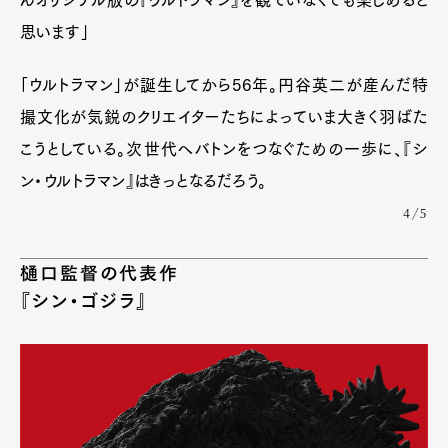
Official Columnist
About
思います」
Contact
「ウルトラマン」が誕生してから56年。円谷英二が産んだ特
撮文化が気鋭のクリエイターたちによっていま大きく羽ばた
Pen Meet
こうとしている。次世代へバトンをつなぐための一歩に、『シ
Pen international
Pen tw
ン・ウルトラマン』はきっとなるだろう。
4/5
樋口監督の代表作
『シン・ゴジラ』