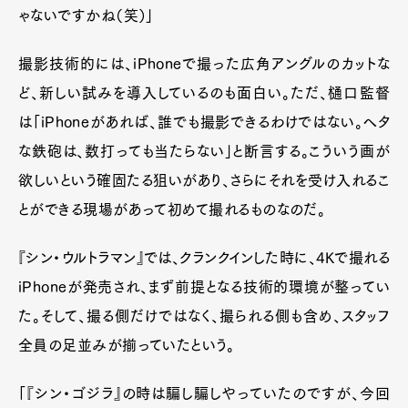
ゃないですかね（笑）」
撮影技術的には、iPhoneで撮った広角アングルのカットな
ど、新しい試みを導入しているのも面白い。ただ、樋口監督
は「iPhoneがあれば、誰でも撮影できるわけではない。ヘタ
な鉄砲は、数打っても当たらない」と断言する。こういう画が
欲しいという確固たる狙いがあり、さらにそれを受け入れるこ
とができる現場があって初めて撮れるものなのだ。
『シン・ウルトラマン』では、クランクインした時に、4Kで撮れる
iPhoneが発売され、まず前提となる技術的環境が整ってい
た。そして、撮る側だけではなく、撮られる側も含め、スタッフ
全員の足並みが揃っていたという。
「『シン・ゴジラ』の時は騙し騙しやっていたのですが、今回