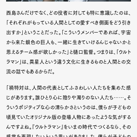
西島さんだけでなく、どの役者に対しても特に意識したのは、
「それぞれがもっている人間としての愛すべき側面をどう引き
出すか」ということだった。「こういうメンバーであれば、宇宙
から来た銀色の巨人も、一緒に生きていけるんじゃないかと
思えるチーム感が欲しかった」と樋口監督。つまりは、「ウルト
ラマン」は、異星人という違う文化に生きるものと人間との交
流の話でもあるからだ。
「禍特対は、人間の代表としてふさわしい人たちを集めた感
じがあります。誰ひとり心に陰りや濁りのない人たち……。そ
ういうポジティブな心の清らかさというのは、僕らが子どもの
頃見ていたオリジナル版の登場人物にあったような気がする
んですよね。『ウルトラマン』をいまの時代でつくるなら、その
感覚を再現したいという思いがありました。僕らが子どもの