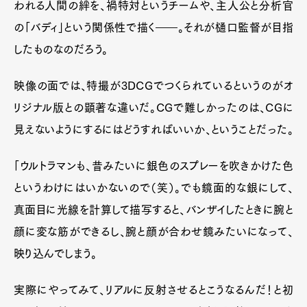
われる人間の絆を、禍特対というチームや、主人公と分析官
の「バディ」という関係性で描く――。それが樋口監督が目指
したものなのだろう。
映像の面では、特撮が3DCGでつくられているというのがオ
リジナル版との顕著な違いだ。CGで難しかったのは、CGに
見えないようにするにはどうすればいいか、ということだった。
「ウルトラマンも、昔みたいに銀色のスプレーを吹きかけた色
というわけにはいかないので（笑）。でも鏡面的な銀にして、
真面目に光線を計算して描写すると、バンザイしたときに腕と
顔に変な筋ができるし、腕と顔が合わせ鏡みたいになって、
映り込んでしまう。
実際にやってみて、リアルに反射させるとこうなるんだ！と初