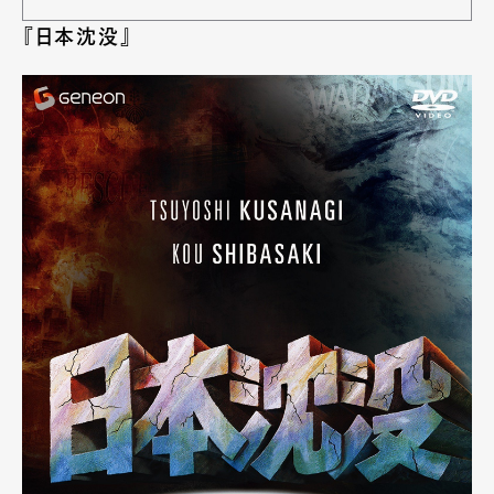
『日本沈没』