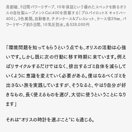
高耐磁、5日間パワーリザーブ、10年保証という優れたスペックを誇るオリ
スの自社製ムーブメントCal.400を搭載する「プロパイロットX キャリバー
400」。3色展開。自動巻き、チタンケース&ブレスレット、ケース径39㎜、パ
ワーリザーブ約５日間、10気圧防水。各528,000円
「環境問題を知ってもらうという点でも、オリスの活動は心強
いです。しかし既に次の行動に移す時期に来ています。例え
ばリサイクルするだけではなく、排出するゴミ自体を減らして
いくように意識を変えていく必要がある。僕はなるべくゴミを
出さない旅を実践していますが、そうなると、やはり自分が好
きなもの、長く使えるものを選び、大切に使うということになり
ます」
それは“オリスの時計を選ぶこと”にも通じる。