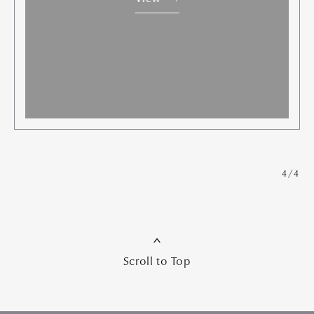
4/4
Scroll to Top