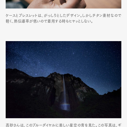
ケースとブレスレットは、がっしりとしたデザイン。しかしチタン素材なので
軽く、熱伝導率が低いので着用する時もヒヤッとしない。
高砂さんは、このブルーダイヤルに美しい星空の青を見た。この写真は、ギ