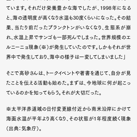
ています。それだけ栄養豊かな海でしたが、1998年になる
と、海の透明度が高くなり水温も30度くらいになった。その結
果、当たり前だったプランクトンがいなくなり、生態系が崩
れ、水温上昇でサンゴも一部死んでしまった。世界規模のエ
ルニーニョ現象（※）が発生していたのです。しかもそれが世
界中で発生しており、海中の様子は一変してしまいました」
そこで高砂さんは、トークイベントや著書を通じて、自分が見
たことを伝える活動も始めた。まずは、今地球に何が起こっ
ているのかを知ってもらう。それが大切だった。
※太平洋赤道域の日付変更線付近から南米沿岸にかけて
海面水温が平年より高くなり、その状態が１年程度続く現象
（出典：気象庁）。