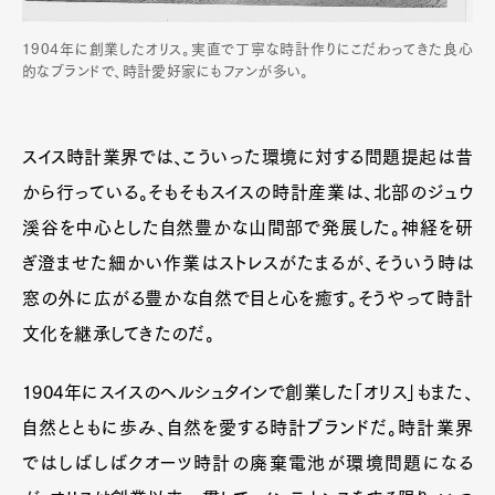
1904年に創業したオリス。実直で丁寧な時計作りにこだわってきた良心
的なブランドで、時計愛好家にもファンが多い。
スイス時計業界では、こういった環境に対する問題提起は昔
から行っている。そもそもスイスの時計産業は、北部のジュウ
溪谷を中心とした自然豊かな山間部で発展した。神経を研
ぎ澄ませた細かい作業はストレスがたまるが、そういう時は
窓の外に広がる豊かな自然で目と心を癒す。そうやって時計
文化を継承してきたのだ。
1904年にスイスのヘルシュタインで創業した「オリス」もまた、
自然とともに歩み、自然を愛する時計ブランドだ。時計業界
ではしばしばクオーツ時計の廃棄電池が環境問題になる