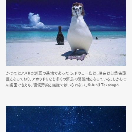
かつてはアメリカ海軍の基地であったミッドウェー島は、現在は自然保護
区となっており、アホウドリなど多くの海鳥の繁殖地となっている。しかしこ
の楽園でさえも、環境汚染と無縁ではいられない。©Junji Takasago