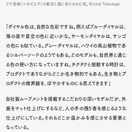
アナ高地（ベネズエラ）の星空と滝にあらわれた虹。©Junji Takasago
「ダイヤル色は、自然な色彩ですね。例えばブルーダイヤルは、
海の底や星空の色に近いかな。サーモンダイヤルは、サンゴ
の色にも似ている。グレーダイヤルは、ハワイの高山植物であ
るシルバーソードのようでもある。どのモデルも、自然界と通じ
る色の使い方になっていますね。チクタクと鼓動する時計は、
プロダクトでありながらどこか生き物的でもある。生き物とプ
ロダクトの境界線を、ぼやかすものにも思えてきます」
自社製ムーブメントを搭載するこだわりの深いモデルだが、外
装をマット仕上げにするなど、人の手の残り香を感じるような
仕上げにしている。それもどこか温かみを感じさせる要素と
なっている。