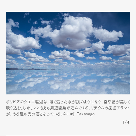
ボリビアのウユニ塩湖は、薄く張った水が鏡のようになり、空や星が美しく
映り込む。しかしここさえも周辺開発が進んでおり、リチウムの採掘プラント
が、ある種の光公害となっている。©Junji Takasago
1/4