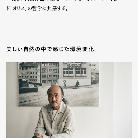
ド「オリス」の哲学に共感する。
美しい自然の中で感じた環境変化