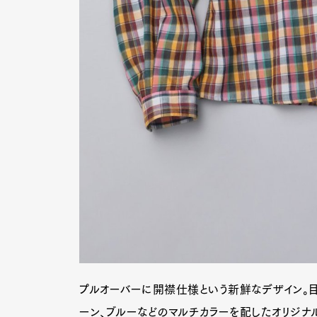
プルオーバーに開襟仕様という新鮮なデザイン。目を
ーン、ブルーなどのマルチカラーを配したオリジナ