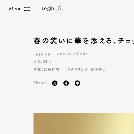
Login
Menu
Close
春の装いに華を添える、チェ
Fashion
ファッションギャラリー
2022.04.13
写真：加藤佳男
スタイリング：飯垣祥大
Share: