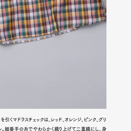
引くマドラスチェックは、レッド、オレンジ、ピンク、グリ
ル。細番手の糸でやわらかく織り上げて二重織にし、身