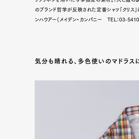
のブランド哲学が反映された定番シャツ「クリス」は
ンハウアー（メイデン・カンパニー TEL：03-5410-
Pen Me
Pen Me
気分も晴れる、多色使いのマドラス