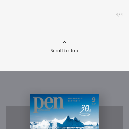
4/4
Scroll to Top