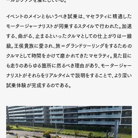
ールがファンを虜にしている。
イベントのメインともいうべき試乗は、マセラティに精通した
モータージャーナリストが同乗するスタイルで行われた。加速
する、曲がる、止まるといったクルマとしての仕上がりは一線
級。王侯貴族に愛され、旅＝グランドツーリングをするための
クルマとして時間をかけて磨かれてきたマセラティ。見た目に
も走りのあらゆる箇所に然るべき理由があり、モータージャー
ナリストがそれらをリアルタイムで説明をすることで、より深い
試乗体験が完成するのである。