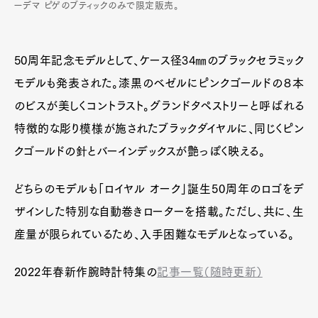
ーデマ ピゲのブティックのみで限定販売。
50周年記念モデルとして、ケース径34㎜のブラックセラミック
モデルも発表された。漆黒のベゼルにピンクゴールドの８本
のビスが美しくコントラスト。グランドタペストリーと呼ばれる
特徴的な彫り模様が施されたブラックダイヤルに、同じくピン
クゴールドの針とバーインデックスが艶っぽく映える。
どちらのモデルも「ロイヤル オーク」誕生50周年のロゴをデ
ザインした特別な自動巻きローターを搭載。ただし、共に、生
産量が限られているため、入手困難なモデルとなっている。
2022年春新作腕時計特集の
記事一覧（随時更新）