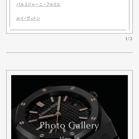
パルミジャーニ・フルリエ
ルイ・ヴィトン
1/2
Photo Gallery