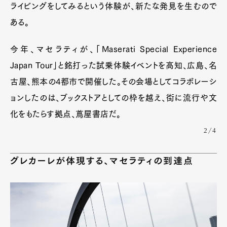
ライビングをしてみるという体験が、新たな発見を生むので
ある。
今年、マセラティが、「Maserati Special Experience
Japan Tour」と銘打った試乗体験イベントを高知、広島、名
古屋、熊本の4都市で開催した。その会場としてコラボレーシ
ョンしたのは、ブックストアとしての枠を越え、街に流行や文
化をもたらす拠点、蔦屋書店だ。
2/4
グレカーレが体現する、マセラティの到達点