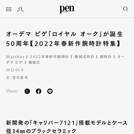
オーデマ ピゲ「ロイヤル オーク」が誕生
50周年【2022年春新作腕時計特集】
Watches
2022年春新作腕時計
機械式時計
腕時計
オー
デマ ピゲ
機械式
2022.04.11
文：笠木恵司
Share:
新開発の「キャリバー7121」搭載モデルとケース
径34㎜のブラックセラミック