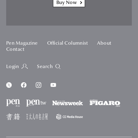
Buy Now
Pen Magazine
Official Columnist
About
Contact
Login
Search