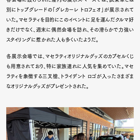
別にトップグレードの「グレカーレ トロフェオ」が展示されて
いた。マセラティを目的にこのイベントに足を運んだクルマ好
きだけでなく、週末に偶然会場を訪れ、その滑らかで力強い
スタイリングに惹かれた人も多くいたようだ。
各展示会場では、マセラティオリジナルグッズのカプセルくじ
も用意されており、特に家族連れに人気を集めていた。マセ
ラティを象徴する三叉槍、トライデント ロゴが入ったさまざま
なオリジナルグッズがプレゼントされた。