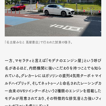
「名古屋みなと 蔦屋書店」で行われた試乗の様子。
一方、マセラティと言えば「モデナのエンジン屋」という呼び
名があるほど、内燃機関に強いこだわりを持つことでも知ら
れている。グレカーレにはガソリンの直列4気筒ターボ＋マイ
ルドハイブリッド、そしてネットゥーノと命名されたレーシングカ
ー由来のV6ツインターボという2種類のエンジンを搭載した
モデルが用意されており、その特徴的な排気音と力強いフィ