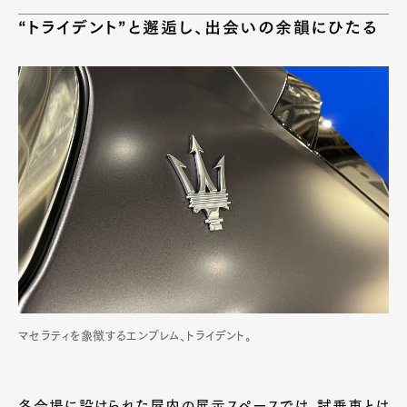
“トライデント”と邂逅し、出会いの余韻にひたる
マセラティを象徴するエンブレム、トライデント。
各会場に設けられた屋内の展示スペースでは、試乗車とは