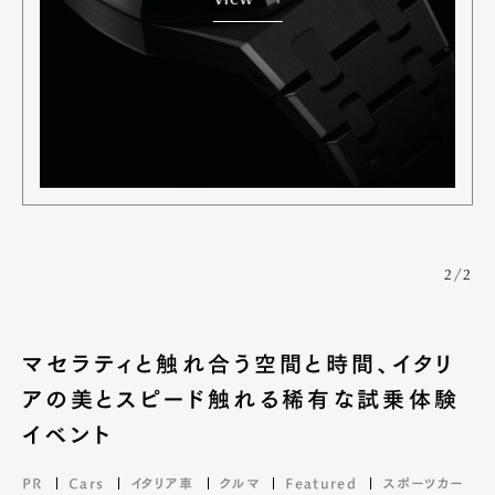
View
2/2
マセラティと触れ合う空間と時間、イタリ
アの美とスピード触れる稀有な試乗体験
イベント
PR
Cars
イタリア車
クルマ
Featured
スポーツカー