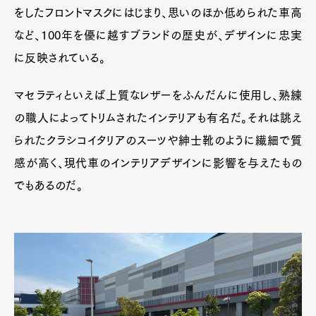
をしたフロントマスクにはじまり、思いのほか低められた車高
など、100年を優に越すブランドの歴史が、デザインに忠実
に反映されている。
マセラティといえば上質なレザーをふんだんに使用し、熟練
の職人によってトリムされたインテリアも有名だ。それは誂え
られたクラシコイタリアのスーツや紳士靴のように繊細で質
感が高く、現代車のインテリアデザインに影響を与えたもの
でもあるのだ。