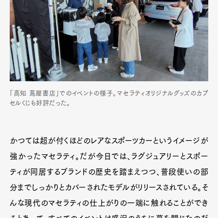
「高知 蔦屋書店」でのイベントの様子。マセラティオリジナルグッズのカプ
セルくじも好評だった。
かつては超が付くほどのレアなスポーツカーというイメージが
強かったマセラティ。だが今日では、ラグジュアリーとスポー
ティが同居するブランドの歴史を踏まえつつ、普段使いの部
分までしっかりとカバーされたモデルがリリースされている。そ
んな現代のマセラティの仕上がりの一端に触れることができ