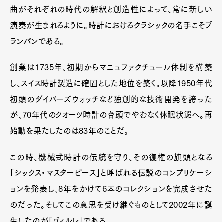
曲がそれぞれの時代の解釈と創造性によって、常に新しい
演奏が生まれるように。時計におけるクラシックの名手こそブ
ランパンである。
創業は1735年、初期からマニュファクチュール体制を構築
し、スイス時計製造に確固とした地位を築く。以降1950年代
初頭のダイバーズウォッチなど独創的な技術開発を誇った
が、70年代のクオーツ時計の台頭でやむなく休眠状態へ。再
始動を果たしたのは83年のことだ。
この時、機械式時計の伝統を守り、その復権の旗頭となる
「シックス・マスターピース」と呼ばれる伝説のコンプリケーシ
ョンを発表し、8年をかけて6本のコレクションを完成させた
のだった。そしてこの意思を受け継ぐものとして2002年に誕
生したのが「ヴィルレ」である。