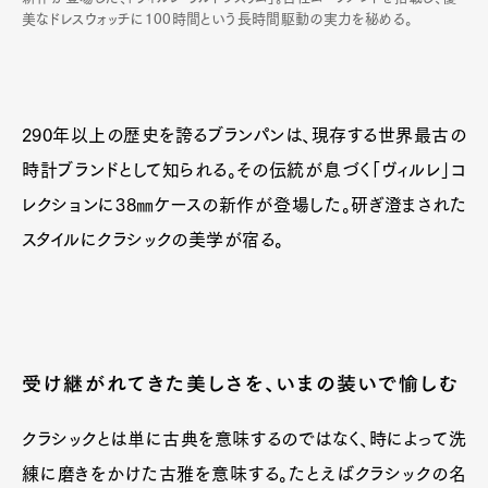
美なドレスウォッチに100時間という長時間駆動の実力を秘める。
290年以上の歴史を誇るブランパンは、現存する世界最古の
時計ブランドとして知られる。その伝統が息づく「ヴィルレ」コ
レクションに38㎜ケースの新作が登場した。研ぎ澄まされた
スタイルにクラシックの美学が宿る。
受け継がれてきた美しさを、いまの装いで愉しむ
クラシックとは単に古典を意味するのではなく、時によって洗
練に磨きをかけた古雅を意味する。たとえばクラシックの名