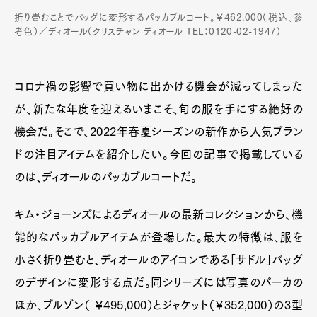
折り畳むことでバッグに変形するパッカブルコート。￥462,000（税込、参
考色）／ディオール（クリスチャン ディオール TEL：0120-02-1947）
コロナ禍の影響で買い物に出かける機会が減ってしまった
が、新たな年度を迎えるいまこそ、旬の服を手にする絶好の
機会だ。そこで、2022年春夏シーズンの新作から人気ブラン
ドの注目アイテムを紹介したい。今回の記事で掲載している
のは、ディオールのパッカブルコートだ。
キム・ジョーンズによるディオールの最新コレクションから、機
能的なパッカブルアイテムが登場した。最大の特徴は、服を
小さく折り畳むと、ディオールのアイコンである「サドル」バッグ
のデザインに変形する点だ。同シリーズには写真のパーカの
ほか、ブルゾン（ ￥495,000）とジャケット（￥352,000）の3型