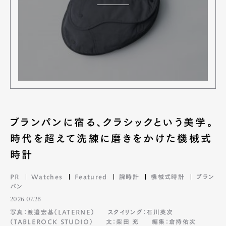
ブランパンに宿る、クラシックという美学。
時代を超えて洗練に磨きをかけた機械式
時計
PR
Watches
Featured
腕時計
機械式時計
ブラン
パン
2026.07.28
写真：渡邉宏基（LATERNE）
スタイリング：石川英次
（TABLEROCK STUDIO）
文：柴田 充
編集：倉持佑次