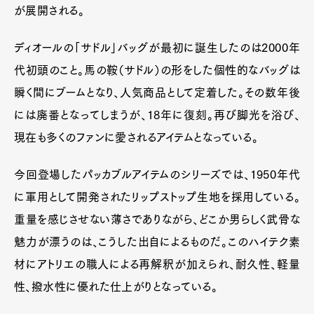
が展開される。
ディオールの「サドル」バッグが最初に誕生したのは2000年
代初頭のこと。馬の鞍（サドル）の形をした個性的なバッグは
瞬く間にブームとなり、人気商品として定着した。その数年後
には廃番となってしまうが、18年に復刻。再び脚光を浴び、
現在も多くのファンに愛されるアイテムとなっている。
今回登場したパッカブルアイテムのシリーズでは、1950年代
に軍用として開発されたリップストップ生地を採用している。
重量を感じさせない薄さでありながら、どこか男らしく武骨な
魅力が漂うのは、こうした出自によるものだ。このハイテク素
材にアトリエの職人による再解釈が加えられ、耐久性、軽量
性、撥水性に優れた仕上がりとなっている。