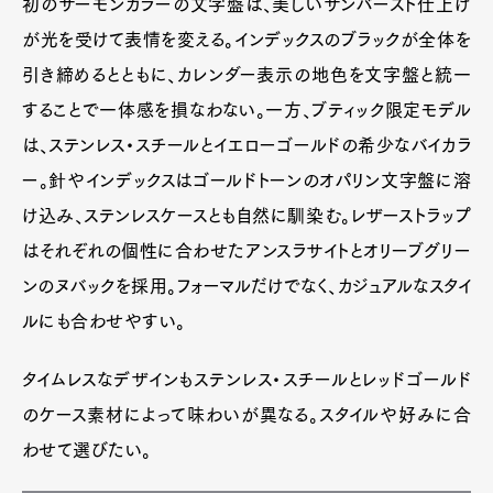
初のサーモンカラーの文字盤は、美しいサンバースト仕上げ
が光を受けて表情を変える。インデックスのブラックが全体を
引き締めるとともに、カレンダー表示の地色を文字盤と統一
することで一体感を損なわない。一方、ブティック限定モデル
は、ステンレス・スチールとイエローゴールドの希少なバイカラ
ー。針やインデックスはゴールドトーンのオパリン文字盤に溶
け込み、ステンレスケースとも自然に馴染む。レザーストラップ
はそれぞれの個性に合わせたアンスラサイトとオリーブグリー
ンのヌバックを採用。フォーマルだけでなく、カジュアルなスタイ
ルにも合わせやすい。
タイムレスなデザインもステンレス・スチールとレッドゴールド
のケース素材によって味わいが異なる。スタイルや好みに合
わせて選びたい。