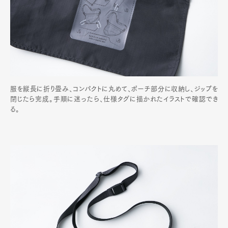
服を縦長に折り畳み、コンパクトに丸めて、ポーチ部分に収納し、ジップを
閉じたら完成。手順に迷ったら、仕様タグに描かれたイラストで確認でき
る。