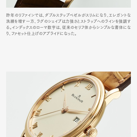
昨年のリファインでは、ダブルステップベゼルがスリムになり、エレガントな
洗練を増す一方、ラグのシェイプは力強さとストラップへのラインを強調す
る。インデックスのローマ数字は、従来のセリフ体からシンプルな書体にな
り、ファセット仕上げのアプライドになった。