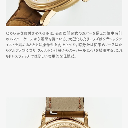
なめらかな段付きのベゼルは、表面に開閉式のカバーを備えた懐中時計
のハンターケースから着想を得ている。大型化したリュウズはクラシックテ
イストを高めるとともに操作性も向上させた。時分針は従来のリーフ型か
らアルファ型になり､スケルトン仕様からスーパールミノバを採用する｡これ
もドレスウォッチでは珍しい実用的な仕様だ｡