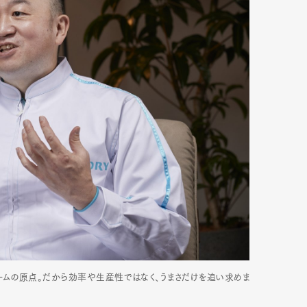
リームの原点。だから効率や生産性ではなく、うまさだけを追い求めま