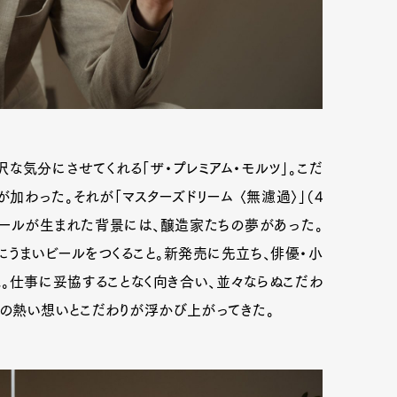
な気分にさせてくれる「ザ・プレミアム・モルツ」。こだ
わった。それが「マスターズドリーム 〈無濾過〉」（4
ビールが生まれた背景には、醸造家たちの夢があった。
にうまいビールをつくること。新発売に先立ち、俳優・小
。仕事に妥協することなく向き合い、並々ならぬこだわ
への熱い想いとこだわりが浮かび上がってきた。