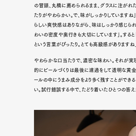
の冒頭、丸橋に薦められるまま、グラスに注がれたマ
たりがやわらかい。で、味がしっかりしていますね」
らしい爽快感はありながら、味はしっかり感じられ
わいの密度や奥行きも大切にしています」。すると「
という言葉がぴったり。とても高級感がありますね
やわらかな口当たりで、濃密な味わい。それが実現
的にビールづくりは最後に濾過をして透明な黄金
ールの中にうまみ成分をより多く残すことができる
い。試行錯誤する中で、たどり着いたひとつの答