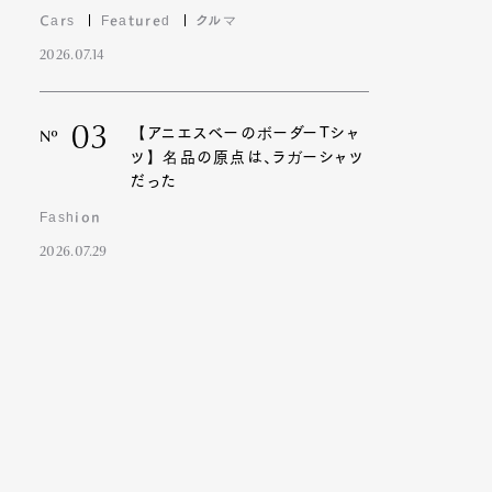
Cars
Featured
クルマ
2026.07.14
03
【アニエスベーのボーダーTシャ
Nº
ツ】名品の原点は、ラガーシャツ
だった
Fashion
2026.07.29