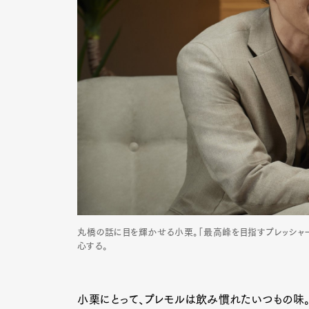
Pen Me
Pen Me
丸橋の話に目を輝かせる小栗。「最高峰を目指すプレッシャ
心する。
小栗にとって、プレモルは飲み慣れたいつもの味。で