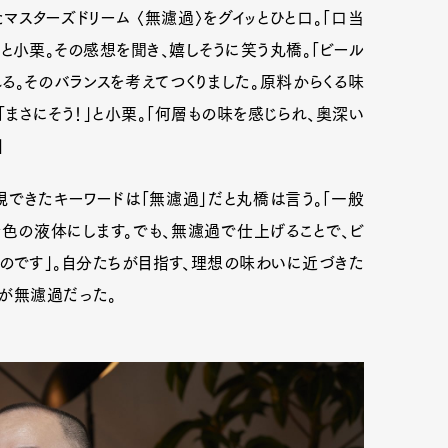
スターズドリーム 〈無濾過〉をグイッとひと口。「口当
と小栗。その感想を聞き、嬉しそうに笑う丸橋。「ビール
る。そのバランスを考えてつくりました。原料からくる味
まさにそう！」と小栗。「何層もの味を感じられ、奥深い
」
できたキーワードは「無濾過」だと丸橋は言う。「一般
色の液体にします。でも、無濾過で仕上げることで、ビ
のです」。自分たちが目指す、理想の味わいに近づきた
えが無濾過だった。