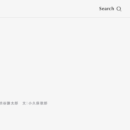
Search
イク：渋谷謙太郎 文：小久保敦郎