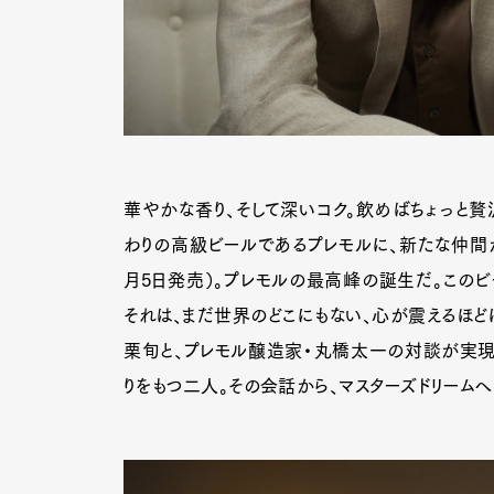
華やかな香り、そして深いコク。飲めばちょっと贅沢
わりの高級ビールであるプレモルに、新たな仲間が加
月5日発売）。プレモルの最高峰の誕生だ。この
それは、まだ世界のどこにもない、心が震えるほど
栗旬と、プレモル醸造家・丸橋太一の対談が実現
りをもつ二人。その会話から、マスターズドリーム