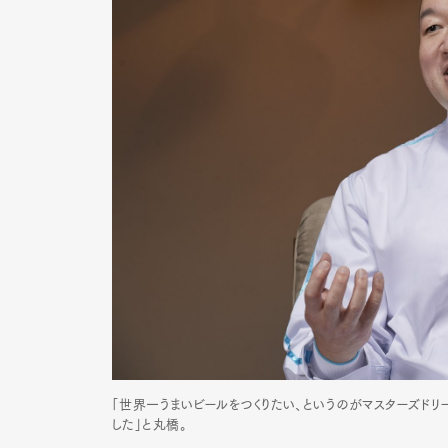
「世界一うまいビールをつくりたい、というのがマスターズド
した」と丸橋。