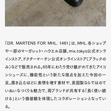
「DR. MARTENS FOR MHL. 1461」は、MHL.各ショップ
や一部のマーガレット・ハウエル店舗、mix.tokyo公式オンラ
インストア、ドクターマーチン公式オンラインストア（ブラックの
み）などで販売される。65年にわたり受け継がれてきたアイコ
ンシューズに、機能性という新たな視点を加えた今回の一
足。履き込むほどに表情を増す素材や、英国製ならではのて
いねいなつくりも魅力で、両ブランドが共有する「長く使い続
ける」という価値観を体現したコラボレーションとなってい
る。