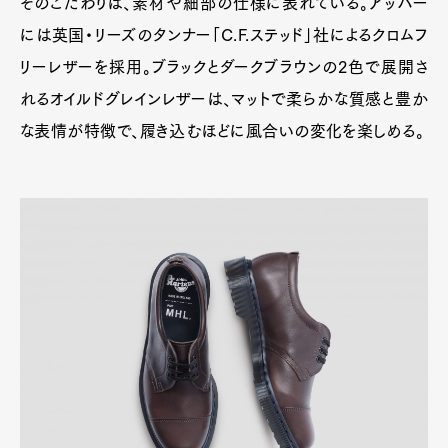
そのこだわりは、素材や細部の仕様に表れている。アッパー
には英国・リーズのタンナー「C.F.ステッド」社によるクロムフ
リーレザーを採用。ブラックとダークブラウンの2色で展開さ
れるオイルドグレインレザーは、マットで柔らかな質感と豊か
な表情が特徴で、履き込むほどに風合いの変化を楽しめる。