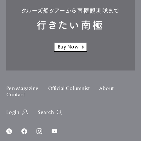
クルーズ船ツアーから南極観測隊まで
行きたい南極
Buy Now
Pen Magazine
Official Columnist
About
Contact
Login
Search