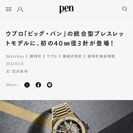
ウブロ「ビッグ・バン」の統合型ブレスレッ
トモデルに、初の40㎜径3針が登場！
Watches
腕時計
ウブロ
機械式時計
腕時計最新情報
2022.02.15
文：笠木恵司
Share: