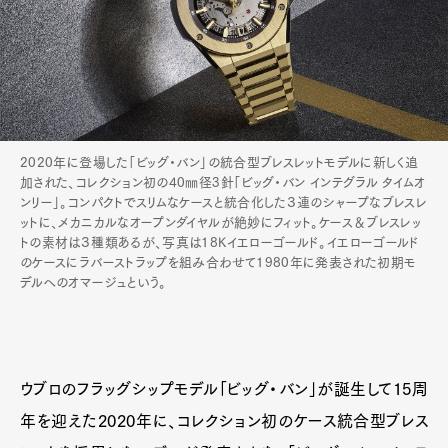
2020年に登場した「ビッグ・バン」の統合型ブレスレットモデルに新しく追
加された、コレクション初の40㎜径3針「ビッグ・バン インテグラル タイムオ
ンリー」。コンパクトでスリムなケースと統合化した３連のシャープなブレスレ
ットに、メカニカルなオープンダイヤルが絶妙にフィット。ケース＆ブレスレッ
トの素材は３種類あるが、写真は18Kイエローゴールド。イエローゴールド
のケースにラバーストラップを組み合わせて1980年に発表された初期モ
デルへのオマージュという。
ウブロのフラッグシップモデル「ビッグ・バン」が誕生して15周
年を迎えた2020年に、コレクション初のケース統合型ブレス