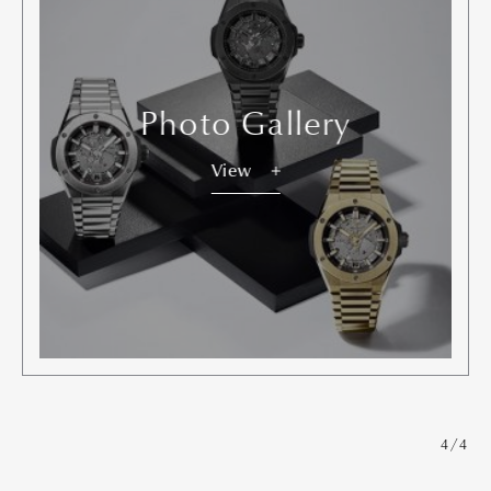
Photo Gallery
View
4/4