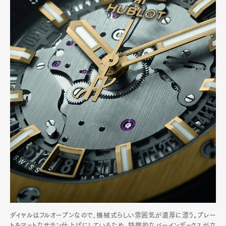
ダイヤルはフルオープンなので、機械式らしい雰囲気が濃厚に漂う。プレー
トをマットなサテン仕上げにしているため、特徴的なバーインデックスが立