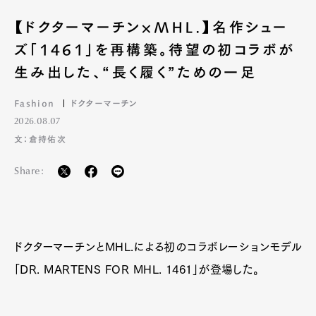
【ドクターマーチン×MHL.】名作シュー
ズ「1461」を再構築。待望の初コラボが
生み出した、“長く履く”ための一足
Fashion
ドクターマーチン
2026.08.07
文：倉持佑次
Share:
Art&Design
Watch
Fashion
Gourmet
Cars
ドクターマーチンとMHL.による初のコラボレーションモデル
Product
Culture
Lifestyle
「DR. MARTENS FOR MHL. 1461」が登場した。