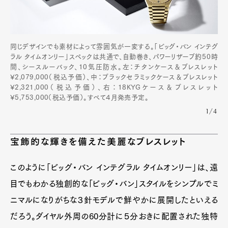
同じデザインでも素材によって雰囲気が一変する。「ビッグ・バン インテグ
ラル タイムオンリー」スペックは共通で、自動巻き、パワーリザーブ約50時
間、シースルーバック、10気圧防水。左：チタンケース＆ブレスレット
¥2,079,000（税込予価）、中：ブラックセラミックケース＆ブレスレット
¥2,321,000（税込予価）、右：18KYGケース＆ブレスレット
¥5,753,000（税込予価）。すべて４月発売予定。
1/4
宝飾的な輝きを備えた美麗なブレスレット
このように「ビッグ・バン インテグラル タイムオンリー」は、遠
目でもわかる独創的な「ビッグ・バン」スタイルをシンプルでミ
ニマルになりがちな３針モデルで鮮やかに展開したといえる
だろう。ダイヤル外周の60分計に５分おきに配置された独特