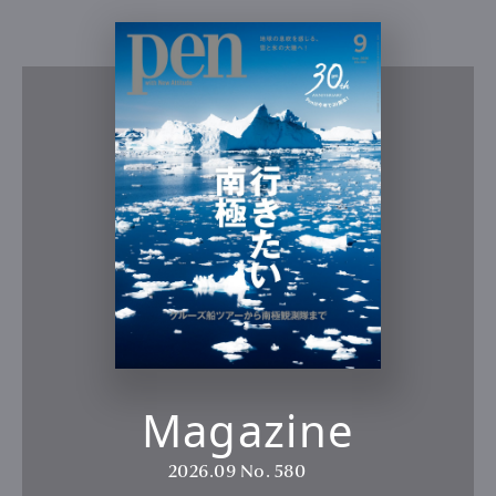
Magazine
2026.09
No. 580