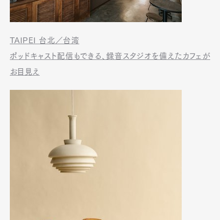
TAIPEI 台北／台湾
ポッドキャスト配信もできる、録音スタジオを備えたカフェが
お目見え