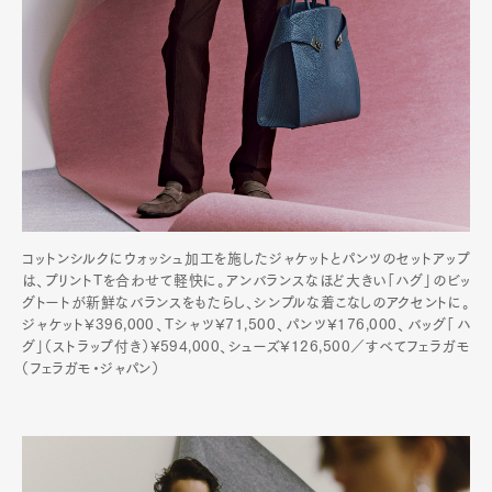
コットンシルクにウォッシュ加工を施したジャケットとパンツのセットアップ
は、プリントTを合わせて軽快に。アンバランスなほど大きい「ハグ」のビッ
グトートが新鮮なバランスをもたらし、シンプルな着こなしのアクセントに。
ジャケット¥396,000、Tシャツ¥71,500、パンツ¥176,000、バッグ「ハ
グ」（ストラップ付き）¥594,000、シューズ¥126,500／すべてフェラガモ
（フェラガモ・ジャパン）