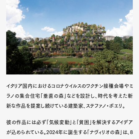
イタリア国内におけるコロナウイルスのワクチン接種会場やミ
ラノの集合住宅「垂直の森」などを設計し、時代を考えた斬
新な作品を提案し続けている建築家、ステファノ・ボエリ。
彼の作品には必ず「気候変動」と「貧困」を解決するアイデア
が込められている。2024年に誕生する「ナヴィリオの森」は、8