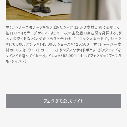
左：ガンチーニモチーフをちりばめたシャツはシルク素材が肌に心地よく、
袖口のバイカラーデザインによって一枚で主役級の存在感を発揮する。リ
ネンのワイドなパンツをさらりと合わせてリラックスムードで。シャツ
¥176,000、パンツ¥143,000、シューズ¥126,500 右：ジャージー素
材のドレスは、ウエストのドローストリングスやサイドポケットがアクティブな
マインドを運んでくる一枚。ドレス¥352,000／すべてフェラガモ（フェラガ
モ・ジャパン）
フェラガモ公式サイト