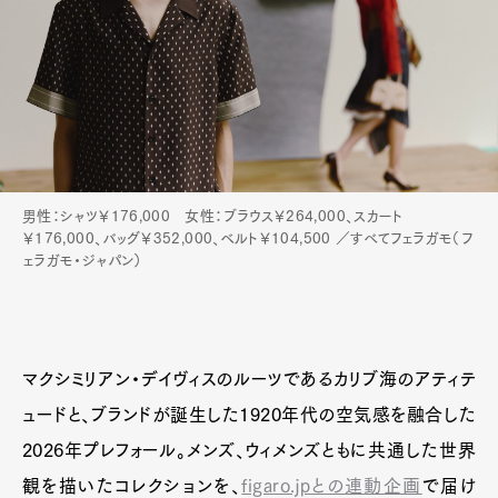
男性：シャツ￥176,000 女性：ブラウス￥264,000、スカート
￥176,000、バッグ￥352,000、ベルト￥104,500 ／すべてフェラガモ（フ
ェラガモ・ジャパン）
マクシミリアン・デイヴィスのルーツであるカリブ海のアティテ
ュードと、ブランドが誕生した1920年代の空気感を融合した
2026年プレフォール。メンズ、ウィメンズともに共通した世界
Art&Design
Watch
Fashion
Gourmet
Cars
観を描いたコレクションを、
figaro.jpとの連動企画
で届け