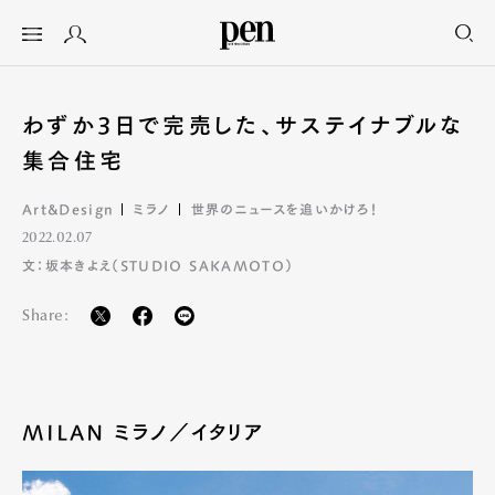
わずか3日で完売した、サステイナブルな
集合住宅
Art&Design
ミラノ
世界のニュースを追いかけろ！
2022.02.07
文：坂本きよえ（STUDIO SAKAMOTO）
Share:
MILAN ミラノ／イタリア