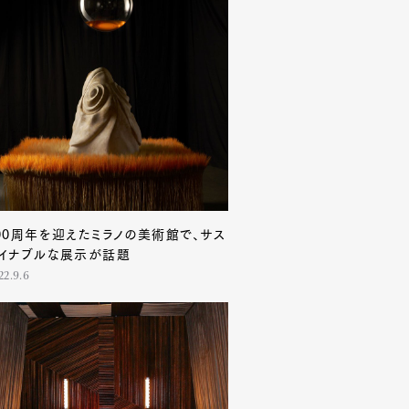
00周年を迎えたミラノの美術館で、サス
イナブルな展示が話題
22.9.6