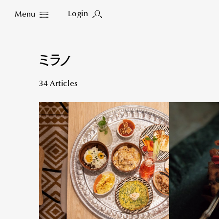
Login
Menu
Close
ミラノ
34 Articles