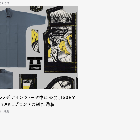
22.2.7
ラノデザインウィーク中に公開、ISSEY
IYAKEブランドの制作過程
21.9.9