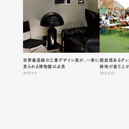
世界最高峰の工業デザイン賞が、一挙に
開放感あるディ
見られる博物館は必見
跡地が盛り上
2021.9.9
2021.8.12