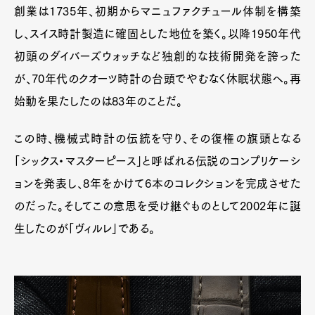
創業は1735年、初期からマニュファクチュール体制を構築
し、スイス時計製造に確固とした地位を築く。以降1950年代
初頭のダイバーズウォッチなど独創的な技術開発を誇った
が、70年代のクオーツ時計の台頭でやむなく休眠状態へ。再
始動を果たしたのは83年のことだ。
この時、機械式時計の伝統を守り、その復権の旗頭となる
「シックス・マスターピース」と呼ばれる伝説のコンプリケーシ
ョンを発表し、8年をかけて6本のコレクションを完成させた
のだった。そしてこの意思を受け継ぐものとして2002年に誕
生したのが「ヴィルレ」である。