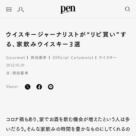
ウイスキージャーナリストが“リピ買い”す
る、家飲みウイスキー3選
Gourmet
西田嘉孝
Official Columnist
ウイスキー
2022.01.29
文：西田嘉孝
Share:
コロナ禍もあり、家でお酒を飲む機会が増えたという人は多
いだろう。そんな家飲みの時間を豊かなものにしてくれるの