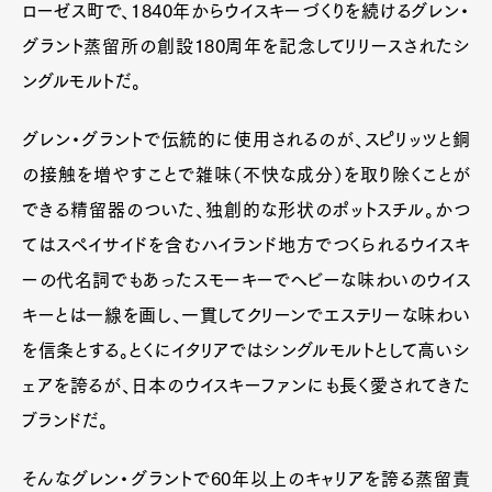
ローゼス町で、1840年からウイスキーづくりを続けるグレン・
グラント蒸留所の創設180周年を記念してリリースされたシ
ングルモルトだ。
グレン・グラントで伝統的に使用されるのが、スピリッツと銅
の接触を増やすことで雑味（不快な成分）を取り除くことが
できる精留器のついた、独創的な形状のポットスチル。かつ
てはスペイサイドを含むハイランド地方でつくられるウイスキ
ーの代名詞でもあったスモーキーでヘビーな味わいのウイス
キーとは一線を画し、一貫してクリーンでエステリーな味わい
を信条とする。とくにイタリアではシングルモルトとして高いシ
ェアを誇るが、日本のウイスキーファンにも長く愛されてきた
ブランドだ。
そんなグレン・グラントで60年以上のキャリアを誇る蒸留責