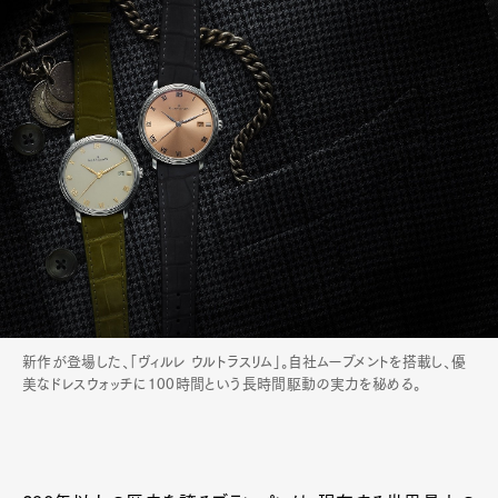
新作が登場した、「ヴィルレ ウルトラスリム」。自社ムーブメントを搭載し、優
美なドレスウォッチに100時間という長時間駆動の実力を秘める。