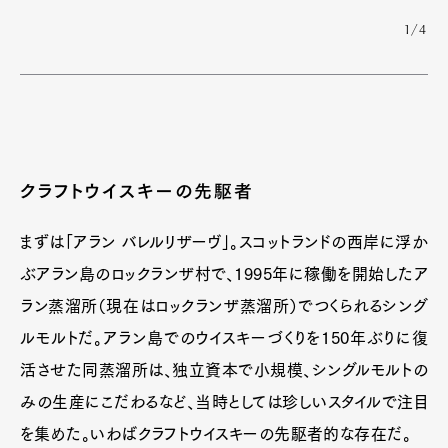
1/4
クラフトウイスキーの先駆者
まずは「アラン バレルリザーヴ」。スコットランドの西岸に浮か
ぶアラン島のロックランザ村で、1995年に稼働を開始したア
ラン蒸溜所（現在はロックランザ蒸溜所）でつくられるシング
ルモルトだ。アラン島でのウイスキーづくりを150年ぶりに復
活させた同蒸溜所は、独立資本で小規模、シングルモルトの
みの生産にこだわるなど、当時としては珍しいスタイルで注目
を集めた。いわばクラフトウイスキーの先駆者的な存在だ。