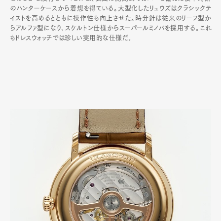
のハンターケースから着想を得ている。大型化したリュウズはクラシックテ
イストを高めるとともに操作性も向上させた。時分針は従来のリーフ型か
らアルファ型になり､スケルトン仕様からスーパールミノバを採用する｡これ
もドレスウォッチでは珍しい実用的な仕様だ｡