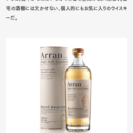
宅の酒棚には欠かせない、個人的にもお気に入りのウイスキ
ーだ。