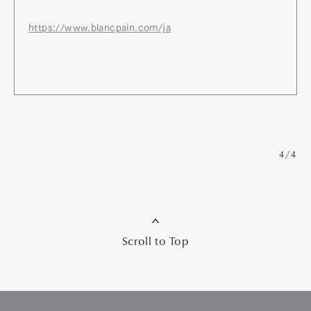
https://www.blancpain.com/ja
4/4
Scroll to Top