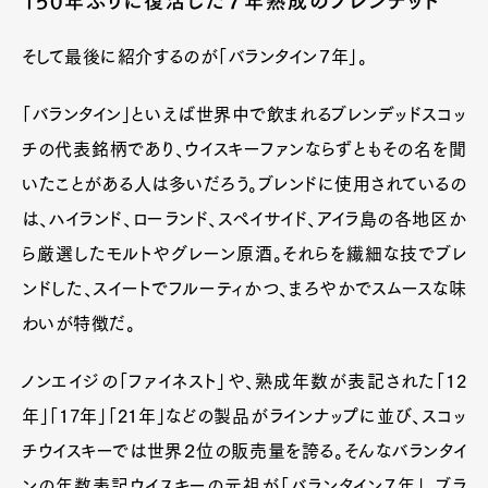
150年ぶりに復活した７年熟成のブレンデット
そして最後に紹介するのが「バランタイン７年」。
「バランタイン」といえば世界中で飲まれるブレンデッドスコッ
チの代表銘柄であり、ウイスキーファンならずともその名を聞
いたことがある人は多いだろう。ブレンドに使用されているの
は、ハイランド、ローランド、スペイサイド、アイラ島の各地区か
ら厳選したモルトやグレーン原酒。それらを繊細な技でブレ
ンドした、スイートでフルーティかつ、まろやかでスムースな味
わいが特徴だ。
ノンエイジの「ファイネスト」や、熟成年数が表記された「12
年」「17年」「21年」などの製品がラインナップに並び、スコッ
チウイスキーでは世界２位の販売量を誇る。そんなバランタイ
ンの年数表記ウイスキーの元祖が「バランタイン７年」。ブラ