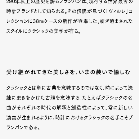
290年以上の歴史を誇るブランパンは、現存する世界最古の
時計ブランドとして知られる。その伝統が息づく「ヴィルレ」コ
レクションに38㎜ケースの新作が登場した。研ぎ澄まされた
スタイルにクラシックの美学が宿る。
受け継がれてきた美しさを、いまの装いで愉しむ
クラシックとは単に古典を意味するのではなく、時によって洗
練に磨きをかけた古雅を意味する。たとえばクラシックの名
曲がそれぞれの時代の解釈と創造性によって、常に新しい
演奏が生まれるように。時計におけるクラシックの名手こそブ
ランパンである。