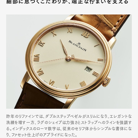
細部に息づくこだわりが、端正な佇まいを支える
昨年のリファインでは、ダブルステップベゼルがスリムになり、エレガントな
洗練を増す一方、ラグのシェイプは力強さとストラップへのラインを強調す
る。インデックスのローマ数字は、従来のセリフ体からシンプルな書体にな
り、ファセット仕上げのアプライドになった。