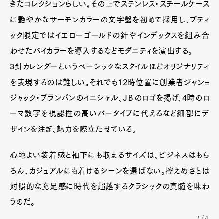
きたコレクションらしい。その上でステンレス・スチールケース
に艶やかなサーモンカラーの文字盤を初めて採用し、ブティ
ック限定ではイエローゴールドの針やインデックスを組み合
わせたバイカラーを導入するなどモダニティを演出する。
3針カレンダーというベーシックなスタイルほどオリジナリティ
を表現するのは難しい。それでも12時位置に創業者ジャン=
ジャック・ブランパンのイニシャル、ＪＢのロゴを掲げ、4時のロ
ーマ数字を視認性の高いバータイプに代えるなど細部にデ
ザインを注ぎ、魅力を際立たせている。
心地よい装着感と袖下にも収まるサイズは、ビジネスはもち
ろん、カジュアルにも着けるシーンを選ばない。控えめさとは
対照的な充足感に時代を超越するクラシックの真髄を味わ
うのだ。
2/4