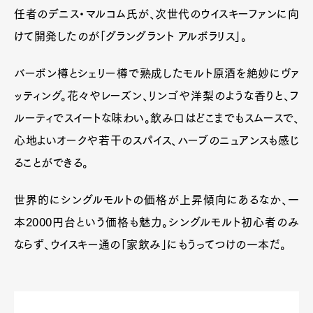
任者のデニス・マルコム氏が、次世代のウイスキーファンに向
けて開発したのが「グラングラント アルボラリス」。
バーボン樽とシェリー樽で熟成したモルト原酒を絶妙にヴァ
ッティング。花々やレーズン、リンゴや洋梨のような香りと、フ
ルーティでスイートな味わい。飲み口はどこまでもスムースで、
心地よいオークや若干のスパイス、ハーブのニュアンスも感じ
ることができる。
世界的にシングルモルトの価格が上昇傾向にあるなか、一
本2000円台という価格も魅力。シングルモルト初心者のみ
ならず、ウイスキー通の「家飲み」にもうってつけの一本だ。