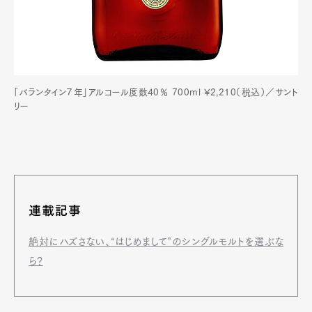
「バランタイン７年」アルコール度数40％ 700ml ¥2,210（税込）／サント
リー
連載記事
絶対にハズさない、“はじめまして”のシングルモルトを選ぶな
ら？