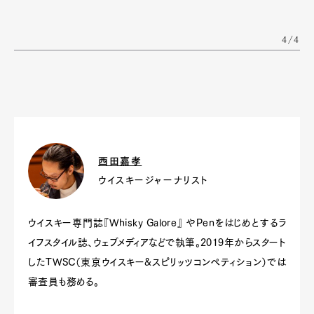
4/4
西田嘉孝
ウイスキージャーナリスト
Art&Design
Watch
Fashion
Gourmet
Cars
ウイスキー専門誌『Whisky Galore』 やPenをはじめとするラ
Product
Culture
Lifestyle
イフスタイル誌、ウェブメディアなどで執筆。2019年からスタート
したTWSC（東京ウイスキー&スピリッツコンペティション）では
審査員も務める。
Pen Membership
Magazine