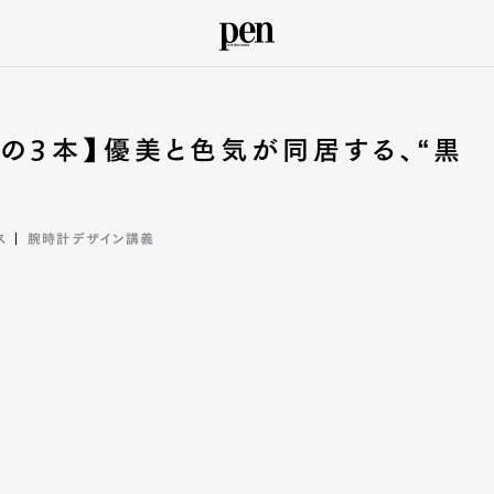
月の3本】優美と色気が同居する、“黒
ス
腕時計デザイン講義