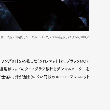
ーブ約70時間、シースルーバック、200m防水。¥1,166,000／
リング01」を搭載した「クロノマット」に、ブラックMOP
通常はレッドのクロノグラフ秒針とデシマルメーターを
ド仕様に。汗が溜まりにくい筒状のルーローブレスレット