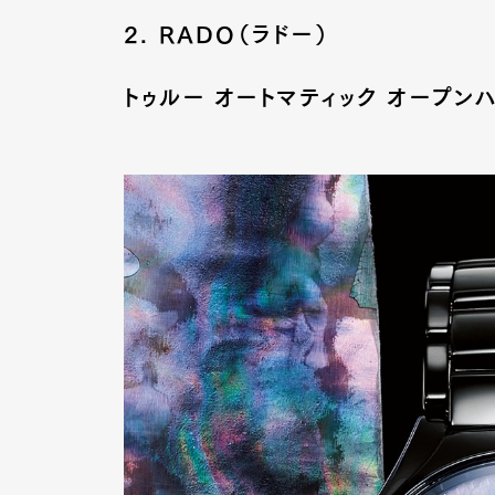
2. RADO（ラドー）
トゥルー オートマティック オープン
G