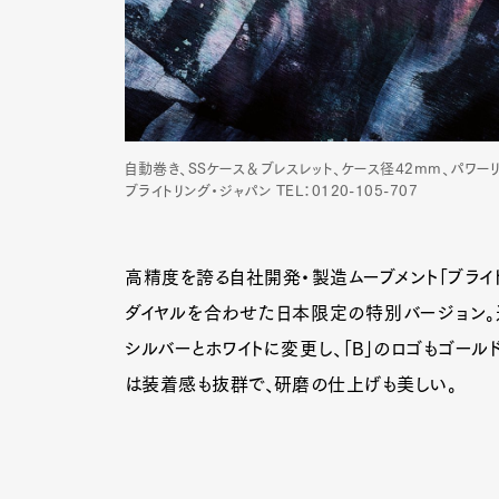
自動巻き、SSケース＆ブレスレット、ケース径42mm、パワーリザ
ブライトリング・ジャパン TEL：0120-105-707
高精度を誇る自社開発・製造ムーブメント「ブライト
ダイヤルを合わせた日本限定の特別バージョン。
シルバーとホワイトに変更し、「B」のロゴもゴール
は装着感も抜群で、研磨の仕上げも美しい。