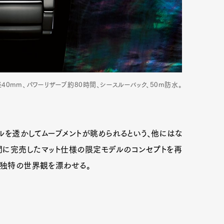
40mm、パワーリザーブ約80時間、シースルーバック、50m防水。
ヤルを透かしてムーブメントが眺められるという、他にはな
間に完売したマット仕様の限定モデルのコンセプトを再
、独特の世界観を漂わせる。