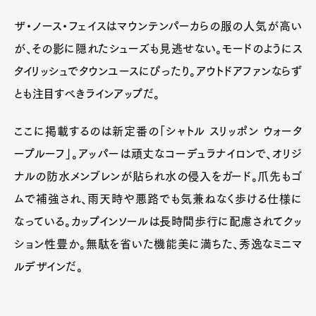
ザ・ノース・フェイスはマウンテンパーカらの服の人気が高い
が、その影に隠れたシューズも見逃せない。モードのようにス
タイリッシュでタウンユースにぴったり。アウトドアファンならず
とも注目すべきラインアップだ。
ここに掲載するのは新定番の「シャトル スリッポン ウォータ
ープルーフ」。アッパーは頑丈なコーデュラナイロンで、オリジ
ナルの防水メンブレンが貼られ水の侵入をガード。爪先もゴ
ムで補強され、雨天時や悪路でも気兼ねなく歩ける仕様に
なっている。カップインソールは長時間歩行に配慮されてクッ
ション性豊か。無駄を省いた機能美に満ちた、秀逸なミニマ
ルデザインだ。