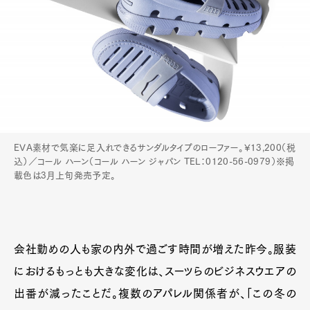
EVA素材で気楽に足入れできるサンダルタイプのローファー。¥13,200（税
込）／コール ハーン（コール ハーン ジャパン TEL：0120-56-0979）※掲
載色は3月上旬発売予定。
会社勤めの人も家の内外で過ごす時間が増えた昨今。服装
におけるもっとも大きな変化は、スーツらのビジネスウエアの
出番が減ったことだ。複数のアパレル関係者が、「この冬の