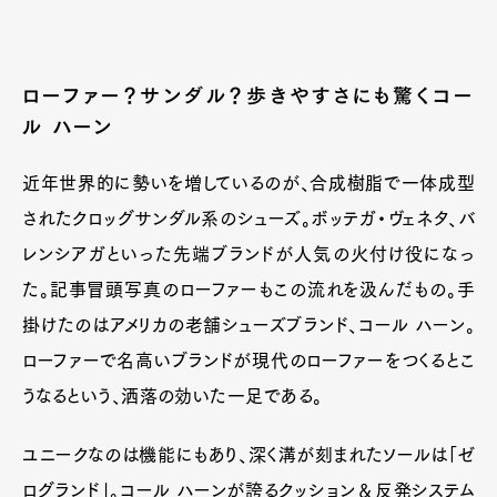
ローファー？サンダル？歩きやすさにも驚くコー
ル ハーン
近年世界的に勢いを増しているのが、合成樹脂で一体成型
されたクロッグサンダル系のシューズ。ボッテガ・ヴェネタ、バ
レンシアガといった先端ブランドが人気の火付け役になっ
た。記事冒頭写真のローファーもこの流れを汲んだもの。手
掛けたのはアメリカの老舗シューズブランド、コール ハーン。
ローファーで名高いブランドが現代のローファーをつくるとこ
うなるという、洒落の効いた一足である。
ユニークなのは機能にもあり、深く溝が刻まれたソールは「ゼ
ログランド」。コール ハーンが誇るクッション＆反発システム