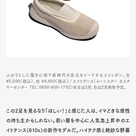
ふわりとした履き心地で新時代の足元をリードするスリッポン。左
¥5,500（税込）、右 ¥6,600（税込）／エイトテンス（ムーンスター カスタ
マーセンター TEL：0800-800-1792）※左は3月、右は2月発売予定。
この2足を見るなり「ほしい！」と感じた人は、イマどきな感性
の持ち主かもしれない。若い層を中心に人気急上昇中のエ
イトテンス（810s）の新作モデルだ。ハイテク感と絶妙な野暮