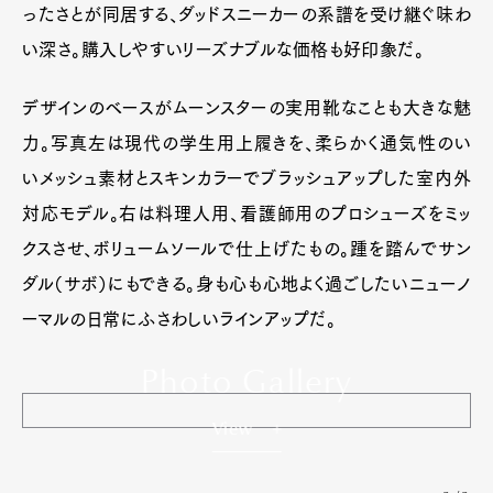
ったさとが同居する、ダッドスニーカーの系譜を受け継ぐ味わ
い深さ。購入しやすいリーズナブルな価格も好印象だ。
デザインのベースがムーンスターの実用靴なことも大きな魅
力。写真左は現代の学生用上履きを、柔らかく通気性のい
いメッシュ素材とスキンカラーでブラッシュアップした室内外
対応モデル。右は料理人用、看護師用のプロシューズをミッ
クスさせ、ボリュームソールで仕上げたもの。踵を踏んでサン
ダル（サボ）にもできる。身も心も心地よく過ごしたいニューノ
ーマルの日常にふさわしいラインアップだ。
Photo Gallery
View