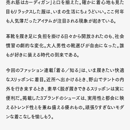
売れ筋はカーディガン」と口を揃えた。確かに着心地も見た
目もリラックスした服は、いまの生活にちょうどいい。ここ何年
も人気薄だったアイテムが注目される現象が起きている。
革靴を履き足に負担を掛ける日々から開放されたのも、社会
慣習の劇的な変化。大人男性の靴選びが自由になった。誰
もが好きに装える時代の到来である。
今回のファッション連載「着る／知る」は、いま履きたい快適
なスリッポンに着目。近所へ出かけるとき、野山でテントの内
外を行き来するとき、素早く脱ぎ履きできるスリッポンは実に
便利だ。掲載した3ブランドのシューズは、実用性と都会に映
えるトレンド性とを兼ね備える優れもの。頑張りすぎないモダ
ンな着こなしを愉しもう。