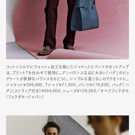
コットンシルクにウォッシュ加工を施したジャケットとパンツのセットアップ
は、プリントTを合わせて軽快に。アンバランスなほど大きい「ハグ」のビッ
グトートが新鮮なバランスをもたらし、シンプルな着こなしのアクセントに。
ジャケット¥396,000、Tシャツ¥71,500、パンツ¥176,000、バッグ「ハ
グ」（ストラップ付き）¥594,000、シューズ¥126,500／すべてフェラガモ
（フェラガモ・ジャパン）