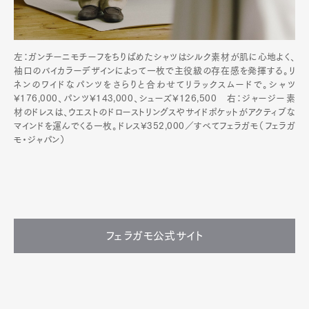
左：ガンチーニモチーフをちりばめたシャツはシルク素材が肌に心地よく、
袖口のバイカラーデザインによって一枚で主役級の存在感を発揮する。リ
ネンのワイドなパンツをさらりと合わせてリラックスムードで。シャツ
¥176,000、パンツ¥143,000、シューズ¥126,500 右：ジャージー素
材のドレスは、ウエストのドローストリングスやサイドポケットがアクティブな
マインドを運んでくる一枚。ドレス¥352,000／すべてフェラガモ（フェラガ
モ・ジャパン）
フェラガモ公式サイト