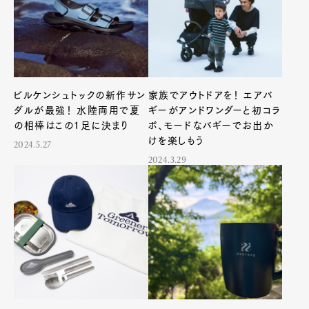
ビルケンシュトックの新作サン
家族でアウトドアを！ エアバ
ダルが最強！ 水陸両用で夏
ギーがアンドワンダーと初コラ
の相棒はこの１足に決まり
ボ、モードなバギーでお出か
けを楽しもう
2024.5.27
2024.3.29