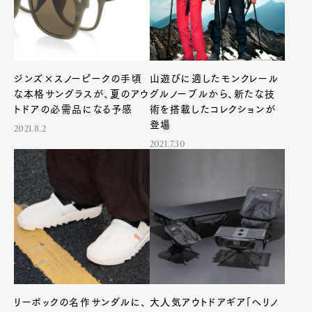
ジンズ×スノーピークの手頃
山遊びに適したモンクレール
な本格サングラスが、夏のアウ
グルノーブルから、新たな技
トドアの必需品になる予感
術を搭載したコレクションが
登場
2021.8.2
2021.7.30
リーボックの名作サンダルに、
大人気アウトドアギア「ヘリノ