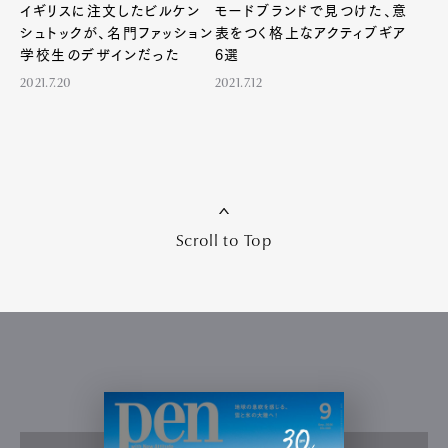
イギリスに注文したビルケン
モードブランドで見つけた、意
シュトックが、名門ファッション
表をつく格上なアクティブギア
学校生のデザインだった
6選
2021.7.20
2021.7.12
Scroll to Top