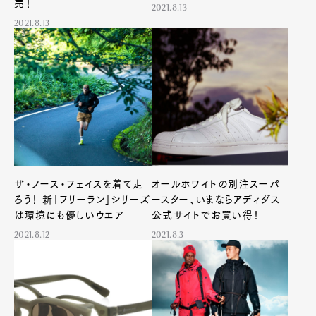
売！
2021.8.13
2021.8.13
ザ・ノース・フェイスを着て走
オールホワイトの別注スーパ
ろう！ 新「フリーラン」シリーズ
ースター、いまならアディダス
は環境にも優しいウエア
公式サイトでお買い得！
2021.8.12
2021.8.3