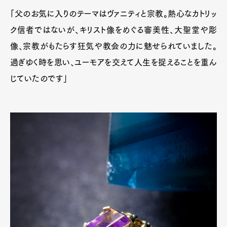
「父のお気に入りのテーマはヴァニティと宗教。熱心なカトリッ
ク信者ではないが、キリスト像をめぐる審美性、大聖堂や彫
像、宗教がもたらす狂気や教会の力に魅せられていました。
過ぎゆく時を思い、ユーモアを交えて人生を捉えることを重ん
じていたのです」