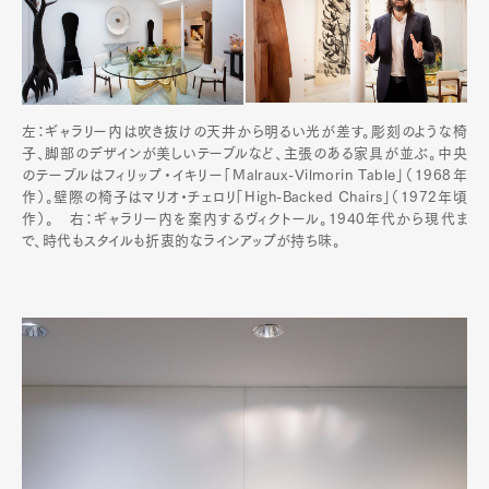
左：ギャラリー内は吹き抜けの天井から明るい光が差す。彫刻のような椅
子、脚部のデザインが美しいテーブルなど、主張のある家具が並ぶ。中央
のテーブルはフィリップ・イキリー「Malraux-Vilmorin Table」（1968年
作）。壁際の椅子はマリオ・チェロリ「High-Backed Chairs」（1972年頃
作）。 右：ギャラリー内を案内するヴィクトール。1940年代から現代ま
で、時代もスタイルも折衷的なラインアップが持ち味。