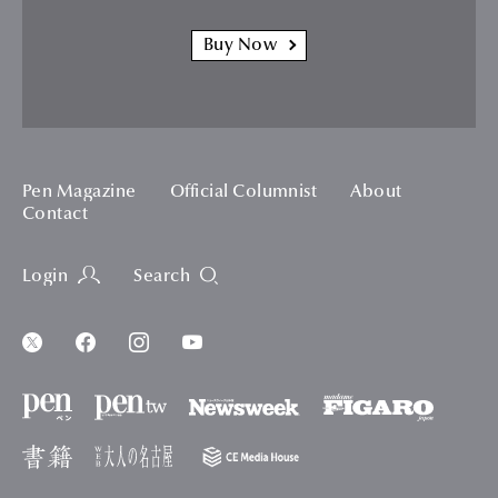
Buy Now
Pen Magazine
Official Columnist
About
Contact
Login
Search