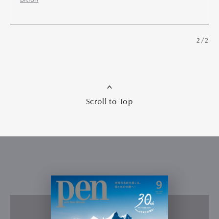
2/2
Scroll to Top