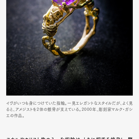
イヴがいつも身につけていた指輪。一見エレガントなスタイルだが、よく見
ると、アメジストを2体の骸骨が支えている。2000年、彫刻家マルク・ガシ
エの作品。