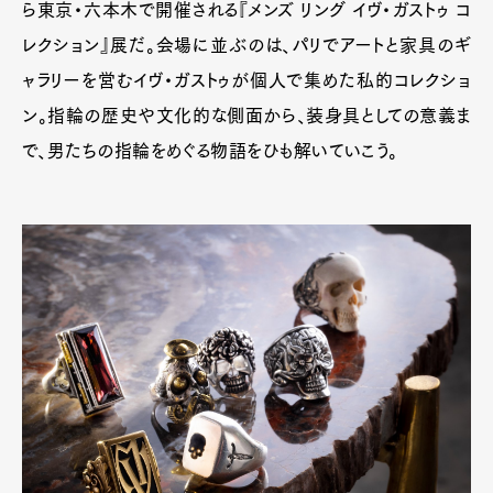
ら東京・六本木で開催される『メンズ リング イヴ・ガストゥ コ
レクション』展だ。会場に並ぶのは、パリでアートと家具のギ
ャラリーを営むイヴ・ガストゥが個人で集めた私的コレクショ
ン。指輪の歴史や文化的な側面から、装身具としての意義ま
で、男たちの指輪をめぐる物語をひも解いていこう。