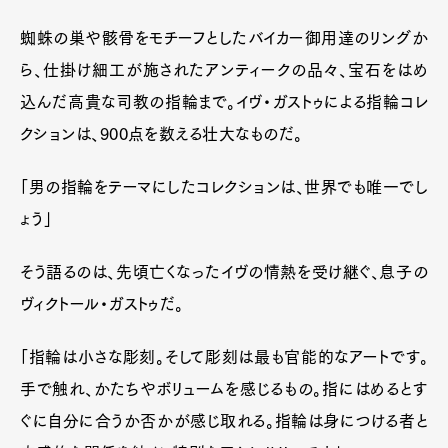
蜘蛛の巣や骸骨をモチーフとしたバイカー御用達のリングか
ら、仕掛け細工が施されたアンティークの品々、宝石をはめ
込んだ高貴な司教の指輪まで。イヴ・ガストゥによる指輪コレ
クションは、900点を数える壮大なものだ。
「男の指輪をテーマにしたコレクションは、世界でも唯一でし
ょう」
そう語るのは、先頃亡くなったイヴの情熱を受け継ぐ、息子の
ヴィクトール・ガストゥだ。
「指輪は小さな彫刻。そして彫刻は最も官能的なアートです。
手で触れ、かたちやボリュームを感じるもの。指にはめるとす
ぐに自分に合うか否かが感じ取れる。指輪は身につける者と