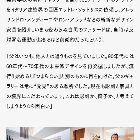
をイタリア建築界の巨匠エットレ・ソットサスに依頼し、アレッ
サンドロ・メンディーニやロン・アラッドなどの斬新なデザイン
家具を紹介。いまも変わらぬ白黒のファサードは、当時は反
対署名運動が起きるほど前衛的だったという。
「父はいつも、他人とは違うものを見ていました。90年代には
60年代〜70年代の未来派デザインを再発掘しましたが、流
行り始めると『つまらない』と別のものに目を向けた。父のギャ
ラリーは常に“発見”のある場所でした。現在も彫刻と家具と
の境界にこだわっています。これは彫刻か、椅子か、と考えて
しまうようなら面白い」