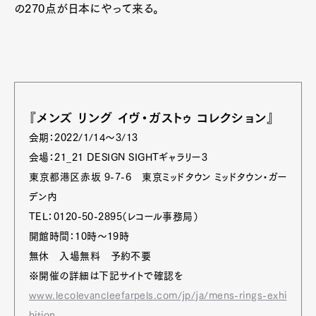
の270点が日本にやって来る。
『メンズ リング イヴ・ガストゥ コレクション』
会期：2022/1/14～3/13
会場：21_21 DESIGN SIGHTギャラリー3
東京都港区赤坂 9-7-6 東京ミッドタウン ミッドタウン・ガー
デン内
TEL：0120-50-2895（レコール事務局）
開館時間：10時～19時
無休 入場無料 予約不要
※開催の詳細は下記サイトで確認を
www.lecolevancleefarpels.com/jp/ja/mens-rings-exhi
bition