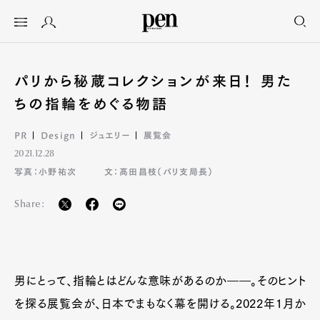
パリから秘蔵コレクションが来日！ 男た
ちの指輪をめぐる物語
PR
Design
ジュエリー
展覧会
2021.12.28
写真：小野祐次
文：髙田昌枝（パリ支局長）
Share:
男にとって、指輪とはどんな意味があるのか――。そのヒント
を探る展覧会が、日本でまもなく幕を開ける。2022年1月か