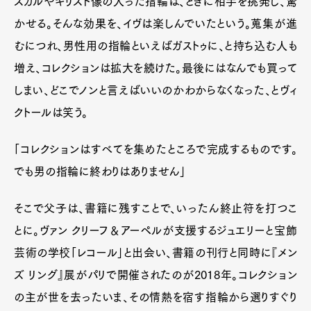
スカルやキリスト像の入った指輪は、ときに相手を挑発し、驚
かせる。そんな効果を、イヴは楽しんでいたという。蒐集が進
むにつれ、男性用の指輪といえばガストゥに、と持ち込む人も
増え、コレクションは拡大を続けた。最後にはなんでも買って
しまい、どこでノンと言えばいいのかわからなくなった、とヴィ
クトールは笑う。
「コレクションはすべてを集めたところで完成するものです。
でも男の指輪に終わりはありません」
そこで父子は、書籍に残すことで、いったん終止符を打つこ
とに。ヴァン クリーフ＆アーペルが支援するジュエリーと宝飾
芸術の学校「レコール」と出会い、書籍の刊行と同時に『メン
ズ リング』展がパリで開催されたのが2018年。コレクション
の主が世を去ったいま、その情熱を宿す指輪から選りすぐり