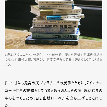
お気に入りの本たち。作品『 — ・・』制作時に読んだ資料や関連書籍だけ
でなく、谷川俊太郎、石垣りん、吉原幸子らの詩集も好きでよく手にとると
いう。
『ー・・』は、横浜市民ギャラリーでの展示とともに、7インチレ
コード付きの書物としてもまとめられた。その際、思い通りの
ものをつくるため、自ら出版レーベルを立ち上げることにし
た。