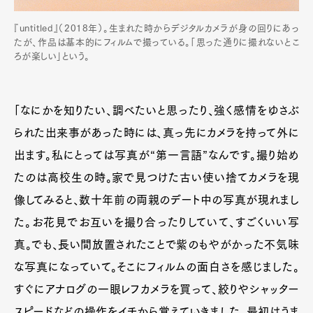
『untitled』（2018年）。生まれた時からデジタルカメラが身の回りにあっ
たが、作品は基本的にフィルムで撮っている。「思った通りに撮れないとこ
ろが楽しい」という。
「なにかを知りたい、調べたいと思ったり、強く感情をゆさぶ
られた出来事があった時には、真っ先にカメラを持って外に
出ます。私にとっては写真が“第一言語”なんです。撮り始め
たのは高校生の時。家で見つけた古い使い捨てカメラを現
像してみると、数十年前の両親のデート中の写真が現れまし
た。お花見でお互いを撮り合ったりしていて、すごくいい写
真。でも、長い間放置されたことで紫のもやがかった不気味
な写真になっていて。そこにフィルムの面白さを感じました。
すぐにアナログの一眼レフカメラを買って、絞りやシャッター
スピードなどの操作をイチから覚えていきました。最初はうま