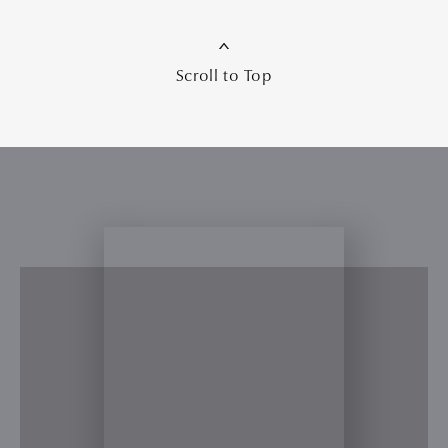
Scroll to Top