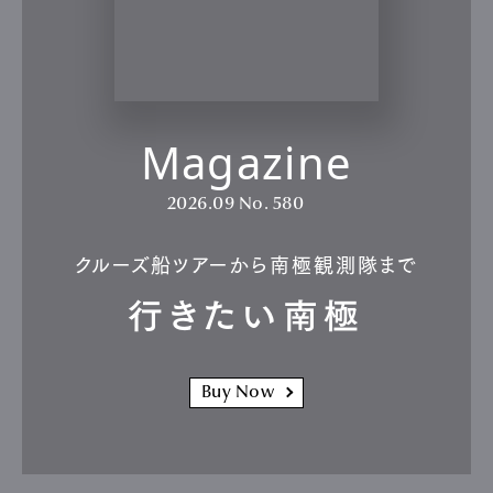
Magazine
2026.09
No. 580
クルーズ船ツアーから南極観測隊まで
行きたい南極
Buy Now