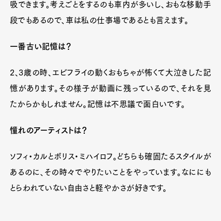
吸できます。考えごとをするのも車内が多いし、おもな移動手
段でもあるので、車は私の仕事場であるとも言えます。
一番古い記憶は？
2、3歳の時、エビフライの動くおもちゃが怖くて大泣きした記
憶があります。その様子が動画に残っているので、それを見
たからかもしれません。記憶は不思議で面白いです。
憧れのアーティストは？
ソフィ・カルとボリス・ミハイロフ。どちらも確固たるスタイルが
あるのに、その時々でやりたいことをやっています。なににも
とらわれていない自由さと軽やかさが好きです。