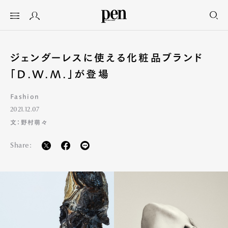
ジェンダーレスに使える化粧品ブランド
「D.W.M.」が登場
Fashion
2021.12.07
文：野村萌々
Share: