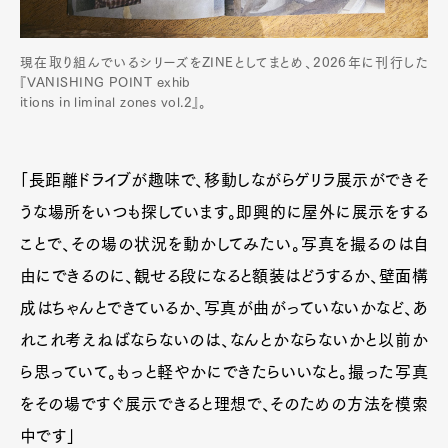
現在取り組んでいるシリーズをZINEとしてまとめ、2026年に刊行した
『VANISHING POINT exhib
itions in liminal zones vol.2』。
「長距離ドライブが趣味で、移動しながらゲリラ展示ができそ
うな場所をいつも探しています。即興的に屋外に展示をする
ことで、その場の状況を動かしてみたい。写真を撮るのは自
由にできるのに、観せる段になると額装はどうするか、壁面構
成はちゃんとできているか、写真が曲がっていないかなど、あ
れこれ考えねばならないのは、なんとかならないかと以前か
ら思っていて。もっと軽やかにできたらいいなと。撮った写真
をその場ですぐ展示できると理想で、そのための方法を模索
中です」