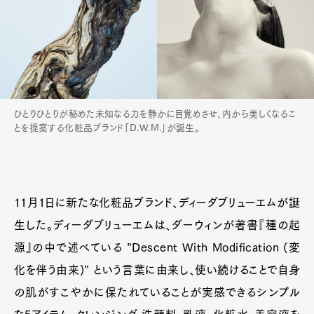
ひとりひとりが秘めた未知なる力を静かに目覚めさせ、内から美しくなるこ
とを提案する化粧品ブランド「D.W.M.」が誕生。
11月1日に新たな化粧品ブランド、ディーダブリューエムが誕
生した。ディーダブリューエムは、ダーウィンが著書『種の起
源』の中で述べている ”Descent With Modification (変
化を伴う由来)” という言葉に由来し、使い続けることで自身
の肌がすこやかに保たれていることが実感できるシンプル