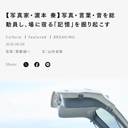
【写真家・濵本 奏】写真・言葉・音を総
動員し、場に宿る「記憶」を掘り起こす
Culture
Featured
BREAKING
2026.08.08
写真：齋藤誠一
文：山内宏泰
Share: