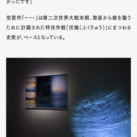
かったです」
受賞作『ー・・』は第二次世界大戦末期、海底から敵を襲う
ために計画された特攻作戦「伏龍（ふくりゅう）」にまつわる
史実が、ベースとなっている。