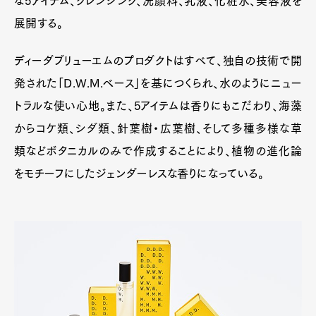
な5アイテム、クレンジング、洗顔料、乳液、化粧水、美容液を
展開する。
ディーダブリューエムのプロダクトはすべて、独自の技術で開
発された「D.W.M.ベース」を基につくられ、水のようにニュー
トラルな使い心地。また、5アイテムは香りにもこだわり、海藻
からコケ類、シダ類、針葉樹・広葉樹、そして多種多様な草
類などボタニカルのみで作成することにより、植物の進化論
をモチーフにしたジェンダーレスな香りになっている。