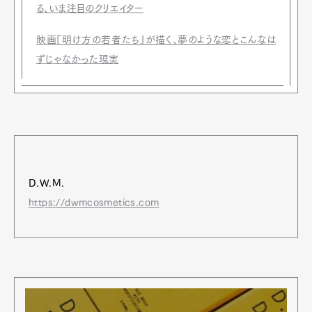
る、いま注目のクリエイター
映画『明け方の若者たち』が描く、夢のような恋とこんなは
ずじゃなかった現実
D.W.M.
https://dwmcosmetics.com