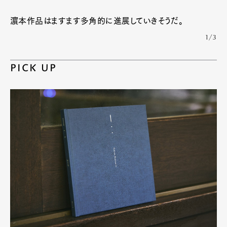
濵本作品はますます多角的に進展していきそうだ。
1/3
PICK UP