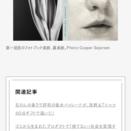
第一回目のフォトブック表紙、裏表紙。Photo:Casper Sejersen
関連記事
石けんの香りで評判の香水バイレードが、洗剤＆Tシャツ
の3点ギフトで届いた！
ゴミから生まれたプロダクトで「捨てない」社会を実現す