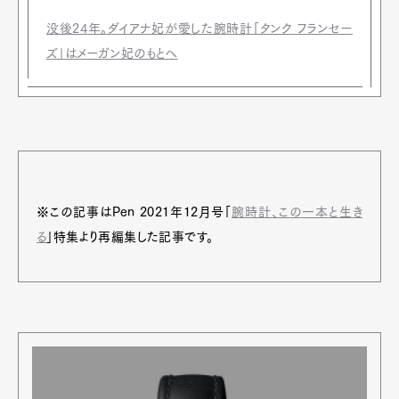
没後24年。ダイアナ妃が愛した腕時計「タンク フランセー
ズ」はメーガン妃のもとへ
※この記事はPen 2021年12月号「
腕時計、この一本と生き
る
」特集より再編集した記事です。