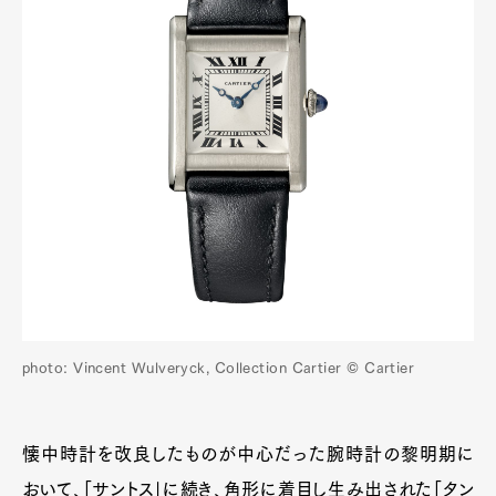
photo: Vincent Wulveryck, Collection Cartier © Cartier
懐中時計を改良したものが中心だった腕時計の黎明期に
おいて、「サントス」に続き、角形に着目し生み出された「タン