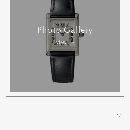
Photo Gallery
View
4/4