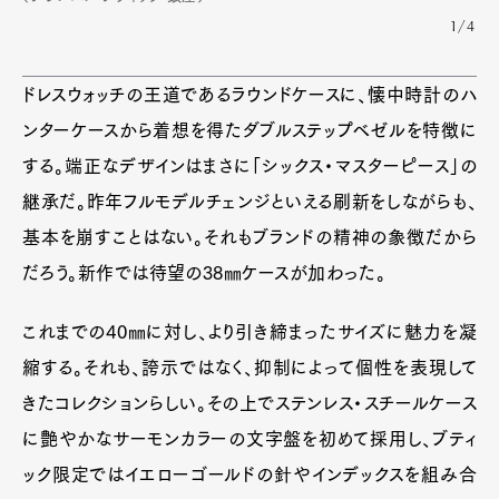
1/4
ドレスウォッチの王道であるラウンドケースに、懐中時計のハ
ンターケースから着想を得たダブルステップベゼルを特徴に
する。端正なデザインはまさに「シックス・マスターピース」の
継承だ。昨年フルモデルチェンジといえる刷新をしながらも、
基本を崩すことはない。それもブランドの精神の象徴だから
だろう。新作では待望の38㎜ケースが加わった。
これまでの40㎜に対し、より引き締まったサイズに魅力を凝
縮する。それも、誇示ではなく、抑制によって個性を表現して
きたコレクションらしい。その上でステンレス・スチールケース
に艶やかなサーモンカラーの文字盤を初めて採用し、ブティ
ック限定ではイエローゴールドの針やインデックスを組み合