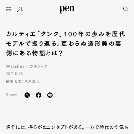
カルティエ「タンク」100年の歩みを歴代
モデルで振り返る。変わらぬ造形美の裏
側にある物語とは？
Watches
カルティエ
2021.12.28
編集＆文：八木悠太
Share:
名作には、揺るがぬコンセプトがある。一方で時代の空気も