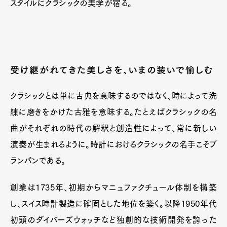
スタイルにクラシックの美学が宿る。
受け継がれてきた美しさを、いまの装いで愉しむ
クラシックとは単に古典を意味するのではなく、時によって洗
練に磨きをかけた古雅を意味する。たとえばクラシックの名
曲がそれぞれの時代の解釈と創造性によって、常に新しい
演奏が生まれるように。時計におけるクラシックの名手こそブ
ランパンである。
創業は1735年、初期からマニュファクチュール体制を構築
し、スイス時計製造に確固とした地位を築く。以降1950年代
初頭のダイバーズウォッチなど独創的な技術開発を誇った