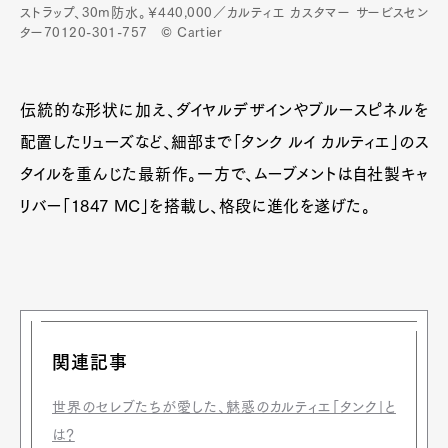
ストラップ、30m防水。￥440,000／カルティエ カスタマー サービスセン
ター70120-301-757 © Cartier
伝統的な形状に加え、ダイヤルデザインやブルースピネルを
配置したリューズなど、細部まで「タンク ルイ カルティエ」のス
タイルを重んじた最新作。一方で、ムーブメントは自社製キャ
リバー「1847 MC」を搭載し、格段に進化を遂げた。
関連記事
世界のセレブたちが愛した、魅惑のカルティエ「タンク」と
は？