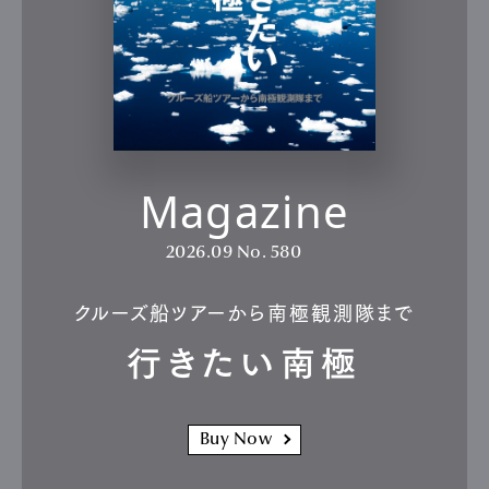
Magazine
2026.09
No. 580
クルーズ船ツアーから南極観測隊まで
行きたい南極
Buy Now