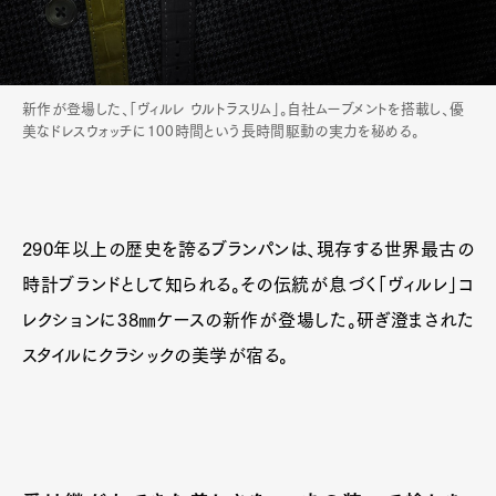
新作が登場した、「ヴィルレ ウルトラスリム」。自社ムーブメントを搭載し、優
美なドレスウォッチに100時間という長時間駆動の実力を秘める。
290年以上の歴史を誇るブランパンは、現存する世界最古の
時計ブランドとして知られる。その伝統が息づく「ヴィルレ」コ
レクションに38㎜ケースの新作が登場した。研ぎ澄まされた
スタイルにクラシックの美学が宿る。