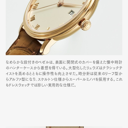
なめらかな段付きのベゼルは、表面に開閉式のカバーを備えた懐中時計
のハンターケースから着想を得ている。大型化したリュウズはクラシックテ
イストを高めるとともに操作性も向上させた。時分針は従来のリーフ型か
らアルファ型になり､スケルトン仕様からスーパールミノバを採用する｡これ
もドレスウォッチでは珍しい実用的な仕様だ｡