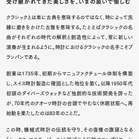
受け継がれてきた美しさを、いまの装いで愉しむ
クラシックとは単に古典を意味するのではなく、時によって洗
練に磨きをかけた古雅を意味する。たとえばクラシックの名
曲がそれぞれの時代の解釈と創造性によって、常に新しい
演奏が生まれるように。時計におけるクラシックの名手こそブ
ランパンである。
創業は1735年、初期からマニュファクチュール体制を構築
し、スイス時計製造に確固とした地位を築く。以降1950年代
初頭のダイバーズウォッチなど独創的な技術開発を誇った
が、70年代のクオーツ時計の台頭でやむなく休眠状態へ。再
始動を果たしたのは83年のことだ。
この時、機械式時計の伝統を守り、その復権の旗頭となる