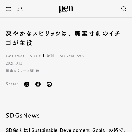
爽やかなスピリッツは、 廃棄寸前のイチ
ゴが主役
Gourmet
SDGs
焼酎
SDGsNEWS
2021.10.13
編集&文：一ノ瀬 伸
Share:
SDGsNews
SDGsとは「Sustainable Development Goals」の略で、