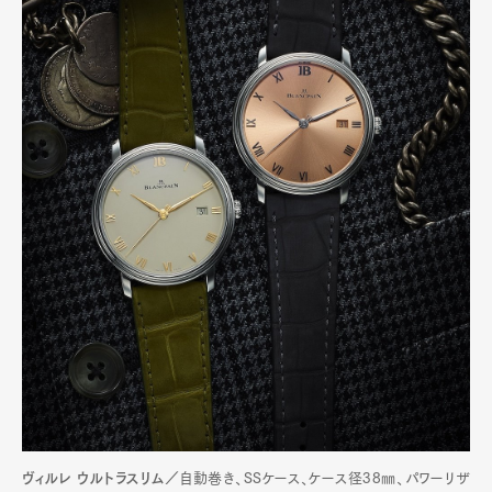
ヴィルレ ウルトラスリム／
自動巻き、SSケース、ケース径38㎜、パワーリザ