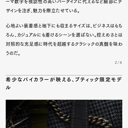
ーマ数字を視認性の高いバータイプに代えるなど細部にデ
ザインを注ぎ、魅力を際立たせている。
心地よい装着感と袖下にも収まるサイズは、ビジネスはもち
ろん、カジュアルにも着けるシーンを選ばない。控えめさとは
対照的な充足感に時代を超越するクラシックの真髄を味わ
うのだ。
2/4
希少なバイカラーが映える、ブティック限定モデ
ル