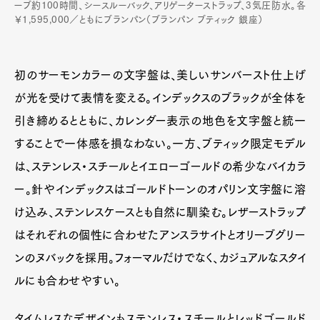
ーブ約100時間、シースルーバック、アリゲーターストラップ、3気圧防水。各
￥1,595,000／ともにブランパン（ブランパン ブティック 銀座）
初のサーモンカラーの文字盤は、美しいサンバースト仕上げ
が光を受けて表情を変える。インデックスのブラックが全体を
引き締めるとともに、カレンダー表示の地色を文字盤と統一
することで一体感を損なわない。一方、ブティック限定モデル
は、ステンレス・スチールとイエローゴールドの希少なバイカラ
ー。針やインデックスはゴールドトーンのオパリン文字盤に溶
け込み、ステンレスケースとも自然に馴染む。レザーストラップ
はそれぞれの個性に合わせたアンスラサイトとオリーブグリー
ンのヌバックを採用。フォーマルだけでなく、カジュアルなスタイ
ルにも合わせやすい。
タイムレスなデザインもステンレス・スチールとレッドゴールド