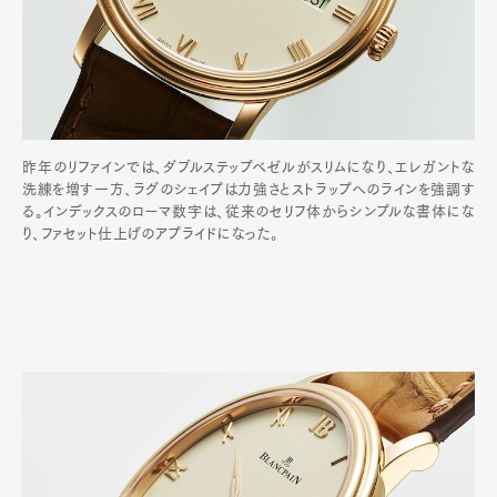
昨年のリファインでは、ダブルステップベゼルがスリムになり、エレガントな
洗練を増す一方、ラグのシェイプは力強さとストラップへのラインを強調す
る。インデックスのローマ数字は、従来のセリフ体からシンプルな書体にな
り、ファセット仕上げのアプライドになった。