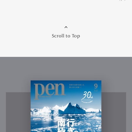
Scroll to Top