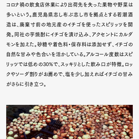
コロナ禍の飲食店休業により出荷先を失った果物や野菜は
多いという。鹿児島県志し布ぶ志し市を拠点とする若潮酒
造は、廃棄寸前の地元産のイチゴを使ったスピリッツを開
発。同社の芋焼酎にイチゴを漬け込み、アクセントにカルダ
モンを加えた。砂糖や着色料・保存料は添加せず、イチゴの
自然な甘みや色合いを活かしている。アルコール度数はスピ
リッツでは低めの30%で、スッキリとした飲み口が特徴。ロッ
クやソーダ割りがお薦めで、塩を少し加えればイチゴの甘み
がさらに引き立つ。