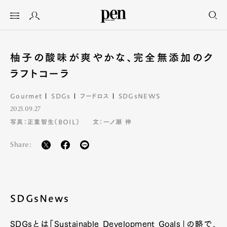
柚子の酸味が爽やかな、完全無添加のク
ラフトコーラ
Gourmet
SDGs
フードロス
SDGsNEWS
2021.09.27
写真：正重智生（BOIL）
文：一ノ瀬 伸
Share:
SDGsNews
SDGsとは「Sustainable Development Goals」の略で、