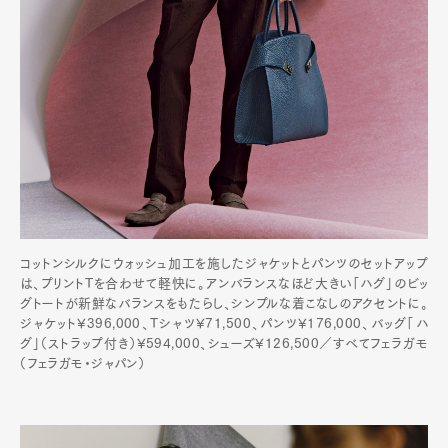
Pen Meet
Pen international
Pen tw
コットンシルクにウォッシュ加工を施したジャケットとパンツのセットアップ
は、プリントTを合わせて軽快に。アンバランスなほど大きい「ハグ」のビッ
グトートが新鮮なバランスをもたらし、シンプルな着こなしのアクセントに。
ジャケット¥396,000、Tシャツ¥71,500、パンツ¥176,000、バッグ「ハ
グ」（ストラップ付き）¥594,000、シューズ¥126,500／すべてフェラガモ
（フェラガモ・ジャパン）