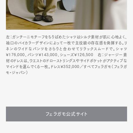
左：ガンチーニモチーフをちりばめたシャツはシルク素材が肌に心地よく、
袖口のバイカラーデザインによって一枚で主役級の存在感を発揮する。リ
ネンのワイドなパンツをさらりと合わせてリラックスムードで。シャツ
¥176,000、パンツ¥143,000、シューズ¥126,500 右：ジャージー素
材のドレスは、ウエストのドローストリングスやサイドポケットがアクティブな
マインドを運んでくる一枚。ドレス¥352,000／すべてフェラガモ（フェラガ
モ・ジャパン）
フェラガモ公式サイト