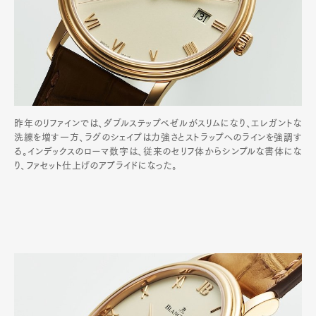
昨年のリファインでは、ダブルステップベゼルがスリムになり、エレガントな
洗練を増す一方、ラグのシェイプは力強さとストラップへのラインを強調す
る。インデックスのローマ数字は、従来のセリフ体からシンプルな書体にな
り、ファセット仕上げのアプライドになった。