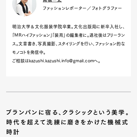
ファッションレポーター／フォトグラファー
明治大学＆文化服装学院卒業。文化出版局に新卒入社し、
「MRハイファッション」「装苑」の編集者に。退社後はフリーラン
ス。文章書き、写真撮影、スタイリングを行い、ファッション的な
モノコトを発信中。
ご相談は
kazushi.kazushi.info@gmail.com
へ。
ブランパンに宿る、クラシックという美学。
時代を超えて洗練に磨きをかけた機械式
時計