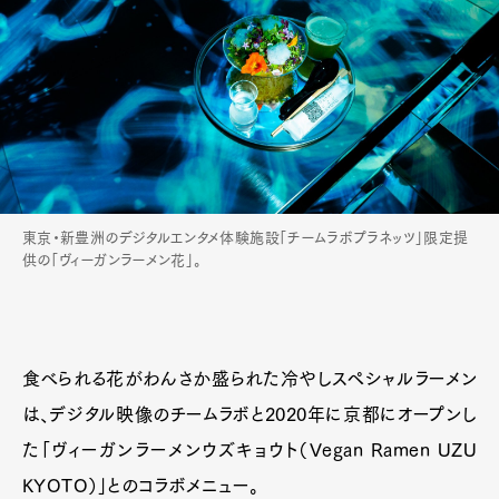
東京・新豊洲のデジタルエンタメ体験施設「チームラボプラネッツ」限定提
供の「ヴィーガンラーメン花」。
食べられる花がわんさか盛られた冷やしスペシャルラーメン
は、デジタル映像のチームラボと2020年に京都にオープンし
た「ヴィーガンラーメンウズキョウト（Vegan Ramen UZU
KYOTO）」とのコラボメニュー。