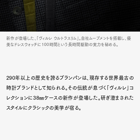
新作が登場した、「ヴィルレ ウルトラスリム」。自社ムーブメントを搭載し、優
美なドレスウォッチに100時間という長時間駆動の実力を秘める。
290年以上の歴史を誇るブランパンは、現存する世界最古の
時計ブランドとして知られる。その伝統が息づく「ヴィルレ」コ
レクションに38㎜ケースの新作が登場した。研ぎ澄まされた
スタイルにクラシックの美学が宿る。