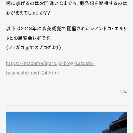
例に挙げるのはお門違いなまでも、別発想を期待するのは
わがままでしょうか？？
以下は2018年に森美術館で開催されたレアンドロ・エルリ
ッヒの展覧会レポです。
（フィガロ.jpでのブログより）
https://madamefigaro.jp/blog/kazushi-
takahashi/post-24.html
3/4