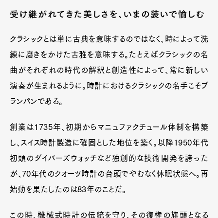
受け継がれてきた美しさを、いまの装いで愉しむ
クラシックとは単に古典を意味するのではなく、時によって洗
練に磨きをかけた古雅を意味する。たとえばクラシックの名
曲がそれぞれの時代の解釈と創造性によって、常に新しい
演奏が生まれるように。時計におけるクラシックの名手こそブ
ランパンである。
創業は1735年、初期からマニュファクチュール体制を構築
し、スイス時計製造に確固とした地位を築く。以降1950年代
初頭のダイバーズウォッチなど独創的な技術開発を誇った
が、70年代のクオーツ時計の台頭でやむなく休眠状態へ。再
始動を果たしたのは83年のことだ。
この時、機械式時計の伝統を守り、その復権の旗頭となる