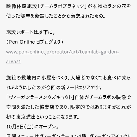
映像体感施設「チームラボプラネッツ」が本物のランの花を
使った部屋を新設したことから着想されたもの。
施設レポートは以下に。
（Pen Online旧ブログより）
www.pen-online.jp/creator/art/teamlab-garden-
area/1
施設の敷地内に小屋をつくり、入場者でなくても食べに来ら
れるようにしたのが今回の新フードエリアです。
「ヴィーガンラーメンウズキョウト」自体がチームラボの映像で
空間を満たした協業店であり、限定的ではありますがこれが
初の東京進出ということになります。
10月8日（金）にオープン。
展開メニューはヴィーガンラーメン4種、ヴィーガンアイスクリ