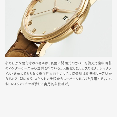
なめらかな段付きのベゼルは、表面に開閉式のカバーを備えた懐中時計
のハンターケースから着想を得ている。大型化したリュウズはクラシックテ
イストを高めるとともに操作性も向上させた。時分針は従来のリーフ型か
らアルファ型になり､スケルトン仕様からスーパールミノバを採用する｡これ
もドレスウォッチでは珍しい実用的な仕様だ｡