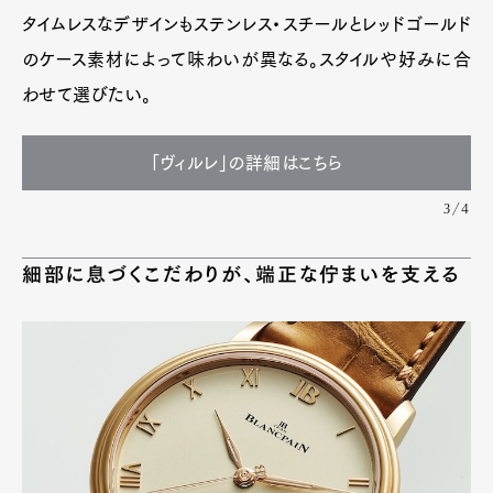
タイムレスなデザインもステンレス・スチールとレッドゴールド
のケース素材によって味わいが異なる。スタイルや好みに合
わせて選びたい。
「ヴィルレ」の詳細はこちら
3/4
細部に息づくこだわりが、端正な佇まいを支える