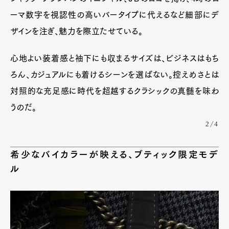
ーマ数字を視認性の高いバータイプに代えるなど細部にデ
ザインを注ぎ、魅力を際立たせている。
心地よい装着感と袖下にも収まるサイズは、ビジネスはもち
ろん、カジュアルにも着けるシーンを選ばない。控えめさとは
対照的な充足感に時代を超越するクラシックの真髄を味わ
うのだ。
2/4
希少なバイカラーが映える、ブティック限定モデ
ル