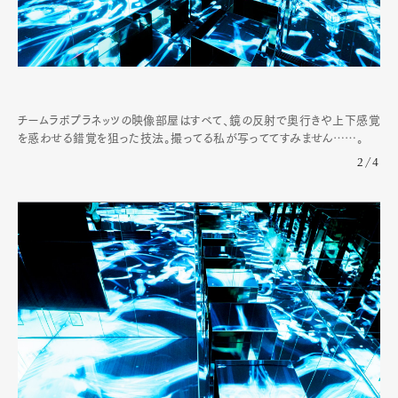
チームラボプラネッツの映像部屋はすべて、鏡の反射で奥行きや上下感覚
を惑わせる錯覚を狙った技法。撮ってる私が写っててすみません……。
2/4