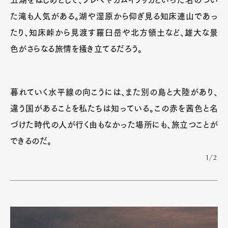
五湖をはじめとして、フレペやカムイワッカといった名のつい
た滝も人気がある。湖や湿原から仰ぎ見る知床連山であっ
たり、知床峠から見渡す羅臼岳や北方領土など、雄大な景
色がさらなる旅情を掻き立てるだろう。
暮れていく水平線の向こうには、また別の島と大陸があり、
違う国があることを私たちは知っている。この赤を茜色と名
づけた時代の人が行く由もなかった場所にも、旅立つことが
できるのだ。
1/2