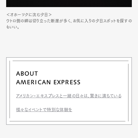
＜オホーツクに沈む夕日＞
ウトロ側の岬は切り立った断崖が多く、お気に入りの夕日スポットを探すの
もいい。
ABOUT
AMERICAN EXPRESS
アメリカン・エキスプレスと一緒の日々は、驚きに満ちている
様々なイベントで特別な体験を