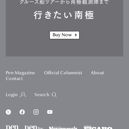
クルーズ船ツアーから南極観測隊まで
行きたい南極
Buy Now
Pen Magazine
Official Columnist
About
Contact
Login
Search