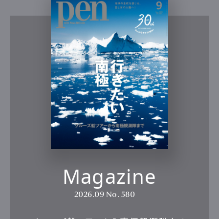
Magazine
2026.09
No. 580