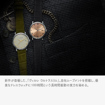
新作が登場した、「ヴィルレ ウルトラスリム」。自社ムーブメントを搭載し、優
美なドレスウォッチに100時間という長時間駆動の実力を秘める。