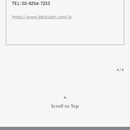
TEL：03-6254-7233
https://www.blancpain.com/ja
4/4
Scroll to Top