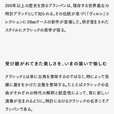
290年以上の歴史を誇るブランパンは、現存する世界最古の
時計ブランドとして知られる。その伝統が息づく「ヴィルレ」コ
レクションに38㎜ケースの新作が登場した。研ぎ澄まされた
スタイルにクラシックの美学が宿る。
受け継がれてきた美しさを、いまの装いで愉しむ
クラシックとは単に古典を意味するのではなく、時によって洗
練に磨きをかけた古雅を意味する。たとえばクラシックの名
曲がそれぞれの時代の解釈と創造性によって、常に新しい
演奏が生まれるように。時計におけるクラシックの名手こそブ
ランパンである。