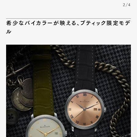
2/4
Pen Meet
希少なバイカラーが映える、ブティック限定モデ
Pen international
Pen tw
ル