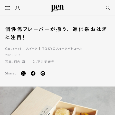
個性派フレーバーが揃う、 進化系おはぎ
に注目！
Gourmet
スイーツ
TOKYOスイーツパトロール
2021.09.17
写真：河内 彩
文：下井美奈子
Share: