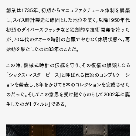
創業は1735年、初期からマニュファクチュール体制を構築
し、スイス時計製造に確固とした地位を築く。以降1950年代
初頭のダイバーズウォッチなど独創的な技術開発を誇った
が、70年代のクオーツ時計の台頭でやむなく休眠状態へ。再
始動を果たしたのは83年のことだ。
この時、機械式時計の伝統を守り、その復権の旗頭となる
「シックス・マスターピース」と呼ばれる伝説のコンプリケーシ
ョンを発表し、8年をかけて6本のコレクションを完成させた
のだった。そしてこの意思を受け継ぐものとして2002年に誕
生したのが「ヴィルレ」である。