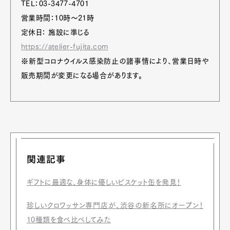
TEL：03-3477-4701
営業時間：10時～21時
定休日： 施設に準じる
https://atelier-fujita.com
※新型コロナウイルス感染防止の諸事情により、営業日時や
販売期間が変更になる場合があります。
関連記事
ギフトに最適な、身体に優しいビスケット缶を発見！
珍しいクロワッサン専門店が、渋谷の新名所にオープン！
10種類を食べ比べしてみた