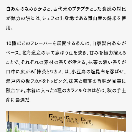
白あんのなめらかさと、古代米のプチプチとした食感の対比
が魅力の餅には、シェフの出身地である岡山産の餅米を使
用。
10種ほどのフレーバーを展開するあんは、自家製白あんが
ベース。北海道産の手て忘ぼう豆を炊き、甘みを極力控える
ことで、それぞれの素材の香りが活きる。抹茶の濃い香りが
口中に広がる「抹茶とワカメ」は、小豆島の塩昆布を忍ばせ、
瀬戸内の板ワカメをトッピング。抹茶と海藻の旨味が見事に
融合する。木箱に入った4種のカラフルなおはぎは、秋の手土
産に最適だ。