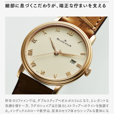
細部に息づくこだわりが、端正な佇まいを支える
昨年のリファインでは、ダブルステップベゼルがスリムになり、エレガントな
洗練を増す一方、ラグのシェイプは力強さとストラップへのラインを強調す
る。インデックスのローマ数字は、従来のセリフ体からシンプルな書体にな