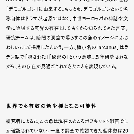
「デモゴルゴン」に由来する。もっとも、デモゴルゴンという名
称自体はドラマが起源ではなく、中世ヨーロッパの神話や文
学に登場する冥界の存在として古くから知られてきた言葉。
研究チームは、暗闇の洞窟で暮らすこの魚のイメージにふさ
わしいとして採用したという。一方、種小名の「arcanus」はラ
テン語で「隠された」「秘密の」という意味。長年研究されな
がら、その存在が見過ごされてきたことを表現している。
世界でも有数の希少種となる可能性
研究者によると、この魚は現在のところボブキャット洞窟でし
か確認されていない。一度の調査で確認できた個体数は20