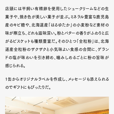
店頭には平飼い有精卵を使用したシュークリームなどの生
菓子や、焼き色が美しい菓子が並ぶ。ミネラル豊富な鹿児島
産のキビ糖や、北海道産「はるゆたか」の小麦粉など素材の
味が際立ち、どれも滋味深い。粉とバターの香りがふわりと広
がるビスケットも種類豊富だ。そのひとつ「全粒粉」は、北海
道産全粒粉のザクザクと小気味よい食感の合間に、ゲラン
ドの塩が味わいを引き締め、噛みしめるごとに粉の旨味が
感じられる。
1缶からオリジナルラベルを作成し、メッセージも添えられる
のでギフトにもぴったりだ。