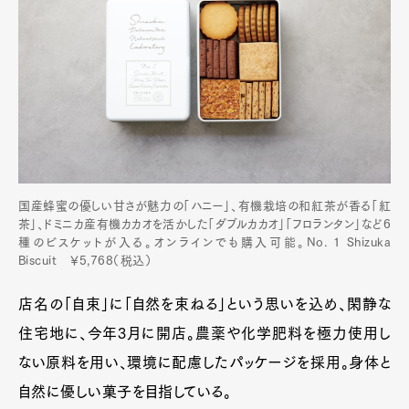
国産蜂蜜の優しい甘さが魅力の「ハニー」、有機栽培の和紅茶が香る「紅
茶」、ドミニカ産有機カカオを活かした「ダブルカカオ」「フロランタン」など6
種のビスケットが入る。オンラインでも購入可能。No. 1 Shizuka
Biscuit ￥5,768（税込）
店名の「自束」に「自然を束ねる」という思いを込め、閑静な
住宅地に、今年3月に開店。農薬や化学肥料を極力使用し
ない原料を用い、環境に配慮したパッケージを採用。身体と
自然に優しい菓子を目指している。