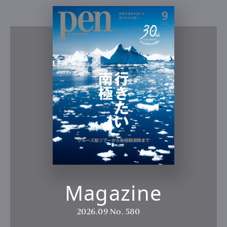
Magazine
2026.09
No. 580