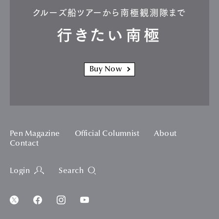
クルーズ船ツアーから南極観測隊まで
行きたい南極
Buy Now
Pen Magazine
Official Columnist
About
Contact
Login
Search