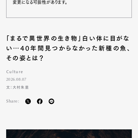
変更になる可能性があります。
「まるで異世界の生き物」白い体に目がな
い…40年間見つからなかった新種の魚、
その姿とは？
Culture
2026.08.07
文：大村朱里
Share: