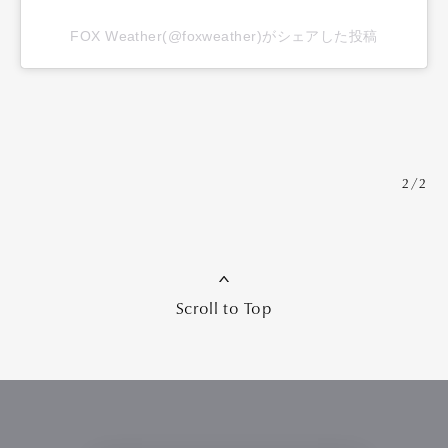
FOX Weather(@foxweather)がシェアした投稿
2/2
Scroll to Top