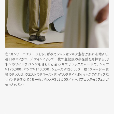
左：ガンチーニモチーフをちりばめたシャツはシルク素材が肌に心地よく、
袖口のバイカラーデザインによって一枚で主役級の存在感を発揮する。リ
ネンのワイドなパンツをさらりと合わせてリラックスムードで。シャツ
¥176,000、パンツ¥143,000、シューズ¥126,500 右：ジャージー素
材のドレスは、ウエストのドローストリングスやサイドポケットがアクティブな
マインドを運んでくる一枚。ドレス¥352,000／すべてフェラガモ（フェラガ
モ・ジャパン）