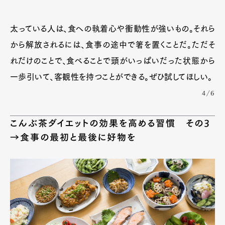
太っている人は、食への執着心や衝動性が強いもの。それら
から解放されるには、食事の途中で箸を置くことだ。ただそ
れだけのことで、食べることで頭がいっぱいだった状態から
一歩引いて、客観性を持つことができる。ぜひ試してほしい。
4/6
こんぶ茶ダイエットの効果を高める習慣 その3
→食事の最初と最後に好物を