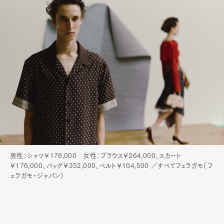
男性：シャツ￥176,000 女性：ブラウス￥264,000、スカート
￥176,000、バッグ￥352,000、ベルト￥104,500 ／すべてフェラガモ（フ
ェラガモ・ジャパン）