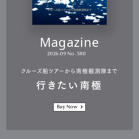
Magazine
2026.09
No. 580
クルーズ船ツアーから南極観測隊まで
行きたい南極
Buy Now