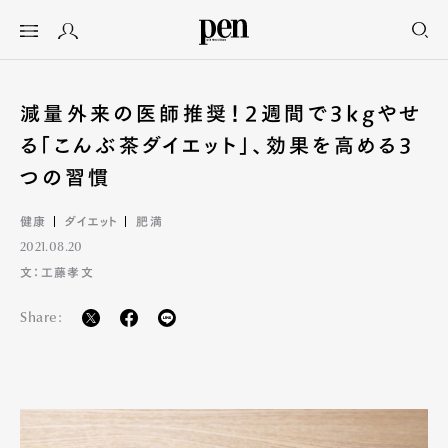
減量外来の医師推奨！2週間で3kgやせ
る「こんぶ茶ダイエット」、効果を高める3
つの習慣
健康
ダイエット
肥満
2021.08.20
文：工藤孝文
Share: