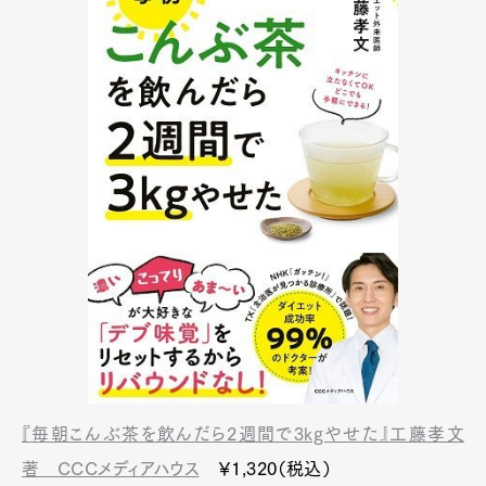
『毎朝こんぶ茶を飲んだら2週間で3kgやせた』工藤孝文
著 CCCメディアハウス
￥1,320（税込）