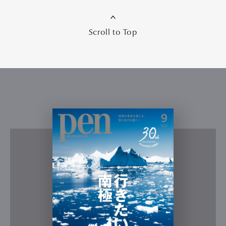
Scroll to Top