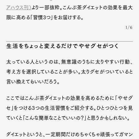
アハウス刊）
より一部抜粋。こんぶ茶ダイエットの効果を最大
限に高める「習慣3つ」をお届けする。
1/6
生活をちょっと変えるだけでやせグセがつく
太っている人というのは、無意識のうちに太りやすい行動、
考え方を選択していることが多い。太りグセがついていると
言い換えてもいいだろう。
ここではこんぶ茶ダイエットの効果を高めるために「やせグ
セ」をつける3つの生活習慣をご紹介する。ひとつひとつを見
ていくと「こんな簡単なことでいいの？」と思うかもしれない。
ダイエットというと、一定期間だけめちゃくちゃ頑張ってガマン