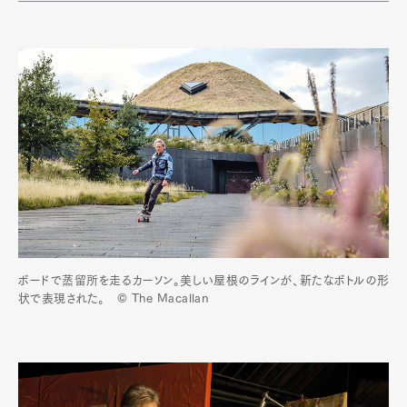
ボードで蒸留所を走るカーソン。美しい屋根のラインが、新たなボトルの形
状で表現された。 © The Macallan