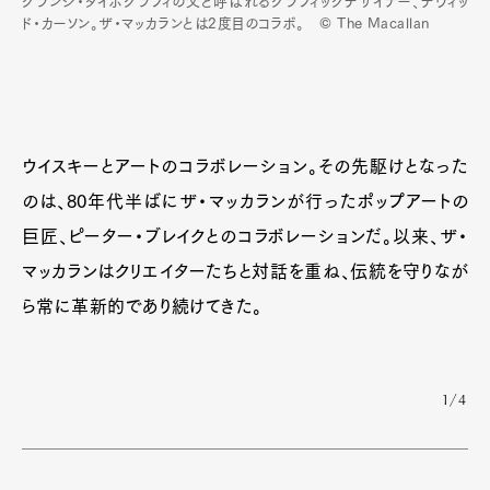
グランジ・タイポグラフィの父と呼ばれるグラフィックデザイナー、デヴィッ
ド・カーソン。ザ・マッカランとは2度目のコラボ。 © The Macallan
ウイスキーとアートのコラボレーション。その先駆けとなった
のは、80年代半ばにザ・マッカランが行ったポップアートの
巨匠、ピーター・ブレイクとのコラボレーションだ。以来、ザ・
マッカランはクリエイターたちと対話を重ね、伝統を守りなが
ら常に革新的であり続けてきた。
1/4