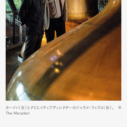
カーソン（左）とクリエイティブディレクターのジャウメ・フェラス（右）。 ©
The Macallan