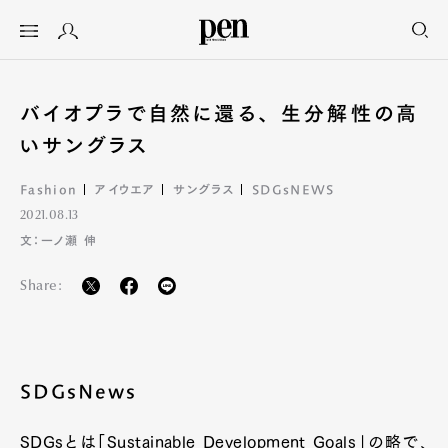
バイオプラで自然に還る、 生分解性の高
いサングラス
Fashion
アイウエア
サングラス
SDGsNEWS
2021.08.13
文：一ノ瀬 伸
Share:
SDGsNews
SDGsとは「Sustainable Development Goals」の略で、