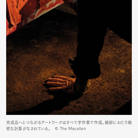
完成品へとつながるアートワークはすべて手作業で作成。細部にわたり緻
密な計算がなされている。 © The Macallan