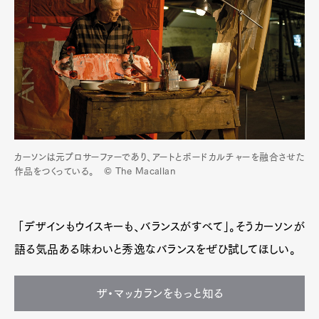
カーソンは元プロサーファーであり、アートとボードカルチャーを融合させた
作品をつくっている。 © The Macallan
「デザインもウイスキーも、バランスがすべて」。そうカーソンが
語る気品ある味わいと秀逸なバランスをぜひ試してほしい。
ザ・マッカランをもっと知る