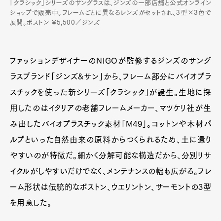
「クラシック」シリーズのサングラスは、ジンズの一部店舗と公式オンライン
ショップで販売中。フレームごとに異なるレンズがセットされ、3型×3色で
展開。ボストン ￥5,500／ジンズ
ファッションデザイナーのNIGOが監修するジンズのサング
ラスブランド「ジンズ&サン」から、フレーム部分にバイオプラ
スチックを使った新シリーズ「クラシック」が誕生。生地に採
用したのはイタリアの老舗フレームメーカー、マツケリ社が生
み出したバイオプラスチック素材「M49」。コットンや木材パ
ルプといった自然由来の原料からつくられるため、土に還り
やすいのが特徴だ。細かく分解可能な構造だから、分別リサ
イクルがしやすいだけでなく、メンテナンスの幅も広がる。フレ
ーム形状は伝統的なボストン、ウエリントン、サーモントの3型
を用意した。