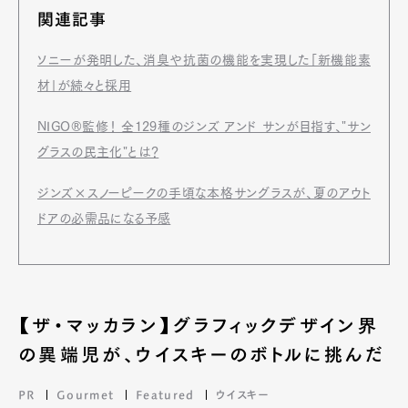
関連記事
ソニーが発明した、消臭や抗菌の機能を実現した「新機能素
材」が続々と採用
NIGO®監修！ 全129種のジンズ アンド サンが目指す、"サン
グラスの民主化"とは？
ジンズ×スノーピークの手頃な本格サングラスが、夏のアウト
ドアの必需品になる予感
【ザ・マッカラン】グラフィックデザイン界
の異端児が、ウイスキーのボトルに挑んだ
PR
Gourmet
Featured
ウイスキー