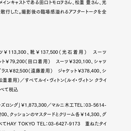
メインキャストである田口トモロヲさん、松重 豊さん、光
を敢行した。撮影後の臨場感溢れるアフタートークを全
ンツ￥113,300、靴￥137,500（光石着用） スーツ
、ベルト￥79,200（田口着用） スーツ￥320,100、シャツ
ングラス￥82,500（遠藤着用） ジャケット￥378,400、シ
200（松重着用）／すべてルイ・ヴィトン（ルイ・ヴィトン クライ
はすべて税込
ロング」￥1,873,300／マルニ木工TEL：03-5614-
200、クッションのマスタードとクリーム各￥14,300、グ
てHAY TOKYO TEL：03-6427-9173 重ねたタイ