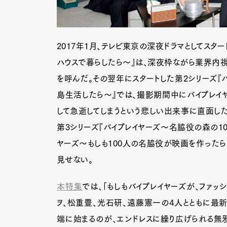
2017年1月、テレビ東京の深夜ドラマとしてスタ
ハウスで暮らしたら〜』は、深夜枠ながら業界内視
を呼んだ。その翌年にスタートした第2シリーズ『
島生活したら〜』では、撮影期間中にバイプレイ
して急逝してしまうという悲しい出来事に直面した
第3シリーズ『バイプレイヤーズ〜名脇役の森の10
ヤーズ～もしも100人の名脇役が映画を作ったら
見せない。
本特集
では、「もしもバイプレイヤーズが、ファッ
ヲ、松重豊、光石研、遠藤憲一の4人とともに最
端に始まるのが、エンドレスに繰り広げられる無