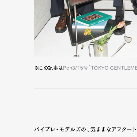
Pen Me
Pen Me
※この記事は
Pen3/15号「TOKYO GENTLE
バイプレ・モデルズの、気ままなアフター