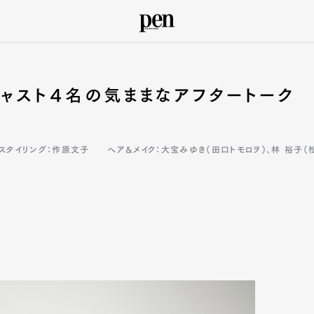
キャスト４名の気ままなアフタートーク
 スタイリング：作原文子
ヘア&メイク：大宝みゆき（田口トモロヲ）、林 裕子（