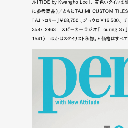
ル「TIDE by Kwangho Lee」、 黄色いタイルの
に参考商品）／ともにTAJIMI CUSTOM TILES taj
「AJトロリー」￥68,750 、ジョウロ￥16,500
3587-2463 スピーカーラジオ「Touring S+」
1541） ほかはスタイリスト私物。＊価格はす