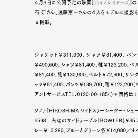
４月９日に公開予定の映画『
バイプレイヤーズ
』の
石 研さん、遠藤憲一さんの４人をモデルに撮影
文掲載。
ジャケット￥311,300、シャツ￥81,400、パ
￥490,600、シャツ￥81,400、靴￥123,200
￥81,400、靴￥130,900、ベルト￥72,600、サ
ャツ￥81,400、パンツ￥139,700、靴￥123,
アントサービスTEL：0120-00-1854）＊価格
ソファ「HIROSHIMA ワイドスリーシーター・シェーズ
6598 右端のサイドテーブル「BOWLER」￥35,
レー￥16,280、ブルーとグリーン各￥14,080／すべ