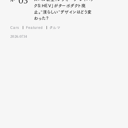
03
Nº
クS:HEV」がターボダクト廃
止。“漢らしい”デザインはどう変
わった?
Cars
Featured
クルマ
2026.07.14