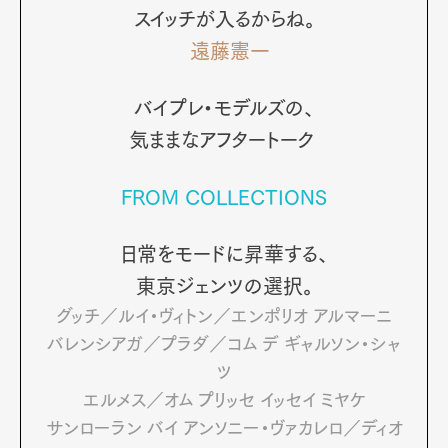
スイッチが入るからね。
遠藤憲一
バイプレ・モデルズの、
気ままなアフタートーク
FROM COLLECTIONS
日常をモードに昇華する、
東京ジェンツの選択。
グッチ／ルイ・ヴィトン／エンポリオ アルマーニ
バレンシアガ／プラダ／コム デ ギャルソン・シャ
Art&Design
Watch
Fashion
ツ
Gourmet
Cars
エルメス／オム プリッセ イッセイ ミヤケ
Product
Culture
Lifestyle
サンローラン バイ アンソニー・ヴァカレロ／ディオ