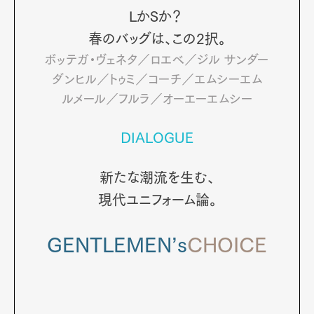
LかSか？
春のバッグは、
この2択。
ボッテガ・ヴェネタ／ロエベ／ジル サンダー
ダンヒル／トゥミ／コーチ／
エムシーエム
ルメール／フルラ／オーエーエムシー
DIALOGUE
新たな潮流を生む、
現代ユニフォーム論。
GENTLEMEN’s
CHOICE