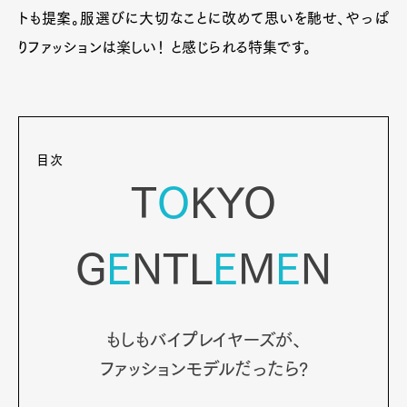
トも提案。服選びに大切なことに改めて思いを馳せ、やっぱ
りファッションは楽しい！ と感じられる特集です。
目次
T
O
KYO
G
E
NTL
E
M
E
N
もしもバイプレイヤーズが、
ファッションモデルだったら?