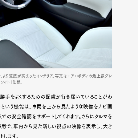
、より質感が高まったインテリア。写真はエアロボディの最上級グレ
ワイト」仕様。
い勝手をよくするための配慮が行き届いていることがわ
※）という機能は、車両を上から見たような映像をナビ画
での安全確認をサポートしてくれます。さらにクルマを
採用で、車内から見た新しい視点の映像を表示し、大き
トします。