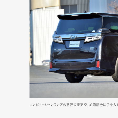
Pen Me
Pen Me
コンビネーションランプの意匠の変更や、加飾部分に手を入れ