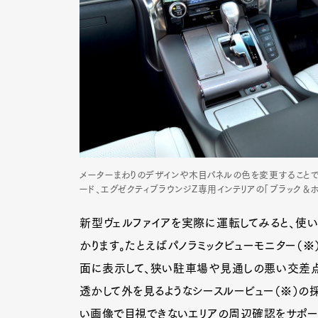
メーターまわりのデザインや木目パネルの色を変更することで
ード、エグゼクティブラウンジZ専用インテリアの「ブラック＆ホ
新型ヴェルファイアを実際に運転してみると、使
かります。たとえばパノラミックビューモニター（
面に表示して、狭い駐車場や見通しの悪い交差点
透かして外を見るようなシースルービュー（※）の
い画像で目視できないエリアの周辺確認をサポー