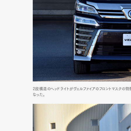
2段構造のヘッドライトがヴェルファイアのフロントマスクの特
なった。
G