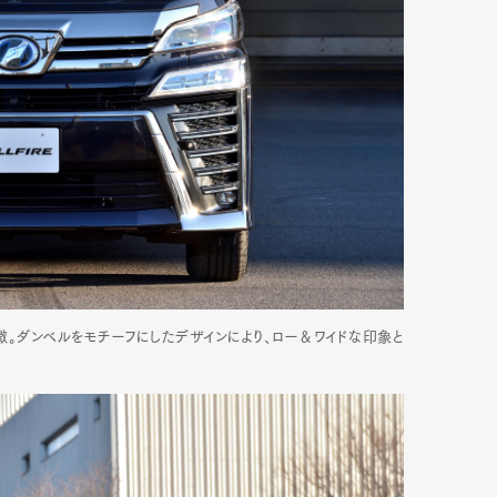
徴。ダンベルをモチーフにしたデザインにより、ロー＆ワイドな印象と
Art&Design
Watch
Fashion
ourmet
Cars
Product
Culture
Lifestyle