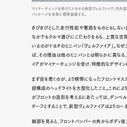
マイナーチェンジを受けたトヨタの新型ヴェルファイア。内
パッケージを全車に標準装備する。
きびきびとした走行性能や悪路をものともしない
なかでもクルマ選びにこだわりをもち、上質な空
いるのがトヨタのミニバン「ヴェルファイア」。な
ば、その理由は他のミニバンとは明らかに異なる、
イアがマイナーチェンジを受け、特徴的なデザイン
まず目を惹くのが、より精悍になったフロントマス
段構成のヘッドライトを大型化したこと。これにより
がフロントの造形を考えるにあたっては、ダンベル
チーフとすることで、新型ヴェルファイアはよりロー
細部を見ると、フロントバンパーの角からボディ後