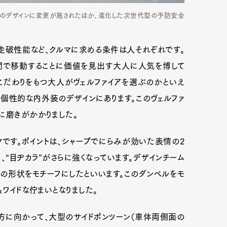
外装のデザインに変更が施されたほか、進化した次世代型の予防安全
走破性能など、クルマに求める条件は人それぞれです。
間で移動することに価値を見出す大人に人気を博して
ぜこだわりをもつ大人がヴェルファイアを選ぶのかといえ
個性的な内外装のデザインにあります。このヴェルファ
に磨きがかかりました。
クです。ポイントは、シャープでにらみが効いた表情の2
、“目ヂカラ”がさらに強くなっています。デザインチーム
の形状をモチーフにしたといいます。このダンベルをモ
＆ワイドな佇まいとなりました。
方に向かって、大型のサイドポンツーン（車体両側面の