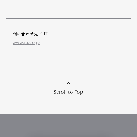
問い合わせ先／JT
www.jti.co.jp
Scroll to Top