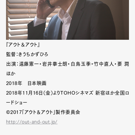
『アウト＆アウト』
監督：きうちかずひろ
出演：遠藤憲一・岩井拳士朗・白鳥玉季・竹中直人・要 潤
ほか
2018年 日本映画
2018年11月16日（金）よりTOHOシネマズ 新宿ほか全国ロ
ードショー
©2017「アウト＆アウト」製作委員会
http://out-and-out.jp/