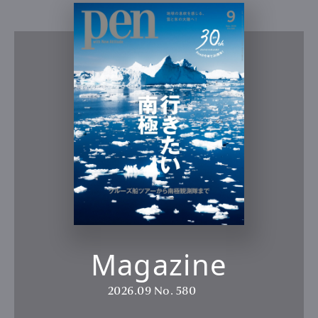
Magazine
2026.09
No. 580