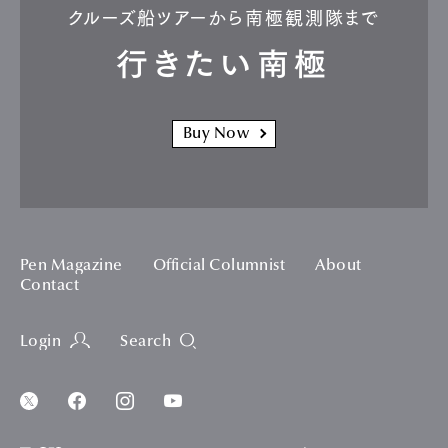
クルーズ船ツアーから南極観測隊まで
行きたい南極
Buy Now
Pen Magazine
Official Columnist
About
Contact
Login
Search