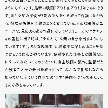
かしら面白いと思ったところがあればできるだけ引き受ける
ようにしています。最新の映画『アウト＆アウト』はまさにそう
で、元ヤクザの探偵が7歳の少女を引き取って保護しながら
も、彼女が探偵を母親のように支えている。そんな関係がユ
ニークな、見応えのある作品になっています。一方でバラエテ
ィの番組に出る時は、”ダメ人間”な素の自分を出すようにし
ています（笑）。どんな現場でも、収録中に楽しめることを見
つけるように心がけています。依頼された仕事とは関係なし
にやってみたいことのひとつは、自主映画の製作。監督だと
か役者だとかの分担を取っ払って、みんなで相談しながら
撮っていく、そういう意味での“自主”映画をつくってみたい。
そんな夢をもっています。