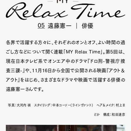
05
遠藤憲一
｜
俳優
各界で活躍する方々に、それぞれのオンとオフ、よい時間の過
ごし方などについて聞く連載「MY Relax Time」。第5回は、
現在日本テレビ系でオンエア中のドラマ『ドロ刑-警視庁捜
査三課-』や、11月16日から全国で公開される映画『アウト＆
アウト』をはじめ、さまざまなドラマや映画で活躍する俳優の
遠藤憲一さんです。
写真：大河内 禎 スタイリング：中本コーソー（ラインヴァント） ヘア＆メイク：村上ま
どか 構成：和田達彦