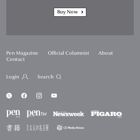
Buy Now
Pen Magazine
Official Columnist
About
Contact
Login
Search