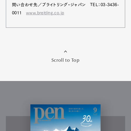
問い合わせ先／ブライトリング・ジャパン TEL：03-3436-
0011
www.breitling.co.jp
Scroll to Top