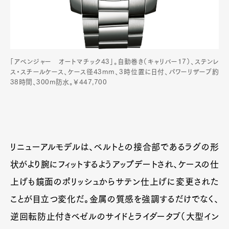
Pen Meet
Pen international
Pen tw
「アベンジャー オートマチック43」。自動巻き（キャリバー17）、ステンレ
ス・スチールケース、ケース径43mm、3時位置に日付、パワーリザーブ約
38時間、300m防水。￥447,700
リニューアルモデルは、ベルトとの接合部であるラグの形
状がより腕にフィットするようアップデートされ、ケースの仕
上げも鏡面のポリッシュからサテン仕上げに変更された
ことが目立つ変化だ。金属の質感を強調するだけでなく、
逆回転防止付きベゼルのサイドとライダータブ（大型イン