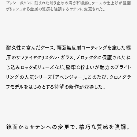
プッシュボタンに刻まれた滑り止めの溝が印象的。ケースの仕上げが鏡面
ポリッシュから金属の質感を強調するサテンに変更された。
耐久性に富んだケース、両面無反射コーティングを施した極
厚のサファイヤクリスタル・ガラス、プロテクタに保護されたね
じ込みロック式リューズなど、堅牢な佇まいが魅力のブライト
リングの人気シリーズ「アベンジャー」。このたび、クロノグラ
フモデルをはじめとする待望の新作が登場した。
鏡面からサテンへの変更で、精巧な質感を強調。