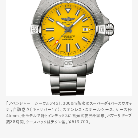
「アベンジャー シーウルフ45」。3000m防水のスーパーダイバーズウオッ
チ。自動巻き（キャリバー17）、ステンレス・スチールケース、ケース径
45mm、全モデルで針とインデックスに蓄光式夜光を塗布、パワーリザーブ
約38時間、ケースバックはチタン製。￥513,700。