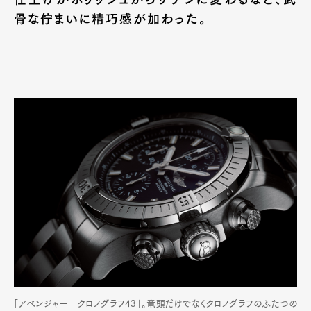
骨な佇まいに精巧感が加わった。
「アベンジャー クロノグラフ43」。竜頭だけでなくクロノグラフのふたつの