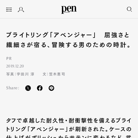
ブライトリング「アベンジャー」 屈強さと
繊細さが宿る、冒険する男のための時計。
PR
2019.12.20
写真：宇田川 淳
文：笠木恵司
Share:
タフで卓越した耐久性・耐衝撃性を備えるブライ
トリング「アベンジャー」が刷新された。ケースの
仕上げがポリッシュからサテンに変わるなど、武