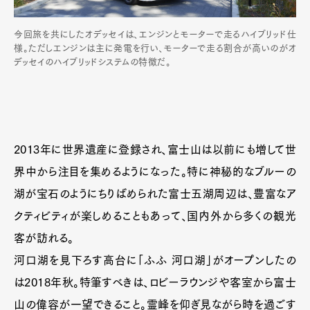
今回旅を共にしたオデッセイは、エンジンとモーターで走るハイブリッド仕
様。ただしエンジンは主に発電を行い、モーターで走る割合が高いのがオ
デッセイのハイブリッドシステムの特徴だ。
2013年に世界遺産に登録され、富士山は以前にも増して世
界中から注目を集めるようになった。特に神秘的なブルーの
湖が宝石のようにちりばめられた富士五湖周辺は、豊富なア
クティビティが楽しめることもあって、国内外から多くの観光
客が訪れる。
河口湖を見下ろす高台に「ふふ 河口湖」がオープンしたの
は2018年秋。特筆すべきは、ロビーラウンジや客室から富士
山の偉容が一望できること。霊峰を仰ぎ見ながら時を過ごす