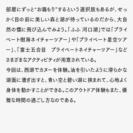
部屋にずっと“お籠もり”するという選択肢もあるが、せっ
かく目の前に美しい森と湖が待っているのだから、大自
然の懐に飛び込んでみよう。「ふふ 河口湖」では「プライ
ベート樹海ネイチャーツアー」や「プライベート星空ツア
ー」、「富士五合目 プライベートネイチャーツアー」など
さまざまなアクティビティが用意されている。
今回は、西湖でカヌーを体験。油を引いたように滑らかな
湖面に漕ぎ出すと、青い空と碧い湖に挟まれて、心地よく
身体を動かすことができる。このアウトドア体験もまた、優
雅な時間の過ごし方なのである。