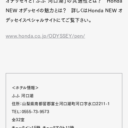
オデッセイと「ふふ 河口湖」の共通性とは？ Honda
NEW オデッセイの魅力とは？ 詳しくはHonda NEW オ
デッセイスペシャルサイトにてご覧下さい。
www.honda.co.jp/ODYSSEY/pen/
＜ホテル情報＞
ふふ 河口湖
住所：山梨県南都留郡富士河口湖町河口字水口2211-1
TEL：0555-73-9573
全32室
チェックイン15時、チェックアウト11時