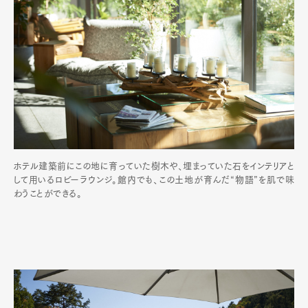
ホテル建築前にこの地に育っていた樹木や、埋まっていた石をインテリアと
して用いるロビーラウンジ。館内でも、この土地が育んだ“物語”を肌で味
わうことができる。