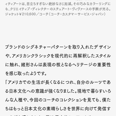
ィティアートは、目立ちすぎない絶妙なさじ加減。その巧みなカラーリングに
も、クリエイティブ・ディレクターのスチュアート・ヴィヴァースの手腕が光る。
ジャケット￥210,600／コーチ（コーチ・カスタマーサービス・ジャパン）
ブランドのシグネチャーパターンを取り入れたデザイン
や、アメリカンクラシックを現代的に再解釈したスタイル
に触れ、緒形さんは表現の核となるヘリテージの重要性
を感じ取ったようです。
「アメリカでの生活が長くなるにつれ、自分のルーツであ
る日本文化への意識が強くなりました。現地で暮らすいろ
んな人種や、今回のコーチのコレクションを見ても、僕た
ちはもっと日本文化の素晴らしさを世界に向けて発信す