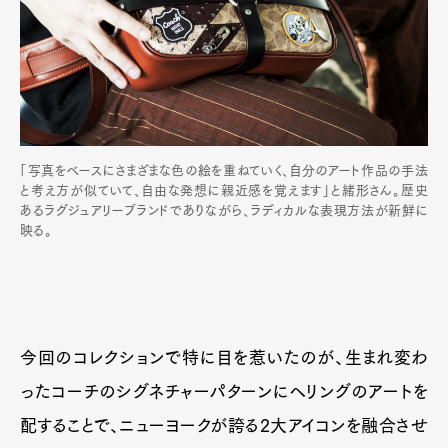
「写真をベースにさまざまな色の絵を重ねていく、自分のアート作品の手法
と考え方が似ていて、自由な発想に親近感を覚えます」と緒形さん。歴史
あるラグジュアリーブランドでありながら、ラディカルな表現方法が新鮮に
映る。
今回のコレクションで特に目を惹いたのが、生まれ変わ
ったコーチのシグネチャーパターンにヘリングのアートを
配することで、ニューヨークが誇る2大アイコンを融合させ