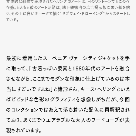
立体的な刺繍で表現されたヘリングのアートは、白のワントーンでもこの存
在感。もともと彼のアート活動は、地下鉄構内の広告掲示板に黒い紙を貼
り、その上に白いチョークで描く“サブウェイ・ドローイング”からスタートし
ている。
最初に着用したスーベニア ヴァーシティ ジャケットを手
に取って、「古着っぽい要素と1980年代のアートを融合
させながら、ここまでモダンな印象に仕上げているのは本
当にすごいですよね」と緒形さん。キース・ヘリングといえ
ばビビッドな色彩のグラフィティを想像しがちだが、今回
のコレクションではあえて落ち着いた配色に再解釈され
ており、あくまでウエアラブルな大人のワードローブが表
現されています。