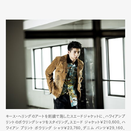
Art&Design
Watch
Fashion
Gourmet
Cars
Product
Culture
Lifestyle
キース・ヘリングのアートを刺繍で施したスエードジャケットに、ハワイアンプ
リントのボウリングシャツをスタイリング。スエード ジャケット￥210,600、ハ
ワイアン プリント ボウリング シャツ￥23,760、デニム パンツ￥29,160、
Pen Membership
Magazine