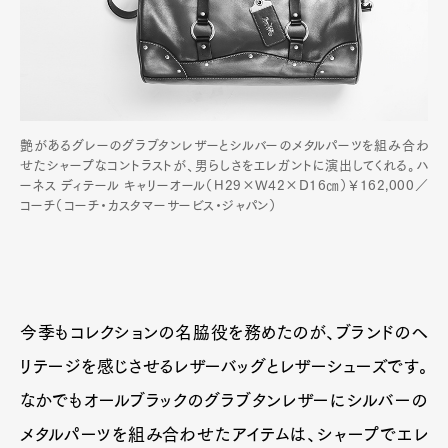
艶があるグレーのグラブタンレザーとシルバーのメタルパーツを組み合わ
せたシャープなコントラストが、男らしさをエレガントに演出してくれる。ハ
ーネス ディテール キャリーオール（H29×W42×D16㎝）￥162,000／
コーチ（コーチ・カスタマーサービス・ジャパン）
今季もコレクションの名脇役を務めたのが、ブランドのヘ
リテージを感じさせるレザーバッグとレザーシューズです。
なかでもオールブラックのグラブタンレザーにシルバーの
メタルパーツを組み合わせたアイテムは、シャープでエレ