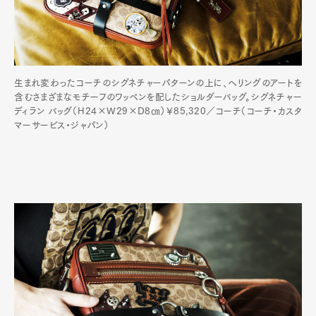
生まれ変わったコーチのシグネチャーパターンの上に、ヘリングのアートを
含むさまざまなモチーフのワッペンを配したショルダーバッグ。シグネチャー
ディラン バッグ（H24×W29×D8㎝）￥85,320／コーチ（コーチ・カスタ
マーサービス・ジャパン）