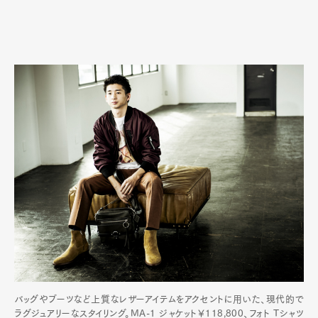
バッグやブーツなど上質なレザーアイテムをアクセントに用いた、現代的で
ラグジュアリーなスタイリング。MA-1 ジャケット￥118,800、フォト Tシャツ