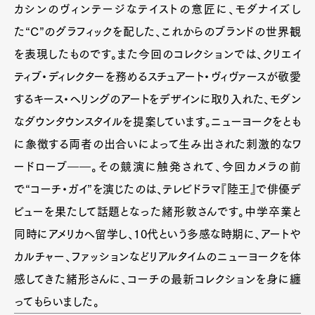
カシンのヴィンテージなテイストの意匠に、モダナイズし
た“C”のグラフィックを配した、これからのブランドの世界観
を表現したものです。また今回のコレクションでは、クリエイ
ティブ・ディレクターを務めるスチュアート・ヴィヴァースが敬愛
するキース・ヘリングのアートをデザインに取り入れた、モダン
なダウンタウンスタイルを提案しています。ニューヨークをとも
に象徴する両者の出合いによって生み出された刺激的なワ
ードローブ――。その競演に触発されて、今回カメラの前
で“コーチ・ガイ”を演じたのは、テレビドラマ『陸王』で俳優デ
ビューを果たして話題となった緒形敦さんです。中学卒業と
同時にアメリカへ留学し、10代という多感な時期に、アートや
カルチャー、ファッションなどリアルタイムのニューヨークを体
感してきた緒形さんに、コーチの最新コレクションを身に纏
ってもらいました。