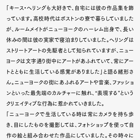
「キース・ヘリングも大好きで、自宅には彼の作品集を飾
っています。高校時代はボストンの寮で暮らしていました
が、ルームメイトがニューヨークのハーレム出身で、長い
休みの間は彼の実家で寝泊まりしていました。ヘリングは
ストリートアートの先駆者として知られていますが、ニュー
ヨークは文字通り街中にアートがあふれていて、常にアー
トとともに生活している感覚がありました」と語る緒形さ
ん。ニューヨークの街にあふれるアートや音楽、ファッショ
ンといった最先端のカルチャーに触れ、“表現する”という
クリエイティブな行為に惹かれていきました。
「ニューヨークで生活している時は常にカメラを持ち歩
き、目にしたものを撮影しては、フォトショップを使って自
作の絵と組み合わせた作品にしていました。その時々に