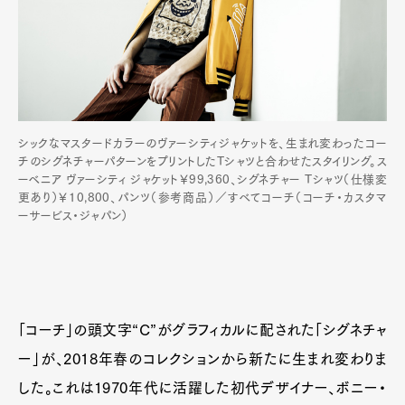
シックなマスタードカラーのヴァーシティジャケットを、生まれ変わったコー
チのシグネチャーパターンをプリントしたTシャツと合わせたスタイリング。ス
ーベニア ヴァーシティ ジャケット￥99,360、シグネチャー Tシャツ（仕様変
更あり）￥10,800、パンツ（参考商品）／すべてコーチ（コーチ・カスタマ
ーサービス・ジャパン）
「コーチ」の頭文字“C”がグラフィカルに配された「シグネチャ
ー」が、2018年春のコレクションから新たに生まれ変わりま
した。これは1970年代に活躍した初代デザイナー、ボニー・