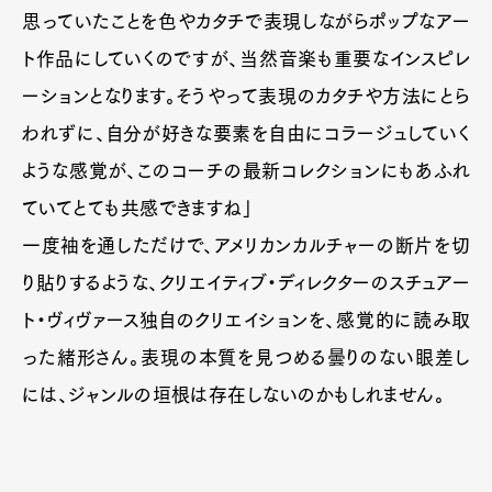
思っていたことを色やカタチで表現しながらポップなアー
ト作品にしていくのですが、当然音楽も重要なインスピレ
ーションとなります。そうやって表現のカタチや方法にとら
われずに、自分が好きな要素を自由にコラージュしていく
ような感覚が、このコーチの最新コレクションにもあふれ
ていてとても共感できますね」
一度袖を通しただけで、アメリカンカルチャーの断片を切
り貼りするような、クリエイティブ・ディレクターのスチュアー
ト・ヴィヴァース独自のクリエイションを、感覚的に読み取
った緒形さん。表現の本質を見つめる曇りのない眼差し
には、ジャンルの垣根は存在しないのかもしれません。