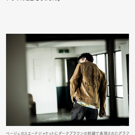
ベージュのスエードジャケットにダークブラウンの刺繍で表現されたグラフ