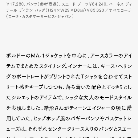
￥17,280、パンツ（参考商品）、スエード ブーツ￥84,240、ハーネス ディ
テール ディラン バッグ（H24×W29×D8㎝）￥85,320／すべてコーチ
（コーチ・カスタマーサービス・ジャパン）
ボルドーのMA-1ジャケットを中心に、アースカラーのアイ
テムでまとめたスタイリング。インナーには、キース・ヘリン
グのポートレートがプリントされたTシャツを合わせてスト
リート感をキープしつつも、落ち着いた配色とすっきりとし
たシルエットのアイテムで、シックな大人のモードスタイル
を表現しました。緒形さんがティーンエイジャーの頃に愛
用していた、ヒップホップ風のバギーパンツやバスケットシ
ューズは、それぞれセンタークリース入りのパンツとスエー