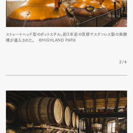
ストレートヘッド型のポットスチル。約3年前の改修でステンレス製の発酵
槽が導入された。 ©HIGHLAND PARK
2/4