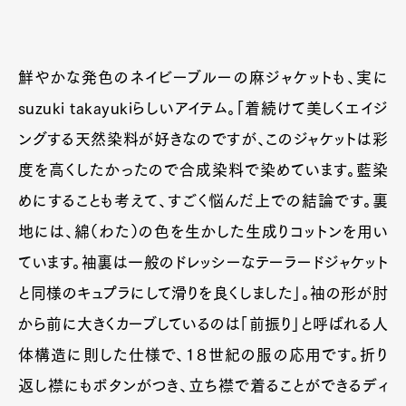
鮮やかな発色のネイビーブルーの麻ジャケットも、実に
suzuki takayukiらしいアイテム。「着続けて美しくエイジ
ングする天然染料が好きなのですが、このジャケットは彩
度を高くしたかったので合成染料で染めています。藍染
めにすることも考えて、すごく悩んだ上での結論です。裏
地には、綿（わた）の色を生かした生成りコットンを用い
ています。袖裏は一般のドレッシーなテーラードジャケット
と同様のキュプラにして滑りを良くしました」。袖の形が肘
から前に大きくカーブしているのは「前振り」と呼ばれる人
体構造に則した仕様で、1８世紀の服の応用です。折り
返し襟にもボタンがつき、立ち襟で着ることができるディ