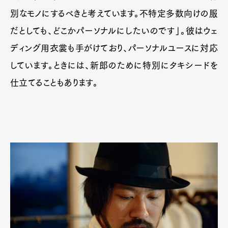
Official Columnist
About
別なモノにするべきと考えています。不特定多数向けの服
Contact
だとしても、どこかパーソナルにしたいのです」。彼はウェ
ディング用衣裳も手がけており、パーソナルユースに対応
しています。ときには、新郎のために特別にタキシードを
Pen Meet
仕立てることもあります。
Pen international
Pen tw