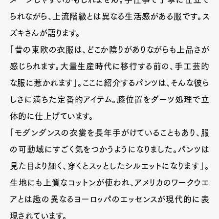
られながら、上流階級とは異なる生活感がある服です。ス
ズキさんが語ります。
「昔の東欧の衣服は、どこか陰りがありながらも上品さが
感じられます。大量生産時代に移行する前の、手工芸的
な服に惹かれます」。ここに紹介するパンツは、そんな彼ら
しさに満ちた定番的アイテム。膝位置をダーツ処理で立
体的に仕上げています。
「モダンダンスの衣裳を長年手がけていることもあり、服
の可動域にすごく気をつかうようになりました。パンツは
見た目より細く、穿くとスッとしたシルエットになります」。
生地にも上質なコットンが使われ、アメリカのワークウエ
アとは趣の異なるヨーロッパのエッセンスが現代的に表
現されています。