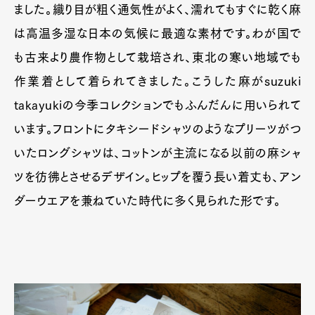
ました。織り目が粗く通気性がよく、濡れてもすぐに乾く麻
は高温多湿な日本の気候に最適な素材です。わが国で
も古来より農作物として栽培され、東北の寒い地域でも
作業着として着られてきました。こうした麻がsuzuki
takayukiの今季コレクションでもふんだんに用いられて
います。フロントにタキシードシャツのようなプリーツがつ
いたロングシャツは、コットンが主流になる以前の麻シャ
ツを彷彿とさせるデザイン。ヒップを覆う長い着丈も、アン
ダーウエアを兼ねていた時代に多く見られた形です。