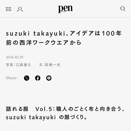
suzuki takayuki、アイデアは100年
前の西洋ワークウエアから
2014.02.10
写真：江森康之
文：高橋一史
Share:
語れる服 Vol.5：職人のごとく布と向き合う、
suzuki takayuki の服づくり。