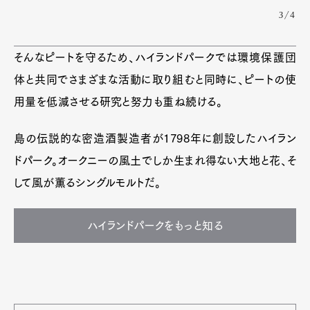
3/4
そんなピートを守るため、ハイランドパークでは環境保護団
体と共同でさまざまな活動に取り組むと同時に、ピートの使
用量を低減させる研究と努力も重ね続ける。
島の伝説的な密造酒製造者が1798年に創設したハイラン
ドパーク。オークニーの風土でしか生まれ得ない大地と花、そ
して風が薫るシングルモルトだ。
ハイランドパークをもっと知る