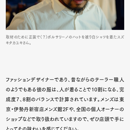
取材のために正装で（？）ボルサリーノのハットを被り白シャツを着たスズ
キタカユキさん。
ファッションデザイナーであり、昔ながらのテーラー職人
のようでもある彼の服は、人が着ることで10割になる、完
成度7、8割のバランスで計算されています。メンズは東
京・伊勢丹新宿店メンズ館2Fや、全国の個人オーナーの
ショップなどで取り扱われていますので、ぜひ店頭で手に
とってその味わいを感じてください。