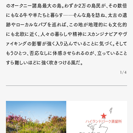
のオークニー諸島最大の島。わずか2万の島民が、その数倍
にもなる牛や羊たちと暮らす──そんな島を訪ね、太古の遺
跡やローカルなパブを巡れば、この地が地理的にも文化的
にも北欧に近く、人々の暮らしや精神にスカンジナビアやヴ
ァイキングの影響が強く入り込んでいることに気づく。そして
もうひとつ、否応なしに体感させられるのが、立っていること
すら難しいほどに強く吹きつける風だ。
1/4