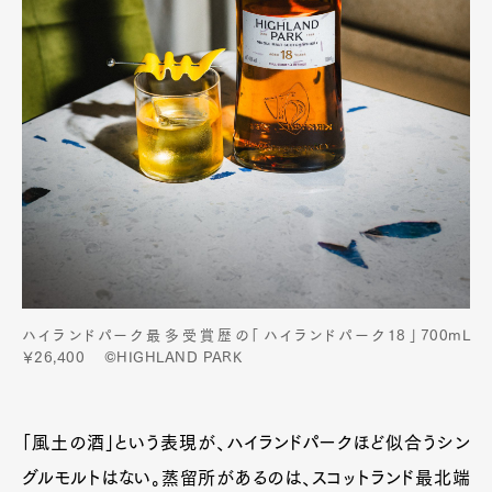
ハイランドパーク最多受賞歴の「ハイランドパーク18」700mL
￥26,400 ©HIGHLAND PARK
「風土の酒」という表現が、ハイランドパークほど似合うシン
グルモルトはない。蒸留所があるのは、スコットランド最北端