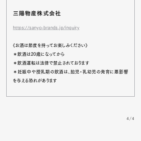
三陽物産株式会社
https://sanyo-brands.jp/inquiry
《お酒は節度を持ってお楽しみください》
＊飲酒は20歳になってから
＊飲酒運転は法律で禁止されております
＊妊娠中や授乳期の飲酒は、胎児・乳幼児の発育に悪影響
を与える恐れがあります
4/4