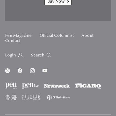
Buy Now
Pen Magazine
Official Columnist
About
Contact
Login
Search