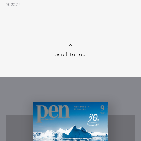
2022.7.5
Scroll to Top
Art&Design
Watch
Fashion