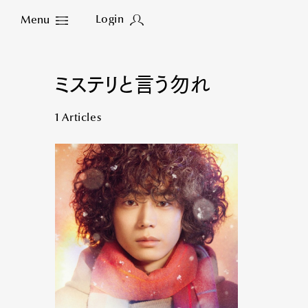
Login
Menu
Close
ミステリと言う勿れ
1 Articles