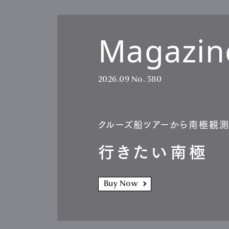
Magazin
Pen Me
2026.09
No. 580
Pen Me
クルーズ船ツアーから南極観
行きたい南極
Buy Now