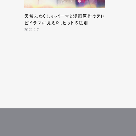
天然ふわくしゃパーマと漫画原作のテレ
ビドラマに見えた、ヒットの法則
2022.2.7
G