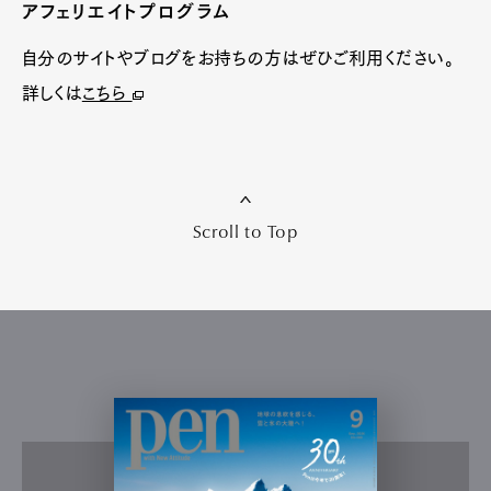
アフェリエイトプログラム
自分のサイトやブログをお持ちの方はぜひご利用ください。
詳しくは
こちら
Scroll to Top
Art&Design
Watch
Fashion
Gourmet
Cars
Product
Culture
Lifestyle
Pen Membership
Magazine
Official Columnist
About
Contact