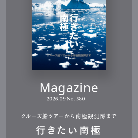
Pen Meet
Pen international
Pen tw
Magazine
2026.09
No. 580
クルーズ船ツアーから南極観測隊まで
行きたい南極