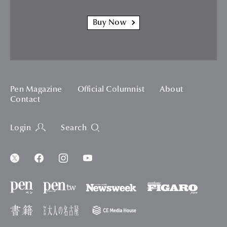
Buy Now
Pen Magazine
Official Columnist
About
Contact
Login
Search