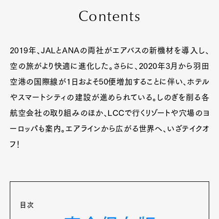
C
o
n
t
e
n
t
s
2019年、JALとANAの両社がエアバスの新機材を導入し、
空の旅がより快適に進化した。さらに、2020年3月から羽田
空港の国際線が1日およそ50便増加することに伴い、ホテル
やスマートシティの建設が進められている。しのぎを削る各
航空会社の取り組みのほか、LCCで行くリゾートや穴場のヨ
ーロッパも案内。エアラインから広がる世界へ、いざテイクオ
フ！
目次