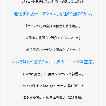
パイロット気分になれる、都内の２つのスポット
Pen international
Pen tw
進化する欧米エアライン、各社の“強み”とは。
「エティハド」の空飛ぶ個室を徹底解説。
大型機の快適さで勝負する「エミレーツ」
旅行者が、サービスで認めた「カタール」
いちどは降り立ちたい、世界のユニークな空港。
トルコに誕生した、巨大なラウンジに初潜入。
ハワイだけじゃない、航空会社の“推し”ビーチ
海外を身近にする、日本発着のLCC８路線。