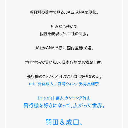
項目別の数字で見る、JALとANAの現状。
巧みな色使いで
個性を表現した、２社の制服。
JALかANAで行く、国内空港18選。
地方空港で買いたい、日本各地の名物お土産。
飛行機のことが、どうしてこんなに好きなのか。
eri／齊藤成人／森崎ウィン／児島真理奈
［エッセイ］ 芸人 カンニング竹山
飛行機を好きになって、広がった世界。
羽田＆成田、