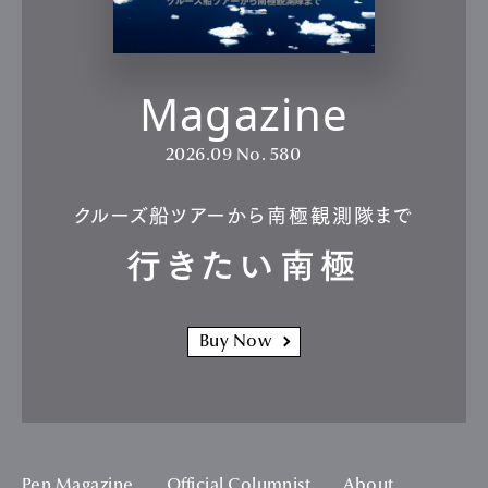
Magazine
2026.09
No. 580
クルーズ船ツアーから南極観測隊まで
行きたい南極
Buy Now
Pen Magazine
Official Columnist
About