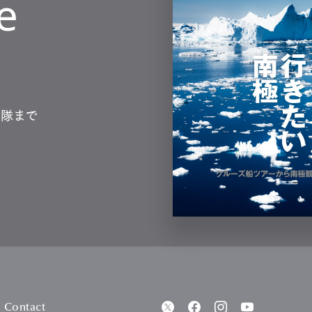
e
測隊まで
Contact