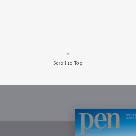
Scroll to Top