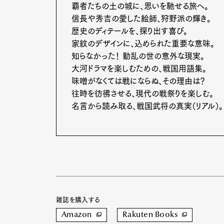
覇者たちの土の城に、思いを馳せる旅へ。
信長や秀吉の愛した絵師、狩野派の輝き。
歴史のディテールを、探り出す喜び。
Pen Me
家紋のデザインに、込められた重要な意味。
知らなかった！ 動乱の世の意外な現実。
大河ドラマを楽しむための、戦国用語集。
味噌がなくては戦にならぬ、その理由は？
Pen Me
往時を彷彿させる、現代の戦祭りを楽しむ。
名言から読み取る、戦国武将の真実（リアル）。
雑誌を購入する
Amazon
Rakuten Books