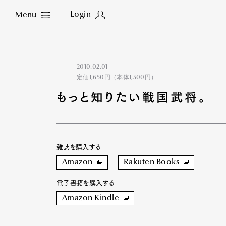
Login
Menu
Close
2010.02.01
定価1,650円（本体1,500円）
もっと知りたい戦国武将。
雑誌を購入する
Amazon
Rakuten Books
電子書籍を購入する
Amazon Kindle