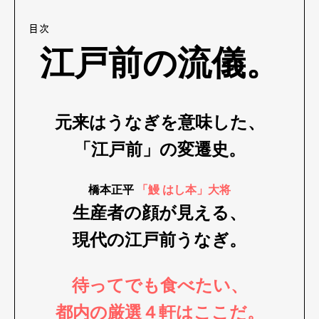
目次
江戸前の流儀。
元来はうなぎを意味した、
「江戸前」の変遷史。
橋本正平
「鰻 はし本」大将
生産者の顔が見える、
現代の江戸前うなぎ。
待ってでも食べたい、
都内の厳選４軒はここだ。