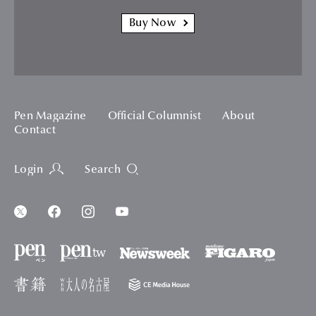
Buy Now
Pen Magazine
Official Columnist
About
Contact
Login
Search