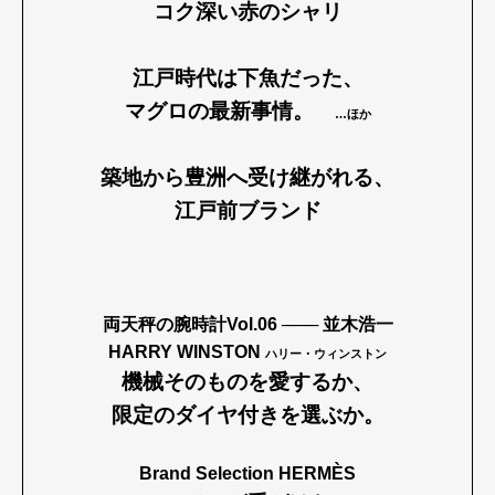
コク深い赤のシャリ
江戸時代は下魚だった、
Pen Meet
マグロの最新事情。
…ほか
Pen international
Pen tw
築地から豊洲へ受け継がれる、
江戸前ブランド
両天秤の腕時計Vol.06 ─── 並木浩一
HARRY WINSTON
ハリー・ウィンストン
機械そのものを愛するか、
限定のダイヤ付きを選ぶか。
Brand Selection HERMÈS