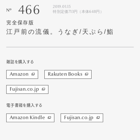
466
2019.01.15
Nº
特別定価713円（本体648円）
完全保存版
江戸前の流儀。うなぎ/天ぷら/鮨
雑誌を購入する
Amazon
Rakuten Books
Fujisan.co.jp
電子書籍を購入する
Amazon Kindle
Fujisan.co.jp