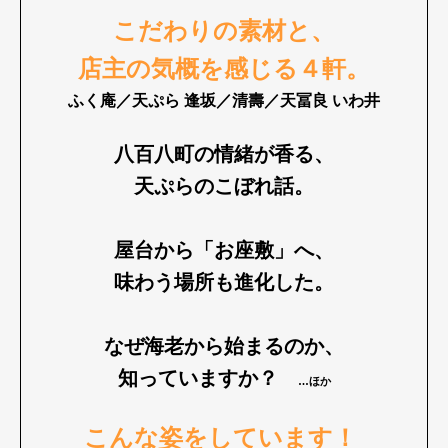
こだわりの素材と、
店主の気概を感じる４軒。
ふく庵／天ぷら 逢坂／清壽／天冨良 いわ井
八百八町の情緒が香る、
天ぷらのこぼれ話。
屋台から「お座敷」へ、
味わう場所も進化した。
なぜ海老から始まるのか、
知っていますか？
…ほか
こんな姿をしています！