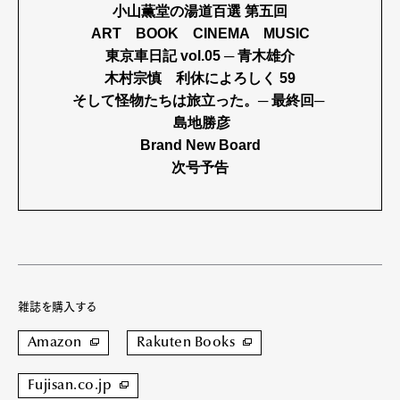
小山薫堂の湯道百選 第五回
ART BOOK CINEMA MUSIC
東京車日記 vol.05 ─ 青木雄介
木村宗慎 利休によろしく 59
そして怪物たちは旅立った。
─ 最終回─
島地勝彦
Brand New Board
次号予告
雑誌を購入する
Amazon
Rakuten Books
Fujisan.co.jp