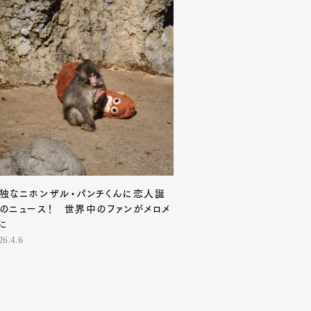
Contact
独なニホンザル・パンチくんに恋人誕
のニュース！ 世界中のファンがメロメ
に
26.4.6