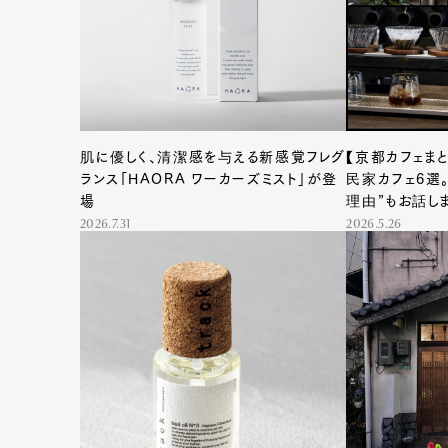
肌に優しく、清潔感を与える新感覚フレグ
【京都カフェま
ランス「HAORA ワーカーズミスト」が登
民家カフェ6選
場
理由”もお話し
2026.7.31
2026.5.26