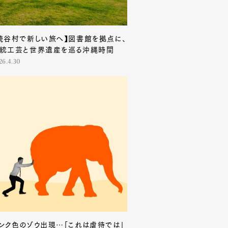
読谷村で新しい旅へ】図書館を拠点に、
統工芸と世界遺産を巡る沖縄時間
26.4.30
ンク色のゾウ出現…「これは虐待では」