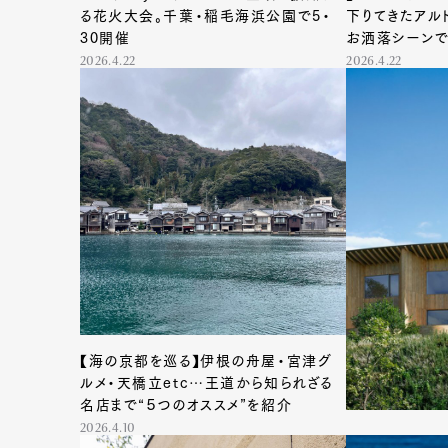
る花火大会。千葉・稲毛海浜公園で5・
下りてきたアル
30開催
お洒落シーンで
2026.4.22
2026.4.22
【海の京都を巡る】伊根の舟屋・宮津グ
ルメ・天橋立etc…王道から知られざる
名店まで“５つのオススメ”を紹介
2026.4.10