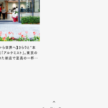
から世界へ】さらりと“本
店「アルケミスト」。東京の
きた新店で至高の一杯に