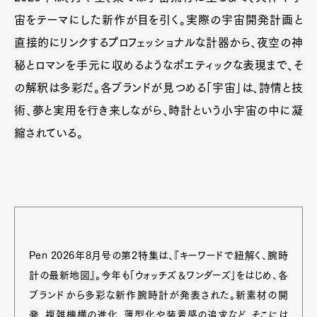
宙をテーマにした新作が目を引く。実際の宇宙開発計画と
直接的にリンクするプロフェッショナルな計器から、夜空の神
秘とロマンを手元に収めるようなポエティックな表現まで、そ
の解釈は多彩だ。各ブランドが見つめる「宇宙」は、詩情と技
術、夢と実用を行き来しながら、時計という小宇宙の中に凝
縮されている。
Pen 2026年8月号の第2特集は、『キーワードで紐解く、腕時
計の最新地図』。今年も「ウォッチズ＆ワンダーズ」をはじめ、各
ブランドから多彩な新作腕時計が発表された。新素材の開
発、複雑機構の進化、薄型化や装着感の追求など、そこには