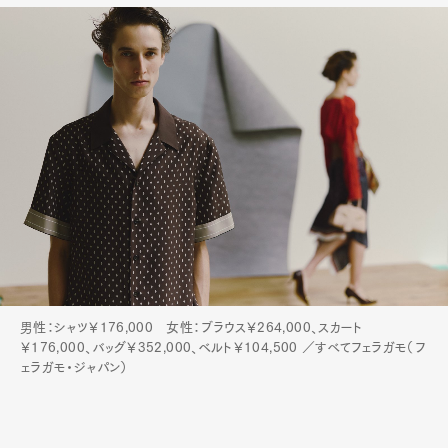
男性：シャツ￥176,000 女性：ブラウス￥264,000、スカート
￥176,000、バッグ￥352,000、ベルト￥104,500 ／すべてフェラガモ（フ
ェラガモ・ジャパン）