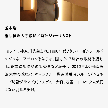
並木浩一
桐蔭横浜大学教授／時計ジャーナリスト
1961年、神奈川県生まれ。1990年代より、バーゼルワールド
やジュネーブサロンをはじめ、国内外で時計の取材を続け
る。雑誌編集長や編集委員など歴任し、2012年より桐蔭横
浜大学の教授に。ギャラクシー賞選奨委員、GPHG（ジュネ
ーブ時計グランプリ）アカデミー会員。著書に『ロレックスが買
えない。』など多数。