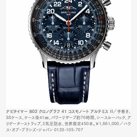
ナビタイマー B02 クロノグラフ 41 コスモノート アルテミス II
／手巻き、
SSケース、ケース径41㎜、パワーリザーブ約70時間、シースルーバック、ア
リゲーターストラップ、3気圧防水、世界限定450本。￥1,661,000／ハウ
ス・オブ・ブランズ・ジャパン 0120-105-707