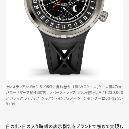
セレスティアル Ref. 6105G
／自動巻き、18KWGケース、ケース径47㎜、
パワーリザーブ約48時間、ラバーストラップ、3気圧防水。￥71,230,000
／パテック フィリップ ジャパン・インフォメーションセンター☎03-3255-
8109
日の出・日の入り時刻の表示機能をブランドで初めて実現し