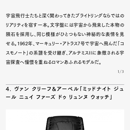
宇宙飛行士たちと深く関わってきたブライトリングならではの
リアリティを宿す一本。文字盤には宇宙から飛来した本物の
隕石を採用し、同じ模様がひとつもない神秘的な表情を見
せる。1962年、マーキュリー・アトラス7号で宇宙へ飛んだ「コ
スモノート」の系譜を受け継ぎ、アルテミスIIに象徴される宇
宙探査へ憧憬を重ねるロマンあふれるモデルだ。
1/3
4. ヴァン クリーフ&アーペル「ミッドナイト ジュ
ール ニュイ ファーズ ドゥ リュンヌ ウォッチ」