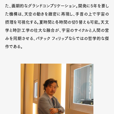
た、画期的なグランドコンプリケーション。開発に5年を要し
た機構は、天空の動きを緻密に再現し、手首の上で宇宙の
摂理を可視化する。夏時間と冬時間の切り替えも可能。天文
学と時計工学の壮大な融合が、宇宙のサイクルと人間の営
みを同期させる、パテック フィリップならではの哲学的な傑
作である。