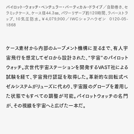
パイロット・ウォッチ・ベンチュラー・バーティカル・ドライブ
／自動巻き、セ
ラミックケース、ケース径44.3㎜、パワーリザーブ約120時間、ラバーストラ
ップ、10気圧防水。￥4,079,900／IWCシャフハウゼン 0120-05-
1868
ケース素材から内部のムーブメント機構に至るまで、有人宇
宙飛行を想定してゼロから設計された、“宇宙”のパイロット
ウォッチ。次世代宇宙ステーションを開発するVAST社による
試験を経て、宇宙飛行認証を取得した。革新的な回転式ベ
ゼルシステムがリューズに代わり、宇宙服のグローブを着用し
た状態でもすべての調整が可能。パイロットウォッチの名門
が、その視線を宇宙へと広げた一本だ。