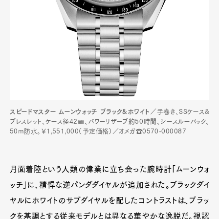
スピードマスター ムーンウォッチ ブラック&ホワイト
／手巻き、SSケース&
ブレスレット、ケース径42㎜、パワーリザーブ約50時間、シースルーバック、
50m防水。￥1,551,000（予定価格）／オメガ☎0570-000087
月面着陸という人類の偉業に立ち会った腕時計「ムーンウォ
ッチ」に、精悍な逆パンダダイヤルが追加された。ブラックダイ
ヤルにホワイトのサブダイヤルを配したコントラストは、ブラッ
クを基調とする従来モデルとは異なる華やかな逸脱だ。視認