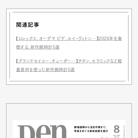
関連記事
【ロレックス、オーデマ ピゲ、ルイ・ヴィトン…】2026年を象
徴する、新作腕時計5選
【グランドセイコー、チューダー…】チタン、セラミックなど軽
量素材を使った新作腕時計5選