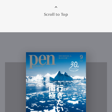
Scroll to Top