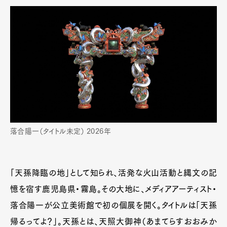
落合陽一（タイトル未定） 2026年
「天孫降臨の地」として知られ、活発な火山活動と縄文の記
憶を宿す鹿児島県・霧島。その大地に、メディアアーティスト・
落合陽一が公立美術館で初の個展を開く。タイトルは「天孫
帰るってよ？」。天孫とは、天照大御神（あまてらすおおみか