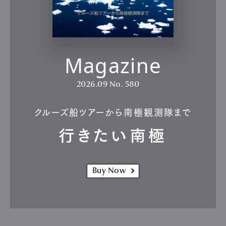
Magazine
2026.09
No. 580
クルーズ船ツアーから南極観測隊まで
行きたい南極
Buy Now