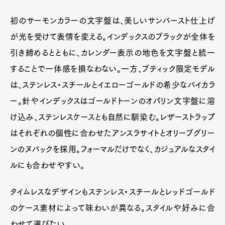
初のサーモンカラーの文字盤は、美しいサンバースト仕上げ
が光を受けて表情を変える。インデックスのブラックが全体を
引き締めるとともに、カレンダー表示の地色を文字盤と統一
することで一体感を損なわない。一方、ブティック限定モデル
は、ステンレス・スチールとイエローゴールドの希少なバイカラ
ー。針やインデックスはゴールドトーンのオパリン文字盤に溶
け込み、ステンレスケースとも自然に馴染む。レザーストラップ
はそれぞれの個性に合わせたアンスラサイトとオリーブグリー
ンのヌバックを採用。フォーマルだけでなく、カジュアルなスタイ
ルにも合わせやすい。
タイムレスなデザインもステンレス・スチールとレッドゴールド
のケース素材によって味わいが異なる。スタイルや好みに合
わせて選びたい。