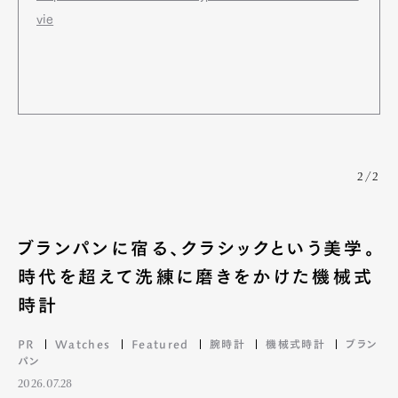
vie
2/2
ブランパンに宿る、クラシックという美学。
時代を超えて洗練に磨きをかけた機械式
時計
PR
Watches
Featured
腕時計
機械式時計
ブラン
パン
2026.07.28