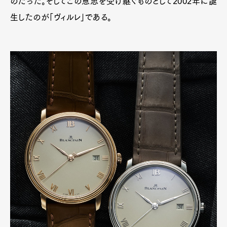
のだった。そしてこの意思を受け継ぐものとして2002年に誕
生したのが「ヴィルレ」である。