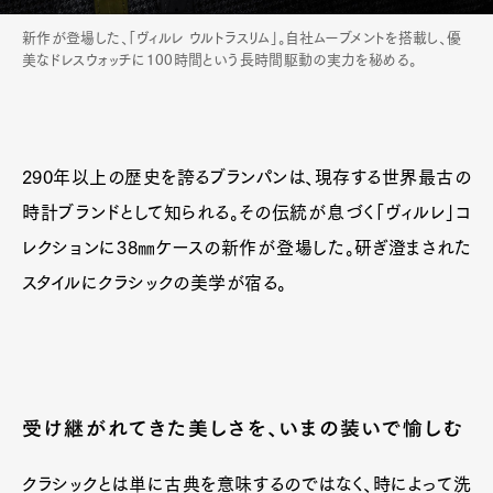
新作が登場した、「ヴィルレ ウルトラスリム」。自社ムーブメントを搭載し、優
美なドレスウォッチに100時間という長時間駆動の実力を秘める。
290年以上の歴史を誇るブランパンは、現存する世界最古の
時計ブランドとして知られる。その伝統が息づく「ヴィルレ」コ
レクションに38㎜ケースの新作が登場した。研ぎ澄まされた
スタイルにクラシックの美学が宿る。
受け継がれてきた美しさを、いまの装いで愉しむ
クラシックとは単に古典を意味するのではなく、時によって洗