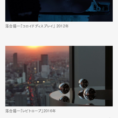
落合陽一『コロイドディスプレイ』 2012年
落合陽一『レビトロープ』2016年