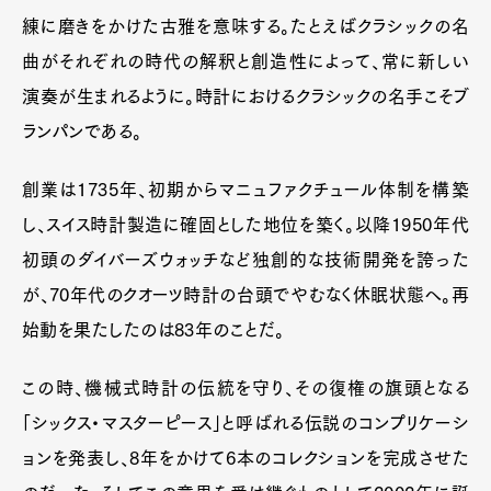
練に磨きをかけた古雅を意味する。たとえばクラシックの名
曲がそれぞれの時代の解釈と創造性によって、常に新しい
演奏が生まれるように。時計におけるクラシックの名手こそブ
ランパンである。
創業は1735年、初期からマニュファクチュール体制を構築
し、スイス時計製造に確固とした地位を築く。以降1950年代
初頭のダイバーズウォッチなど独創的な技術開発を誇った
が、70年代のクオーツ時計の台頭でやむなく休眠状態へ。再
始動を果たしたのは83年のことだ。
この時、機械式時計の伝統を守り、その復権の旗頭となる
「シックス・マスターピース」と呼ばれる伝説のコンプリケーシ
ョンを発表し、8年をかけて6本のコレクションを完成させた