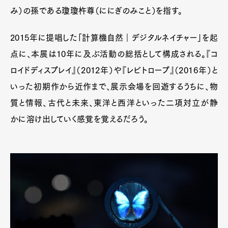
み）の孫である瓊瓊杵尊（ににぎのみこと）を指す。
2015年に提唱した「計算機自然｜デジタルネイチャー」を起
点に、本展は10年に及ぶ活動の総括として構成される。『コ
ロイドディスプレイ』（2012年）や『レビトロープ』（2016年）と
いった初期作から近作まで、展示会場を回遊するうちに、物
質と情報、古代と未来、東洋と西洋といった二項対立が静
かに溶け出していく感覚を覚えるだろう。