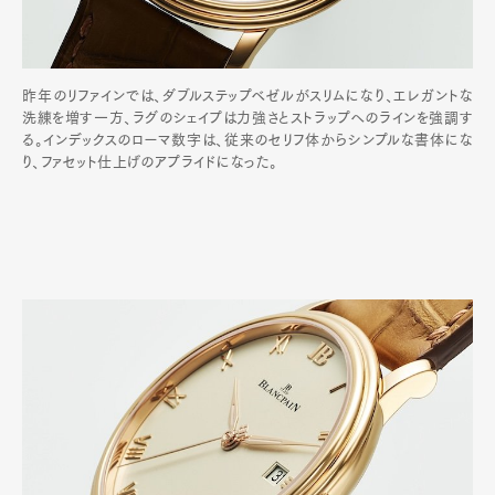
昨年のリファインでは、ダブルステップベゼルがスリムになり、エレガントな
洗練を増す一方、ラグのシェイプは力強さとストラップへのラインを強調す
る。インデックスのローマ数字は、従来のセリフ体からシンプルな書体にな
り、ファセット仕上げのアプライドになった。