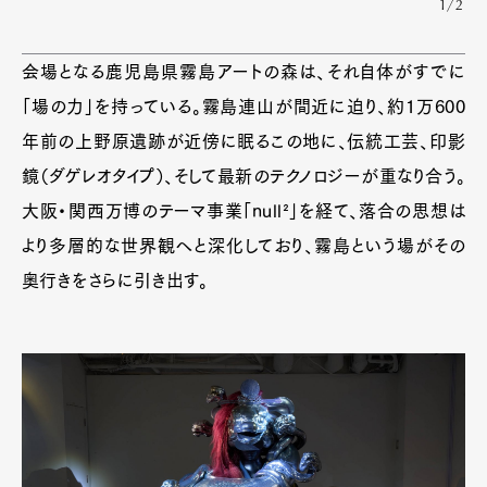
1/2
会場となる鹿児島県霧島アートの森は、それ自体がすでに
「場の力」を持っている。霧島連山が間近に迫り、約1万600
年前の上野原遺跡が近傍に眠るこの地に、伝統工芸、印影
鏡（ダゲレオタイプ）、そして最新のテクノロジーが重なり合う。
大阪・関西万博のテーマ事業「null²」を経て、落合の思想は
より多層的な世界観へと深化しており、霧島という場がその
奥行きをさらに引き出す。