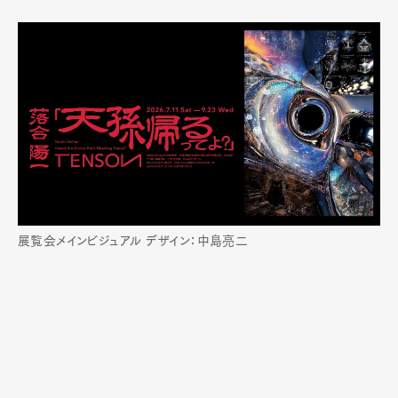
展覧会メインビジュアル デザイン：中島亮⼆