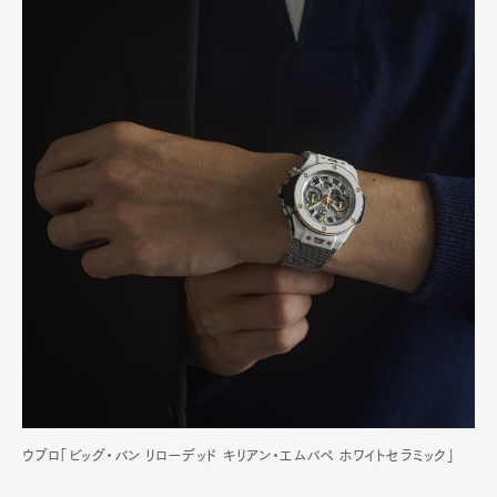
ウブロ「ビッグ・バン リローデッド キリアン・エムバペ ホワイトセラミック」