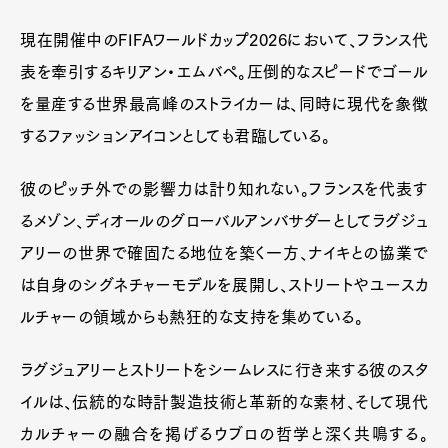
現在開催中のFIFAワールドカップ2026において、フランス代
表を牽引するキリアン・エムバペ。圧倒的なスピードでゴール
を量産する世界最高峰のストライカーは、同時に現代を象徴
するファッションアイコンとしても君臨している。
彼のピッチ外での影響力は計り知れない。フランスを代表す
るメゾン、ディオールのグローバルアンバサダーとしてラグジュ
アリーの世界で確固たる地位を築く一方、ナイキとの協業で
は自身のシグネチャーモデルを展開し、ストリートやユースカ
ルチャーの領域からも熱狂的な支持を集めている。
ラグジュアリーとストリートをシームレスに行き来する彼のスタ
イルは、伝統的な時計製造技術と革新的な素材、そして現代
カルチャーの融合を掲げるウブロの哲学と深く共鳴する。