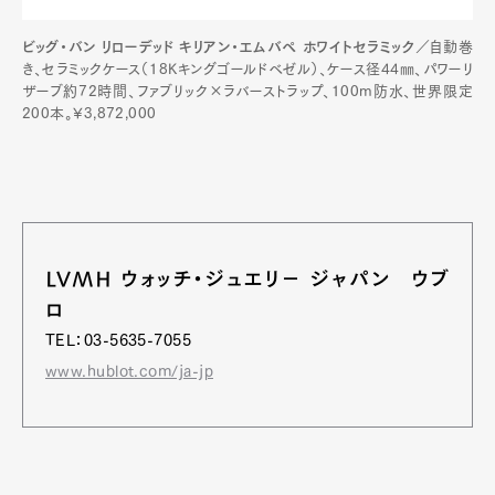
ビッグ・バン リローデッド キリアン・エムバペ ホワイトセラミック
／自動巻
き、セラミックケース（18Kキングゴールドベゼル）、ケース径44㎜、パワーリ
ザーブ約72時間、ファブリック×ラバーストラップ、100m防水、世界限定
200本。¥3,872,000
LVMH ウォッチ・ジュエリ－ ジャパン ウブ
ロ
TEL：03-5635-7055
www.hublot.com/ja-jp