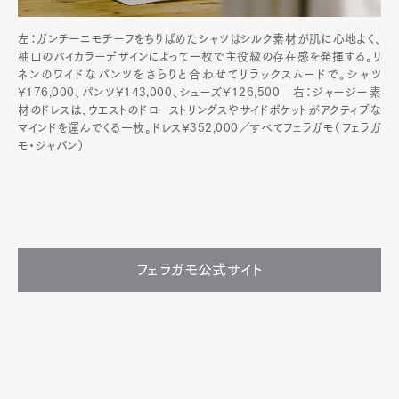
左：ガンチーニモチーフをちりばめたシャツはシルク素材が肌に心地よく、
袖口のバイカラーデザインによって一枚で主役級の存在感を発揮する。リ
ネンのワイドなパンツをさらりと合わせてリラックスムードで。シャツ
¥176,000、パンツ¥143,000、シューズ¥126,500 右：ジャージー素
材のドレスは、ウエストのドローストリングスやサイドポケットがアクティブな
マインドを運んでくる一枚。ドレス¥352,000／すべてフェラガモ（フェラガ
モ・ジャパン）
フェラガモ公式サイト