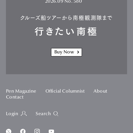
2026.09
No. 580
クルーズ船ツアーから南極観測隊まで
行きたい南極
Buy Now
Pen Magazine
Official Columnist
About
Contact
Login
Search