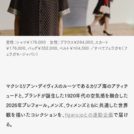
Pen Meet
Pen international
Pen tw
男性：シャツ￥176,000 女性：ブラウス￥264,000、スカート
￥176,000、バッグ￥352,000、ベルト￥104,500 ／すべてフェラガモ（フ
ェラガモ・ジャパン）
マクシミリアン・デイヴィスのルーツであるカリブ海のアティテ
ュードと、ブランドが誕生した1920年代の空気感を融合した
2026年プレフォール。メンズ、ウィメンズともに共通した世界
観を描いたコレクションを、
figaro.jpとの連動企画
で届け
る。