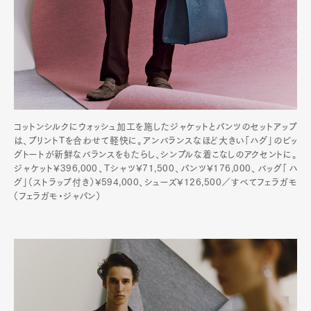
コットンシルクにウォッシュ加工を施したジャケットとパンツのセットアップ
は、プリントTを合わせて軽快に。アンバランスなほど大きい「ハグ」のビッ
グトートが新鮮なバランスをもたらし、シンプルな着こなしのアクセントに。
ジャケット¥396,000、Tシャツ¥71,500、パンツ¥176,000、バッグ「ハ
グ」（ストラップ付き）¥594,000、シューズ¥126,500／すべてフェラガモ
（フェラガモ・ジャパン）