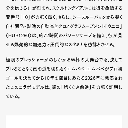
分を信じろ）」が刻まれ、スケルトンダイアルには彼を象徴する
背番号「10」が力強く輝く。さらに、シースルーバックから覗く
自社開発・製造の自動巻きクロノグラフムーブメント「ウニコ」
（HUB1280）は、約72時間のパワーリザーブを備え、彼が見
せる爆発的な加速力と圧倒的なスタミナを彷彿とさせる。
極限のプレッシャーがのしかかるW杯の大舞台でも、決して
ブレることなく己の道を切り拓くエムバペ。エムバペがプロ初
ゴールを決めてから10年の節目にあたる2026年に発表され
たこのコラボモデルは、彼の「飽くなき前進」を力強く証明し
ている。