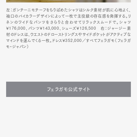
左：ガンチーニモチーフをちりばめたシャツはシルク素材が肌に心地よく、
袖口のバイカラーデザインによって一枚で主役級の存在感を発揮する。リ
ネンのワイドなパンツをさらりと合わせてリラックスムードで。シャツ
¥176,000、パンツ¥143,000、シューズ¥126,500 右：ジャージー素
材のドレスは、ウエストのドローストリングスやサイドポケットがアクティブな
マインドを運んでくる一枚。ドレス¥352,000／すべてフェラガモ（フェラガ
モ・ジャパン）
フェラガモ公式サイト