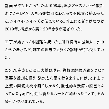
計画が持ち上がったのは1998年。環境アセスメントや設計
変更が相次ぎ、入札も複数回にわたって不成立に終わった
と、タイペイ・タイムズは伝えている。着工にこぎつけたのは
2019年。構想から実に20年余りが過ぎていた。
工事が始まっても困難は続いた。河口特有の強風に、水中
からの浸水など、施工の現場でも多くの試練が待ち受けてい
た。
こうして完成した淡江大橋は現在、複数の幹線道路をつなぐ
重要な役割を担う。淡水と八里を行き来するには、これまで
上流の関渡大橋を回るしかなく、慢性的な渋滞の原因とな
っていた。河口付近に新たなルートが加わったことで、その
緩和が見込まれている。