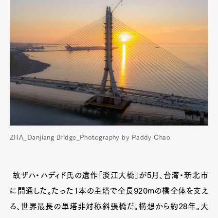
ZHA_Danjiang Bridge_Photography by Paddy Chao
故ザハ・ハディド氏の遺作「淡江大橋」が5月、台湾・新北市
に開通した。たった1本の主塔で全長920mの橋全体を支え
る、世界最長の単塔非対称斜張橋だ。構想から約28年。大