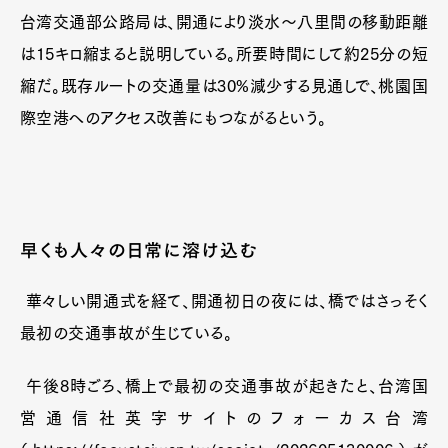
台湾交通部公路局は、開通により淡水〜八里間の移動距離
は15キロ縮まると説明している。所要時間にして約25分の短
縮だ。既存ルートの交通量は30%減少する見通しで、桃園国
際空港へのアクセス改善にもつながるという。
早くも人々の日常に溶け込む
華々しい開通式を経て、開通初日の夜には、橋ではさっそく
最初の交通事故が生じている。
午後8時ごろ、橋上で最初の交通事故が起きたと、台湾国
営通信社英字サイトのフォーカス台湾