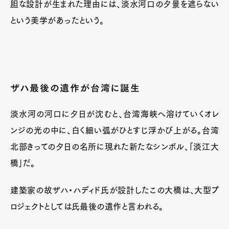
胆な設計が生まれた理由には、淡水河口の夕景を遮らない
という美学があったという。
ザハ最後の遺作が台湾に誕生
淡水河の河口に夕日が沈むと、台湾海峡へ溶けていくオレ
ンジの光の中に、白く細い弧がひとすじ浮かび上がる。台湾
北部きっての夕日の名所に現れた新たなシンボル、「淡江大
橋」だ。
建築家の故ザハ・ハディド氏が設計したこの大橋は、大型プ
ロジェクトとしては氏最後の遺作と言われる。