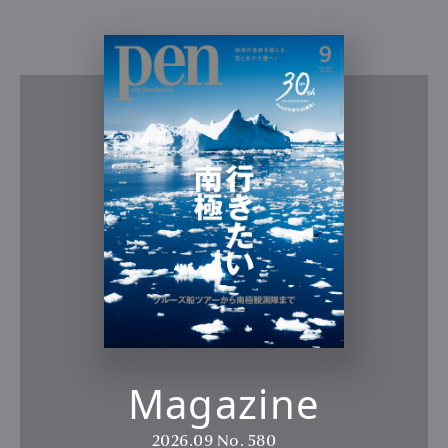
Magazine
2026.09
No. 580