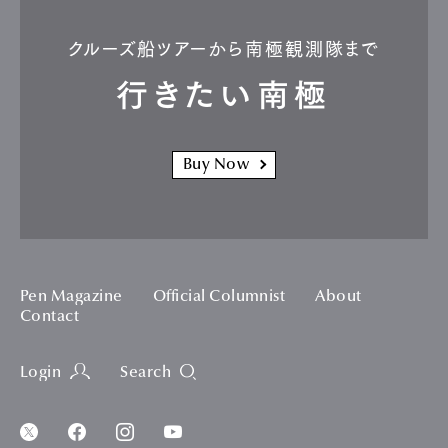
クルーズ船ツアーから南極観測隊まで
行きたい南極
Buy Now
Pen Magazine
Official Columnist
About
Contact
Login
Search