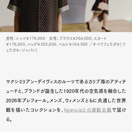
男性：シャツ￥176,000 女性：ブラウス￥264,000、スカート
￥176,000、バッグ￥352,000、ベルト￥104,500 ／すべてフェラガモ（フ
ェラガモ・ジャパン）
マクシミリアン・デイヴィスのルーツであるカリブ海のアティテ
ュードと、ブランドが誕生した1920年代の空気感を融合した
2026年プレフォール。メンズ、ウィメンズともに共通した世界
観を描いたコレクションを、
figaro.jpとの連動企画
で届け
る。