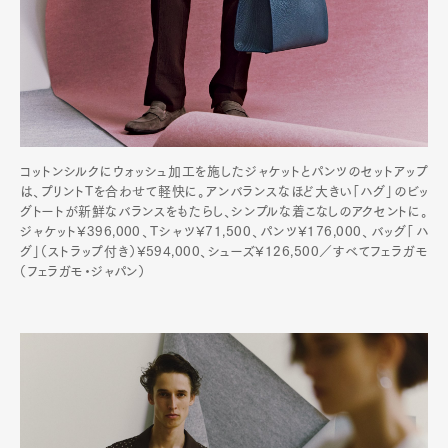
コットンシルクにウォッシュ加工を施したジャケットとパンツのセットアップ
は、プリントTを合わせて軽快に。アンバランスなほど大きい「ハグ」のビッ
グトートが新鮮なバランスをもたらし、シンプルな着こなしのアクセントに。
ジャケット¥396,000、Tシャツ¥71,500、パンツ¥176,000、バッグ「ハ
グ」（ストラップ付き）¥594,000、シューズ¥126,500／すべてフェラガモ
（フェラガモ・ジャパン）