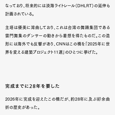
なっており、将来的には淡海ライトレール（DHLRT）の延伸も
計画されている。
主塔は優美に湾曲しており、これは台湾の舞踊集団である
雲門舞集のダンサーの動きから着想を得たものだ。この造
形には海外でも反響があり、CNNはこの橋を「2025年に世
界を変える建築プロジェクト11選」のひとつに挙げた。
完成までに28年を要した
2026年に完成を迎えたこの橋だが、約28年に及ぶ紆余曲
折の歴史があった。